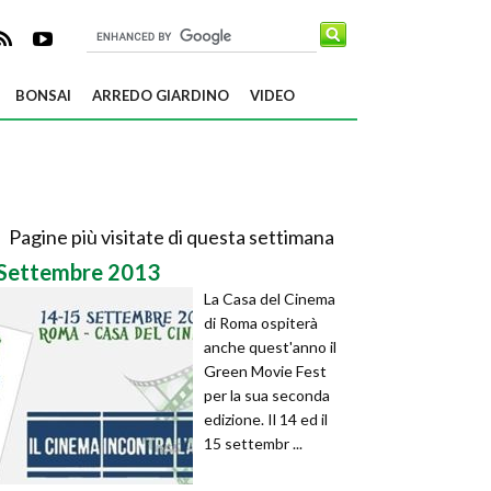
BONSAI
ARREDO GIARDINO
VIDEO
Pagine più visitate di questa settimana
Settembre 2013
La Casa del Cinema
di Roma ospiterà
anche quest'anno il
Green Movie Fest
per la sua seconda
edizione. Il 14 ed il
15 settembr ...