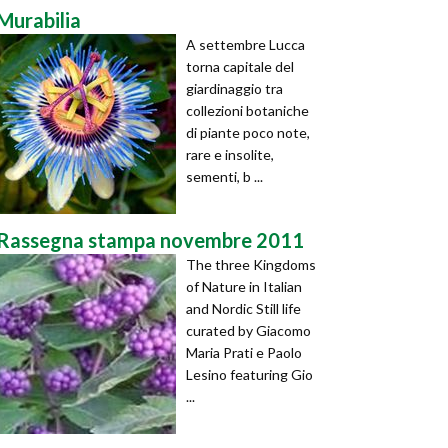
Murabilia
A settembre Lucca
torna capitale del
giardinaggio tra
collezioni botaniche
di piante poco note,
rare e insolite,
sementi, b ...
Rassegna stampa novembre 2011
The three Kingdoms
of Nature in Italian
and Nordic Still life
curated by Giacomo
Maria Prati e Paolo
Lesino featuring Gio
...