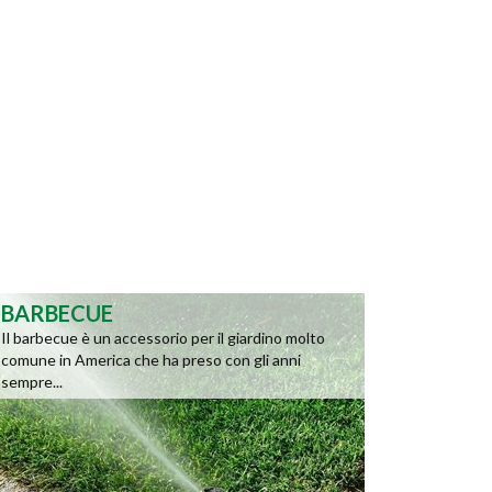
BARBECUE
Il barbecue è un accessorio per il giardino molto
comune in America che ha preso con gli anni
sempre...