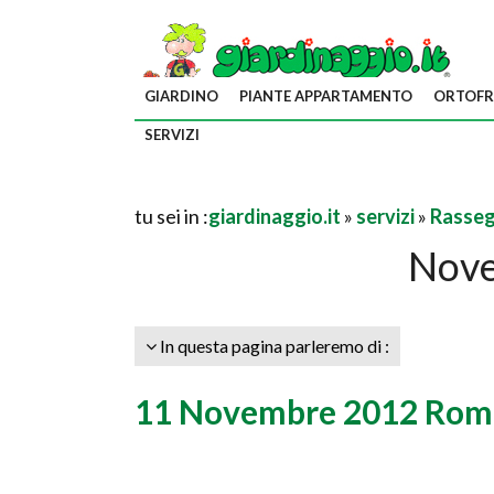
GIARDINO
PIANTE APPARTAMENTO
ORTOFR
SERVIZI
tu sei in :
giardinaggio.it
»
servizi
»
Rasseg
Nov
In questa pagina parleremo di :
11 Novembre 2012 Rom