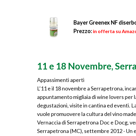
Bayer Greenex NF diserbo 
Prezzo:
in offerta su Amazo
11 e 18 Novembre, Serr
Appassimenti aperti
L’11 e il 18 novembre a Serrapetrona, inca
appuntamento migliaia di wine lovers per l
degustazioni, visite in cantina ed eventi. 
vuole promuovere la cultura del vino made 
Vernaccia di Serrapetrona Doc e Docg, vero
Serrapetrona (MC), settembre 2012 - Un ev