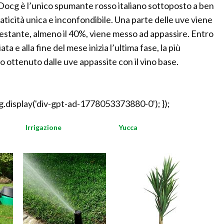
l Docg è l’unico spumante rosso italiano sottoposto a ben
icità unica e inconfondibile. Una parte delle uve viene
restante, almeno il 40%, viene messo ad appassire. Entro
a e alla fine del mese inizia l’ultima fase, la più
o ottenuto dalle uve appassite con il vino base.
.display('div-gpt-ad-1778053373880-0'); });
Irrigazione
Yucca