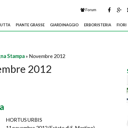
Forum
UTTA
PIANTE GRASSE
GIARDINAGGIO
ERBORISTERIA
FIORI
na Stampa
» Novembre 2012
embre 2012
a
HORTUS URBIS
11 novembre 2012 (Estate di S. Martino)