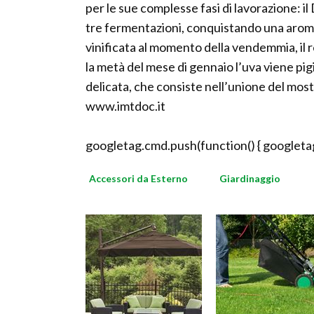
per le sue complesse fasi di lavorazione: i
tre fermentazioni, conquistando una aromat
vinificata al momento della vendemmia, il 
la metà del mese di gennaio l’uva viene pigiat
delicata, che consiste nell’unione del most
www.imtdoc.it
googletag.cmd.push(function() { googletag
Accessori da Esterno
Giardinaggio