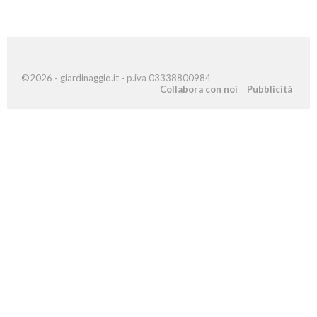
©2026 - giardinaggio.it - p.iva 03338800984
Collabora con noi
Pubblicità