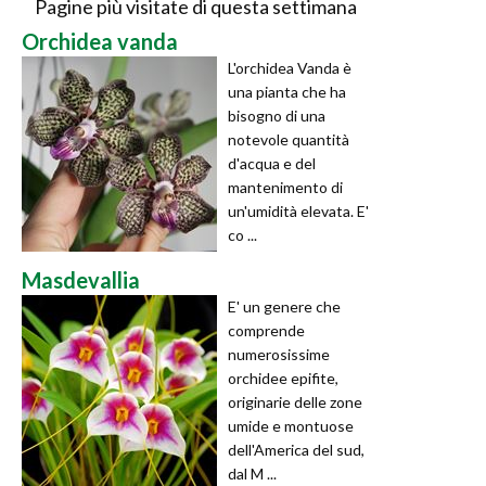
Pagine più visitate di questa settimana
Orchidea vanda
L'orchidea Vanda è
una pianta che ha
bisogno di una
notevole quantità
d'acqua e del
mantenimento di
un'umidità elevata. E'
co ...
Masdevallia
E' un genere che
comprende
numerosissime
orchidee epifite,
originarie delle zone
umide e montuose
dell'America del sud,
dal M ...