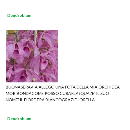
Dendrobium
BUONASERAVIA ALLEGO UNA FOTA DELLA MIA ORCHIDEA
MORIBONDACOME POSSO CURARLA?QUAL'E' IL SUO
NOME?IL FIORE ERA BIANCOGRAZIE LORELLA...
Dendrobium