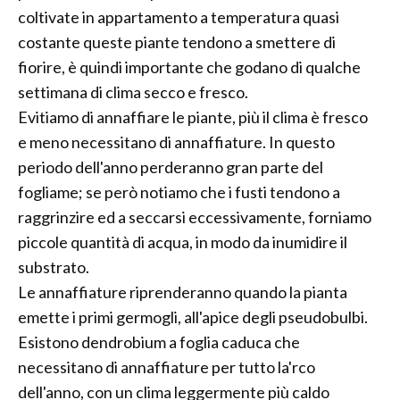
coltivate in appartamento a temperatura quasi
costante queste piante tendono a smettere di
fiorire, è quindi importante che godano di qualche
settimana di clima secco e fresco.
Evitiamo di annaffiare le piante, più il clima è fresco
e meno necessitano di annaffiature. In questo
periodo dell'anno perderanno gran parte del
fogliame; se però notiamo che i fusti tendono a
raggrinzire ed a seccarsi eccessivamente, forniamo
piccole quantità di acqua, in modo da inumidire il
substrato.
Le annaffiature riprenderanno quando la pianta
emette i primi germogli, all'apice degli pseudobulbi.
Esistono dendrobium a foglia caduca che
necessitano di annaffiature per tutto la'rco
dell'anno, con un clima leggermente più caldo