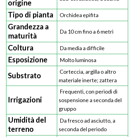
origine
Tipo di pianta
Orchidea epifita
Grandezza a
Da 10 cm fino a 6 metri
maturità
Coltura
Da media a difficile
Esposizione
Molto luminosa
Corteccia, argilla o altro
Substrato
materiale inerte; zattera
Frequenti, con periodi di
Irrigazioni
sospensione a seconda del
gruppo
Umidità del
Da fresco ad asciutto, a
terreno
seconda del periodo