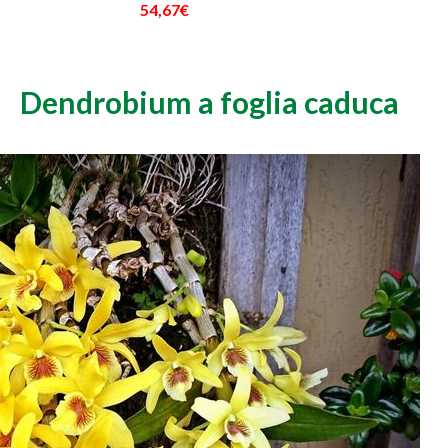
54,67€
Dendrobium a foglia caduca