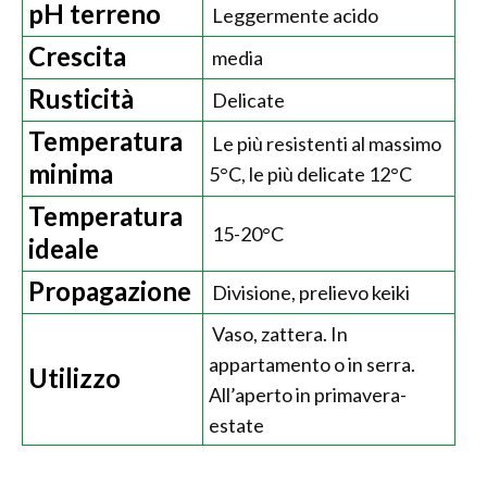
pH terreno
Leggermente acido
Crescita
media
Rusticità
Delicate
Temperatura
Le più resistenti al massimo
minima
5°C, le più delicate 12°C
Temperatura
15-20°C
ideale
Propagazione
Divisione, prelievo keiki
Vaso, zattera. In
appartamento o in serra.
Utilizzo
All’aperto in primavera-
estate