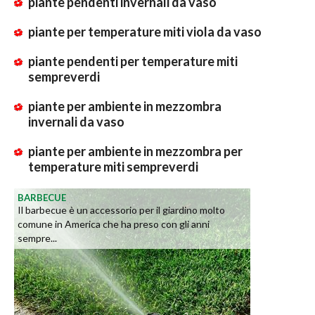
piante pendenti invernali da vaso
piante per temperature miti viola da vaso
piante pendenti per temperature miti
sempreverdi
piante per ambiente in mezzombra
invernali da vaso
piante per ambiente in mezzombra per
temperature miti sempreverdi
BARBECUE
Il barbecue è un accessorio per il giardino molto
comune in America che ha preso con gli anni
sempre...