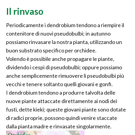
Il rinvaso
Periodicamente i dendrobium tendono a riempire il
contenitore di nuovi pseudobulbi; in autunno
possiamo rinvasare la nostra pianta, utilizzando un
buon substrato specifico per orchidee.
Volendo è possibile anche propagare le piante,
dividendo i cespi di pseudobulbi; oppure possiamo
anche semplicemente rimuovere li pseudobulbi più
vecchi e tenere soltanto quelli giovani e gonfi.
I dendrobium tendono a produrre talvolta delle
nuove piante attaccate direttamente ai nodi dei
fusti, dette kieki; queste giovani piante sono dotate
di radici proprie, possono quindi venire staccate
dalla pianta madre e rinvasate singolarmente.