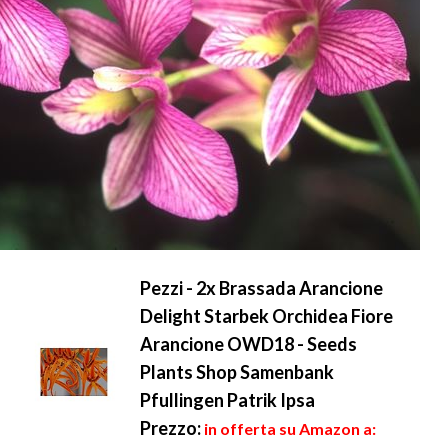
Pezzi - 2x Brassada Arancione
Delight Starbek Orchidea Fiore
Arancione OWD18 - Seeds
Plants Shop Samenbank
Pfullingen Patrik Ipsa
Prezzo:
in offerta su Amazon a: