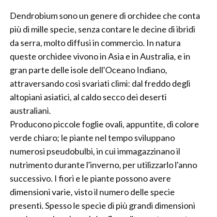
Dendrobium sono un genere di orchidee che conta
più di mille specie, senza contare le decine di ibridi
da serra, molto diffusi in commercio. In natura
queste orchidee vivono in Asia e in Australia, e in
gran parte delle isole dell'Oceano Indiano,
attraversando così svariati climi: dal freddo degli
altopiani asiatici, al caldo secco dei deserti
australiani.
Producono piccole foglie ovali, appuntite, di colore
verde chiaro; le piante nel tempo sviluppano
numerosi pseudobulbi, in cui immagazzinano il
nutrimento durante l'inverno, per utilizzarlo l'anno
successivo. I fiori e le piante possono avere
dimensioni varie, visto il numero delle specie
presenti. Spesso le specie di più grandi dimensioni