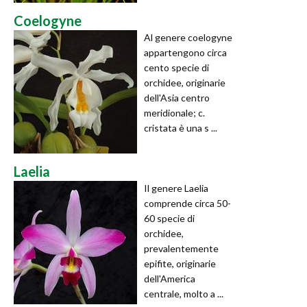
Coelogyne
Al genere coelogyne
appartengono circa
cento specie di
orchidee, originarie
dell'Asia centro
meridionale; c.
cristata è una s ...
Laelia
Il genere Laelia
comprende circa 50-
60 specie di
orchidee,
prevalentemente
epifite, originarie
dell'America
centrale, molto a ...