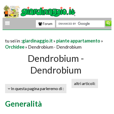
Forum
tu sei in :
giardinaggio.it
»
piante appartamento
»
Orchidee
» Dendrobium - Dendrobium
Dendrobium -
Dendrobium
altri articoli:
In questa pagina parleremo di :
Generalità