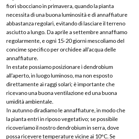
fiori sbocciano in primavera, quando la pianta
necessita di una buona luminosità e di annaffiature
abbastanza regolari, evitando di lasciare il terreno
asciutto a lungo. Da aprile a settembre annaffiamo
regolarmente, e ogni 15-20 giorni mescoliamo del
concime specifico per orchidee all'acqua delle
annaffiature.
In estate possiamo posizionare i dendrobium
all'aperto, in luogo luminoso, ma non esposto
direttamente ai raggi solari; è importante che
ricevano una buona ventilazione ed una buona
umidità ambientale.
In autunno diradiamo le annaffiature, in modo che
la pianta entri in riposo vegetativo; se possibile
ricoveriamo il nostro dendrobium in serra, dove
possa ricevere temperature vicine ai 10°C. Se