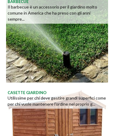
BARBECUE
Il barbecue è un accessorio per il giardino molto
comune in America che ha preso con gli anni
sempre...
CASETTE GIARDINO
Utilissime per chi deve gestire grandi superfici come
per chi vuole mantenere l'ordine nel proprio g...