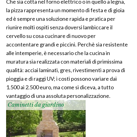
Che sia cotta nel forno elettrico o in quello a legna,
la pizza rappresenta un momento di festa e di gioia
ed è sempre una soluzione rapida e pratica per
riunire molti ospiti senza doversi lambiccare il
cervello su cosa cucinare di nuovo per
accontentare grandi e piccini. Perchè sia resistente
alle intemperie, è necessario che la cucina in
muratura sia realizzata con materiali di primissima
qualità: acciai laminati, gres, rivestimenti a prova di
pioggia e di raggi UV; i costi possono variare dai
1.500 ai 2.500 euro, ma come si diceva, a tutto
vantaggio di una assoluta personalizzazione.
Caminetti da giardino