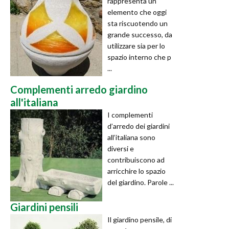
rappresenta un
elemento che oggi
sta riscuotendo un
grande successo, da
utilizzare sia per lo
spazio interno che p
...
Complementi arredo giardino
all'italiana
I complementi
d’arredo dei giardini
all’italiana sono
diversi e
contribuiscono ad
arricchire lo spazio
del giardino. Parole ...
Giardini pensili
Il giardino pensile, di