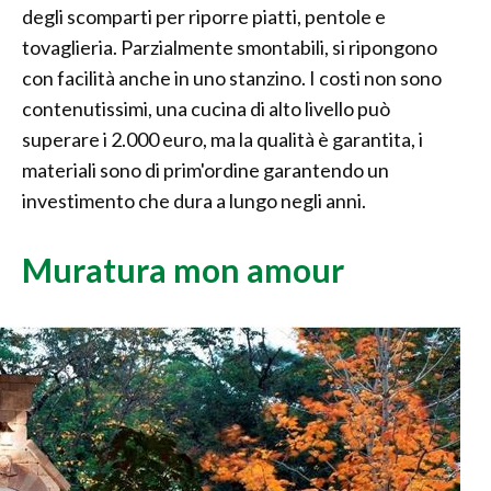
degli scomparti per riporre piatti, pentole e
tovaglieria. Parzialmente smontabili, si ripongono
con facilità anche in uno stanzino. I costi non sono
contenutissimi, una cucina di alto livello può
superare i 2.000 euro, ma la qualità è garantita, i
materiali sono di prim'ordine garantendo un
investimento che dura a lungo negli anni.
Muratura mon amour