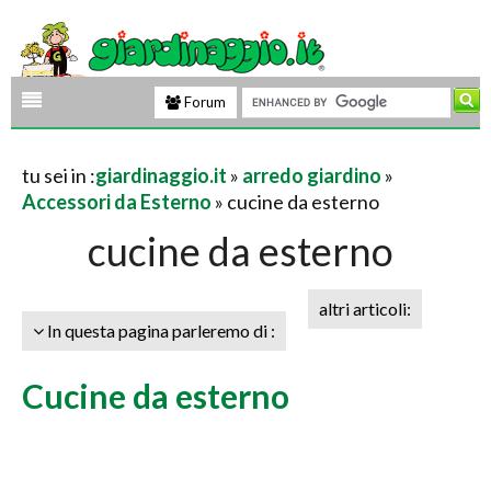
Forum
tu sei in :
giardinaggio.it
»
arredo giardino
»
Accessori da Esterno
» cucine da esterno
cucine da esterno
altri articoli:
In questa pagina parleremo di :
Cucine da esterno