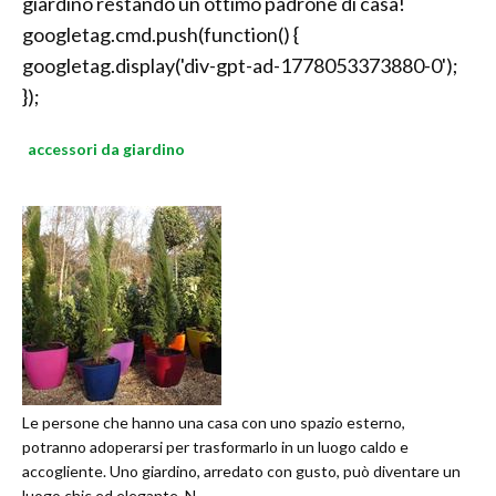
giardino restando un ottimo padrone di casa!
googletag.cmd.push(function() {
googletag.display('div-gpt-ad-1778053373880-0');
});
accessori da giardino
Le persone che hanno una casa con uno spazio esterno,
potranno adoperarsi per trasformarlo in un luogo caldo e
accogliente. Uno giardino, arredato con gusto, può diventare un
luogo chic ed elegante. N...