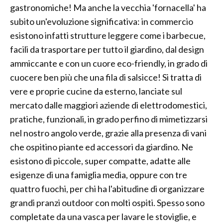
gastronomiche! Ma anche la vecchia 'fornacella' ha
subito un'evoluzione significativa: in commercio
esistono infatti strutture leggere come i barbecue,
facili da trasportare per tutto il giardino, dal design
ammiccante e con un cuore eco-friendly, in grado di
cuocere ben più che una fila di salsicce! Si tratta di
vere e proprie cucine da esterno, lanciate sul
mercato dalle maggiori aziende di elettrodomestici,
pratiche, funzionali, in grado perfino di mimetizzarsi
nel nostro angolo verde, grazie alla presenza di vani
che ospitino piante ed accessori da giardino. Ne
esistono di piccole, super compatte, adatte alle
esigenze di una famiglia media, oppure con tre
quattro fuochi, per chi ha l'abitudine di organizzare
grandi pranzi outdoor con molti ospiti. Spesso sono
completate da una vasca per lavare le stoviglie, e