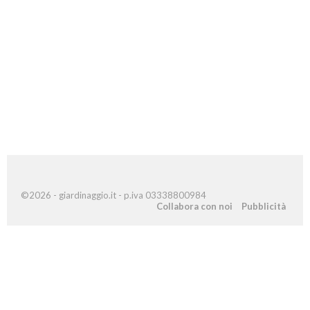
©2026 - giardinaggio.it - p.iva 03338800984
Collabora con noi
Pubblicità