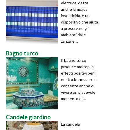
elettrica, detta
anche lampada
insetticida, è un
dispositivo che aiuta
a preservare gli
ambienti dalle
zanzare ...
Bagno turco
Il bagno turco
produce molteplici
effetti positivi per il
nostro benessere e
consente anche di
vivere un piacevole
momento di ...
Candele giardino
La candela