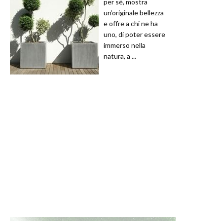
per sé, mostra
un’originale bellezza
e offre a chi ne ha
uno, di poter essere
immerso nella
natura, a ...