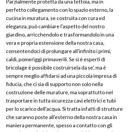
Parzialmente protetta da una tettoia, ma in
perfetto collegamento con lo spazio esterno, la
cucina in muratura, se costruita con cura ed
eleganza, può cambiare l'aspetto del nostro
giardino, arricchendolo e trasformandolo in una
vera e propria estensione della nostra casa,
consentendoci di prolungare all'infinito i primi,
caldi, pomeriggi primaverili. Se si è esperti di
bricolage è possibile costruirsela da se', ma è
sempre meglio affidarsi ad una piccola impresa di
fiducia, che ci sia di supporto non solo nella
costruzione delle murature, ma soprattutto nel
trasportare in tutta sicurezza cavi elettrici e tubi
per lo scarico dell'acqua. Si tratta infatti di strutture
che saranno poste all'esterno della nostra casa in
maniera permanente, spesso a contatto con gli