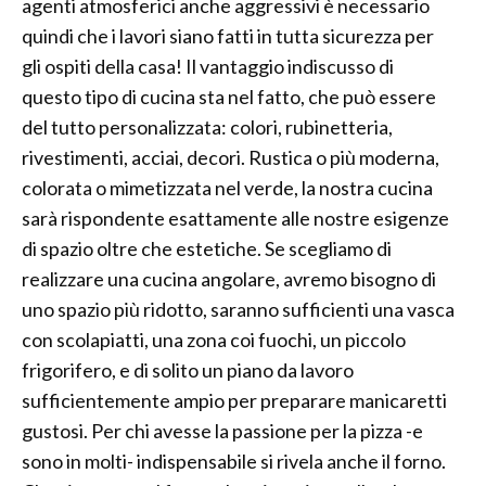
agenti atmosferici anche aggressivi è necessario
quindi che i lavori siano fatti in tutta sicurezza per
gli ospiti della casa! Il vantaggio indiscusso di
questo tipo di cucina sta nel fatto, che può essere
del tutto personalizzata: colori, rubinetteria,
rivestimenti, acciai, decori. Rustica o più moderna,
colorata o mimetizzata nel verde, la nostra cucina
sarà rispondente esattamente alle nostre esigenze
di spazio oltre che estetiche. Se scegliamo di
realizzare una cucina angolare, avremo bisogno di
uno spazio più ridotto, saranno sufficienti una vasca
con scolapiatti, una zona coi fuochi, un piccolo
frigorifero, e di solito un piano da lavoro
sufficientemente ampio per preparare manicaretti
gustosi. Per chi avesse la passione per la pizza -e
sono in molti- indispensabile si rivela anche il forno.