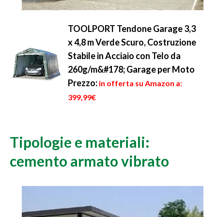
TOOLPORT Tendone Garage 3,3
x 4,8 m Verde Scuro, Costruzione
Stabile in Acciaio con Telo da
260g/m&#178; Garage per Moto
Prezzo:
in offerta su Amazon a:
399,99€
Tipologie e materiali:
cemento armato vibrato