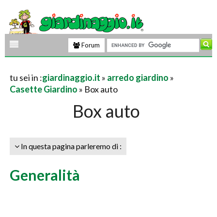
Forum
tu sei in :
giardinaggio.it
»
arredo giardino
»
Casette Giardino
» Box auto
Box auto
In questa pagina parleremo di :
Generalità