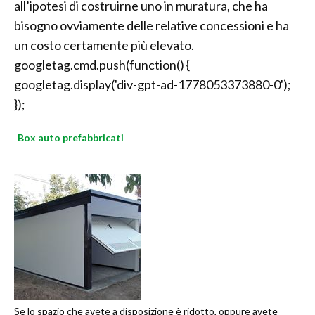
all’ipotesi di costruirne uno in muratura, che ha
bisogno ovviamente delle relative concessioni e ha
un costo certamente più elevato.
googletag.cmd.push(function() {
googletag.display('div-gpt-ad-1778053373880-0');
});
Box auto prefabbricati
Se lo spazio che avete a disposizione è ridotto, oppure avete