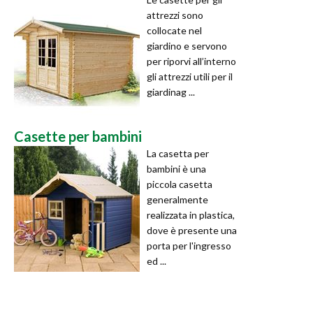
attrezzi sono
collocate nel
giardino e servono
per riporvi all’interno
gli attrezzi utili per il
giardinag ...
Casette per bambini
La casetta per
bambini è una
piccola casetta
generalmente
realizzata in plastica,
dove è presente una
porta per l'ingresso
ed ...