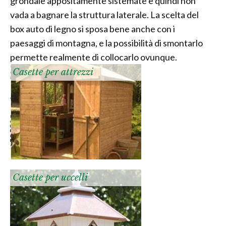
grondaie appositamente sistemate e quindi non
vada a bagnare la struttura laterale. La scelta del
box auto di legno si sposa bene anche con i
paesaggi di montagna, e la possibilità di smontarlo
permette realmente di collocarlo ovunque.
Casette per attrezzi
Casette per uccelli