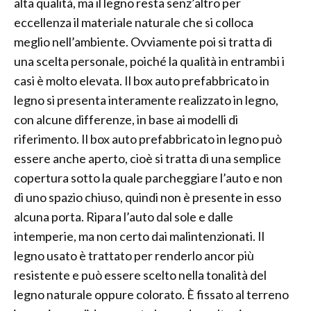
alta qualità, ma il legno resta senz’altro per
eccellenza il materiale naturale che si colloca
meglio nell’ambiente. Ovviamente poi si tratta di
una scelta personale, poiché la qualità in entrambi i
casi è molto elevata. Il box auto prefabbricato in
legno si presenta interamente realizzato in legno,
con alcune differenze, in base ai modelli di
riferimento. Il box auto prefabbricato in legno può
essere anche aperto, cioè si tratta di una semplice
copertura sotto la quale parcheggiare l’auto e non
di uno spazio chiuso, quindi non è presente in esso
alcuna porta. Ripara l’auto dal sole e dalle
intemperie, ma non certo dai malintenzionati. Il
legno usato è trattato per renderlo ancor più
resistente e può essere scelto nella tonalità del
legno naturale oppure colorato. È fissato al terreno