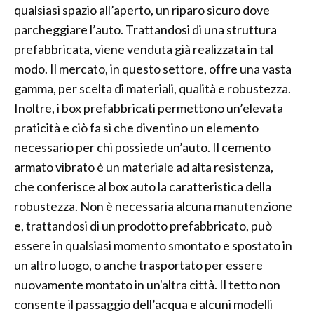
qualsiasi spazio all’aperto, un riparo sicuro dove
parcheggiare l’auto. Trattandosi di una struttura
prefabbricata, viene venduta già realizzata in tal
modo. Il mercato, in questo settore, offre una vasta
gamma, per scelta di materiali, qualità e robustezza.
Inoltre, i box prefabbricati permettono un’elevata
praticità e ciò fa sì che diventino un elemento
necessario per chi possiede un’auto. Il cemento
armato vibrato è un materiale ad alta resistenza,
che conferisce al box auto la caratteristica della
robustezza. Non è necessaria alcuna manutenzione
e, trattandosi di un prodotto prefabbricato, può
essere in qualsiasi momento smontato e spostato in
un altro luogo, o anche trasportato per essere
nuovamente montato in un'altra città. Il tetto non
consente il passaggio dell’acqua e alcuni modelli