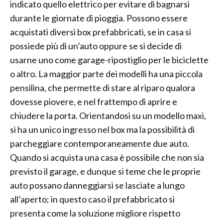
indicato quello elettrico per evitare di bagnarsi
durante le giornate di pioggia. Possono essere
acquistati diversi box prefabbricati, se in casa si
possiede più di un’auto oppure se si decide di
usarne uno come garage-ripostiglio per le biciclette
o altro. La maggior parte dei modelli ha una piccola
pensilina, che permette di stare al riparo qualora
dovesse piovere, e nel frattempo di aprire e
chiudere la porta. Orientandosi su un modello maxi,
si ha un unico ingresso nel box ma la possibilità di
parcheggiare contemporaneamente due auto.
Quando si acquista una casa è possibile che non sia
previsto il garage, e dunque si teme che le proprie
auto possano danneggiarsi se lasciate a lungo
all’aperto; in questo caso il prefabbricato si
presenta come la soluzione migliore rispetto