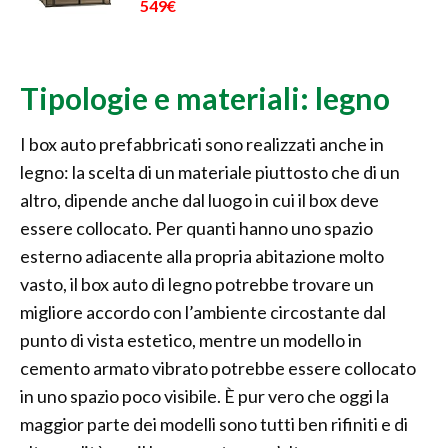
549€
Tipologie e materiali: legno
I box auto prefabbricati sono realizzati anche in
legno: la scelta di un materiale piuttosto che di un
altro, dipende anche dal luogo in cui il box deve
essere collocato. Per quanti hanno uno spazio
esterno adiacente alla propria abitazione molto
vasto, il box auto di legno potrebbe trovare un
migliore accordo con l’ambiente circostante dal
punto di vista estetico, mentre un modello in
cemento armato vibrato potrebbe essere collocato
in uno spazio poco visibile. È pur vero che oggi la
maggior parte dei modelli sono tutti ben rifiniti e di