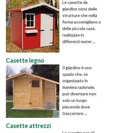
Le casette da
giardino sono delle
strutture che nella
forma assomigliano a
delle piccole case,
realizzate in
differenti mater ...
Casette legno
Il giardino è uno
spazio che, se
organizzato in
maniera razionale,
può diventare non
solo un luogo
piacevole dove
trascorrere ...
Casette attrezzi
Le casette per gli