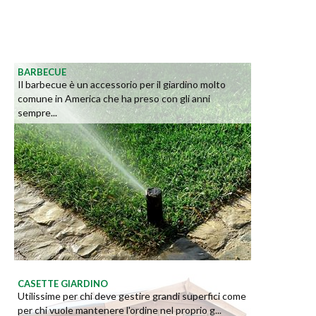
BARBECUE
Il barbecue è un accessorio per il giardino molto
comune in America che ha preso con gli anni
sempre...
CASETTE GIARDINO
Utilissime per chi deve gestire grandi superfici come
per chi vuole mantenere l'ordine nel proprio g...