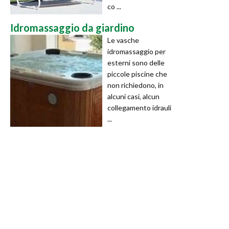
co ...
Idromassaggio da giardino
Le vasche
idromassaggio per
esterni sono delle
piccole piscine che
non richiedono, in
alcuni casi, alcun
collegamento idrauli
...