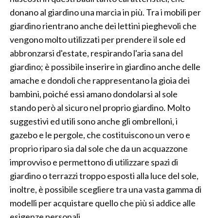
donano al giardino una marcia in più. Tra i mobili per
giardino rientrano anche dei lettini pieghevoli che
vengono molto utilizzati per prendere il sole ed
abbronzarsi d'estate, respirando l'aria sana del
giardino; è possibile inserire in giardino anche delle
amache e dondoli che rappresentano la gioia dei
bambini, poiché essi amano dondolarsi al sole
stando però al sicuro nel proprio giardino. Molto
suggestivi ed utili sono anche gli ombrelloni, i
gazebo e le pergole, che costituiscono un vero e
proprio riparo sia dal sole che da un acquazzone
improvviso e permettono di utilizzare spazi di
giardino o terrazzi troppo esposti alla luce del sole,
inoltre, è possibile scegliere tra una vasta gamma di
modelli per acquistare quello che più si addice alle
esigenze personali.