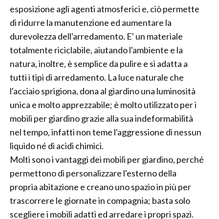
esposizione agli agenti atmosferici e, ciò permette
di ridurre la manutenzione ed aumentare la
durevolezza dell'arredamento. E' un materiale
totalmente riciclabile, aiutando l'ambiente e la
natura, inoltre, è semplice da pulire e si adatta a
tutti i tipi di arredamento. La luce naturale che
l'acciaio sprigiona, dona al giardino una luminosità
unica e molto apprezzabile; è molto utilizzato per i
mobili per giardino grazie alla sua indeformabilità
nel tempo, infatti non teme l'aggressione di nessun
liquido né di acidi chimici.
Molti sono i vantaggi dei mobili per giardino, perché
permettono di personalizzare l'esterno della
propria abitazione e creano uno spazio in più per
trascorrere le giornate in compagnia; basta solo
scegliere i mobili adatti ed arredare i propri spazi.