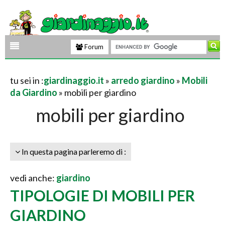
Forum
tu sei in :
giardinaggio.it
»
arredo giardino
»
Mobili
da Giardino
» mobili per giardino
mobili per giardino
In questa pagina parleremo di :
vedi anche:
giardino
TIPOLOGIE DI MOBILI PER
GIARDINO