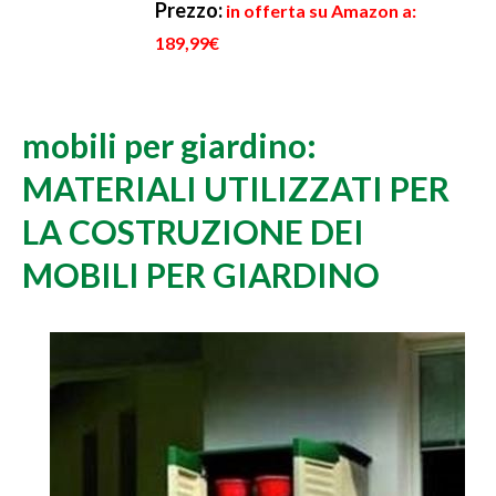
Prezzo:
in offerta su Amazon a:
189,99€
mobili per giardino:
MATERIALI UTILIZZATI PER
LA COSTRUZIONE DEI
MOBILI PER GIARDINO