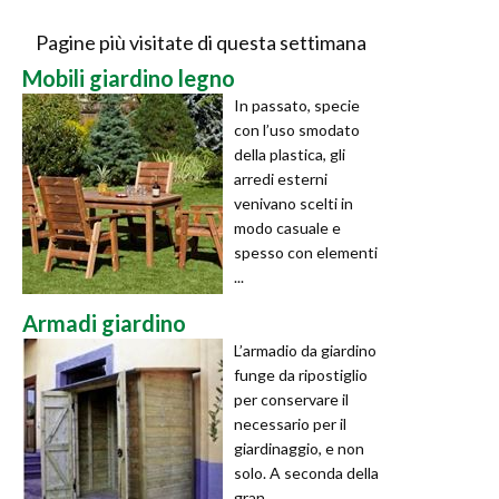
Pagine più visitate di questa settimana
Mobili giardino legno
In passato, specie
con l’uso smodato
della plastica, gli
arredi esterni
venivano scelti in
modo casuale e
spesso con elementi
...
Armadi giardino
L’armadio da giardino
funge da ripostiglio
per conservare il
necessario per il
giardinaggio, e non
solo. A seconda della
gran ...