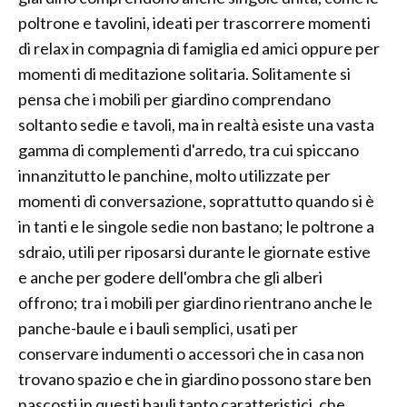
poltrone e tavolini, ideati per trascorrere momenti
di relax in compagnia di famiglia ed amici oppure per
momenti di meditazione solitaria. Solitamente si
pensa che i mobili per giardino comprendano
soltanto sedie e tavoli, ma in realtà esiste una vasta
gamma di complementi d'arredo, tra cui spiccano
innanzitutto le panchine, molto utilizzate per
momenti di conversazione, soprattutto quando si è
in tanti e le singole sedie non bastano; le poltrone a
sdraio, utili per riposarsi durante le giornate estive
e anche per godere dell'ombra che gli alberi
offrono; tra i mobili per giardino rientrano anche le
panche-baule e i bauli semplici, usati per
conservare indumenti o accessori che in casa non
trovano spazio e che in giardino possono stare ben
nascosti in questi bauli tanto caratteristici, che