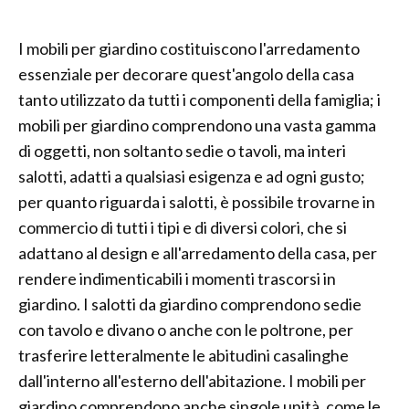
I mobili per giardino costituiscono l'arredamento
essenziale per decorare quest'angolo della casa
tanto utilizzato da tutti i componenti della famiglia; i
mobili per giardino comprendono una vasta gamma
di oggetti, non soltanto sedie o tavoli, ma interi
salotti, adatti a qualsiasi esigenza e ad ogni gusto;
per quanto riguarda i salotti, è possibile trovarne in
commercio di tutti i tipi e di diversi colori, che si
adattano al design e all'arredamento della casa, per
rendere indimenticabili i momenti trascorsi in
giardino. I salotti da giardino comprendono sedie
con tavolo e divano o anche con le poltrone, per
trasferire letteralmente le abitudini casalinghe
dall'interno all'esterno dell'abitazione. I mobili per
giardino comprendono anche singole unità, come le