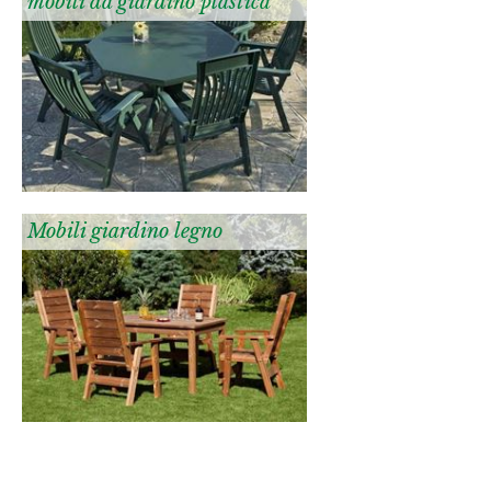
mobili da giardino plastica
Mobili giardino legno