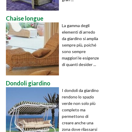
Chaise longue
La gamma degli
elementi di arredo
da giardino si amplia
sempre più, poiché
sono sempre
maggiori le esigenze
di quanti desider ...
Dondoli giardino
I dondoli da giardino
rendono lo spazio
verde non solo più
completo ma
permettono di
creare anche una
zona dove rilassarsi