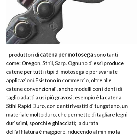
I produttori di
catena per motosega
sono tanti
come: Oregon, Sthil, Sarp. Ognuno di essi produce
catene per tutti i tipi di motosega e per svariate
applicazioni.Esistono in commercio, oltre alle
catene convenzionali, anche modelli con i denti di
taglio adatti a usi più gravosi; esempio è la catena
Stihl Rapid Duro, con denti rivestiti di tungsteno, un
materiale molto duro, che permette di tagliare legni
durissimi, sporchi e ghiacciati; la durata
dell'affilatura è maggiore, riducendo al minimo la