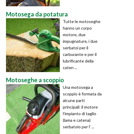
Motosega da potatura
Tutte le motoseghe
hanno un corpo
motore, due
impugnature, i due
serbatoi per il
carburante e per il
lubrificante della
caten ...
Motoseghe a scoppio
Una motosega a
scoppio è formata da
alcune parti
principali: il motore
l'impianto di taglio
(lama e catena)
serbatoio per l' ...