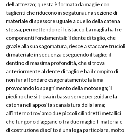
dell'attrezzo; questa è formata da maglie con
taglienti che riducono in segatura una sezione di
materiale di spessore uguale a quello della catena
stessa, permettendone il distacco.La maglia ha tre
componenti fondamentali: il dente di taglio, che
grazie alla sua sagomatura, riesce a staccare trucioli
di materiale in sequenza eseguendo il taglio; il
dentino di massima profondità, che si trova
anteriormente al dente di taglio e ha il compito di
non far affondare esageratamente la lama
provocando lo spegnimento della motosega; il
piedino che si trova in basso serve per guidare la
catena nell'apposita scanalatura della lama;
all'interno troviamo due piccoli cilindretti metallici
che fungono d'aggancio tra due maglie.Il materiale
di costruzione di solito è una lega particolare, molto