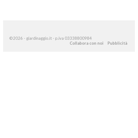
©2026 - giardinaggio.it - p.iva 03338800984
Collabora con noi
Pubblicità