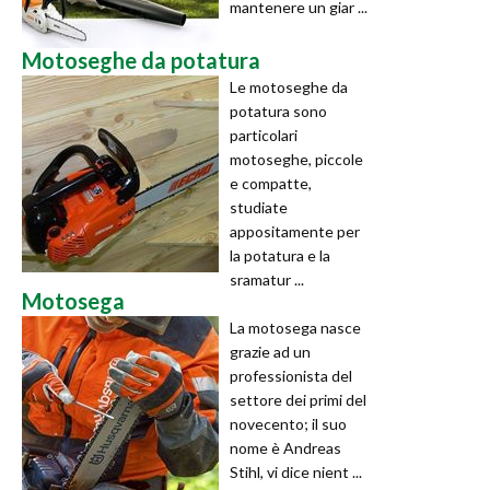
mantenere un giar ...
Motoseghe da potatura
Le motoseghe da
potatura sono
particolari
motoseghe, piccole
e compatte,
studiate
appositamente per
la potatura e la
sramatur ...
Motosega
La motosega nasce
grazie ad un
professionista del
settore dei primi del
novecento; il suo
nome è Andreas
Stihl, vi dice nient ...