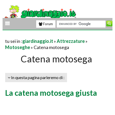
Forum
tu sei in :
giardinaggio.it
»
Attrezzature
»
Motoseghe
» Catena motosega
Catena motosega
In questa pagina parleremo di :
La catena motosega giusta