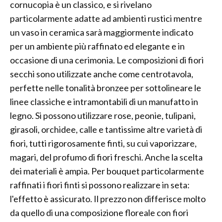
cornucopia è un classico, e si rivelano
particolarmente adatte ad ambienti rustici mentre
un vaso in ceramica sarà maggiormente indicato
per un ambiente più raffinato ed elegante e in
occasione di una cerimonia. Le composizioni di fiori
secchi sono utilizzate anche come centrotavola,
perfette nelle tonalità bronzee per sottolineare le
linee classiche e intramontabili di un manufatto in
legno. Si possono utilizzare rose, peonie, tulipani,
girasoli, orchidee, calle e tantissime altre varietà di
fiori, tutti rigorosamente finti, su cui vaporizzare,
magari, del profumo di fiori freschi. Anche la scelta
dei materiali è ampia. Per bouquet particolarmente
raffinati i fiori finti si possono realizzare in seta:
l'effetto è assicurato. Il prezzo non differisce molto
da quello di una composizione floreale con fiori