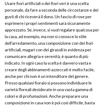
Usare fiori artificiali o dei fiori veri è una scelta
personale, da fare a seconda delle circostanze e dei
gusti di chi riceverà il dono. Un fascio di rose per
esprimere i propri sentimenti sarà sicuramente
apprezzato. Se, invece, si vuol regalare qualcosa per
la casa, ad esempio, ma non si conosce lo stile
dell'arredamento, una composizione con dei fiori
artificiali, magari con dei girasoli in evidenza per
comunicare allegria e serenità, è quanto di più
indicato. In ogni caso la scelta è davvero vasta e
creare degli abbinamenti azzeccati è molto facile,
anche per chi non è un intenditore del genere.
Presso qualsiasi fioraio si possono individuare le
varietà floreali desiderate in una vasta gamma di
colori e di profumazioni. Anche preparare una
composizione in casa non è poi così difficile, basta