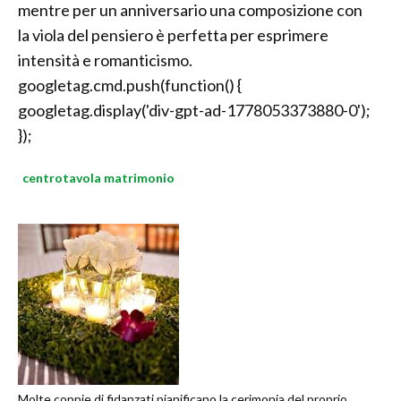
mentre per un anniversario una composizione con
la viola del pensiero è perfetta per esprimere
intensità e romanticismo.
googletag.cmd.push(function() {
googletag.display('div-gpt-ad-1778053373880-0');
});
centrotavola matrimonio
Molte coppie di fidanzati pianificano la cerimonia del proprio