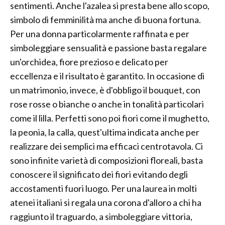
sentimenti. Anche l'azalea si presta bene allo scopo,
simbolo di femminilità ma anche di buona fortuna.
Per una donna particolarmente raffinata e per
simboleggiare sensualità e passione basta regalare
un'orchidea, fiore prezioso e delicato per
eccellenza e il risultato è garantito. In occasione di
un matrimonio, invece, è d'obbligo il bouquet, con
rose rosse o bianche o anche in tonalità particolari
come il lilla. Perfetti sono poi fiori come il mughetto,
la peonia, la calla, quest'ultima indicata anche per
realizzare dei semplici ma efficaci centrotavola. Ci
sono infinite varietà di composizioni floreali, basta
conoscere il significato dei fiori evitando degli
accostamenti fuori luogo. Per una laurea in molti
atenei italiani si regala una corona d'alloro a chi ha
raggiunto il traguardo, a simboleggiare vittoria,