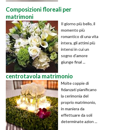
Composizioni floreali per
matrimoni
Il giorno più bello, il
momento più
romantico di una vita
intera, gli attimi più
intensi in cui un
sogno d'amore
giunge final ...
centrotavola matrimonio
Molte coppie di
fidanzati pianificano
la cerimonia del
proprio matrimonio,
in maniera da
effettuare da soli
determinate azion ...