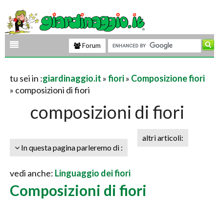
Forum
tu sei in :
giardinaggio.it
»
fiori
»
Composizione fiori
» composizioni di fiori
composizioni di fiori
altri articoli:
In questa pagina parleremo di :
vedi anche:
Linguaggio dei fiori
Composizioni di fiori