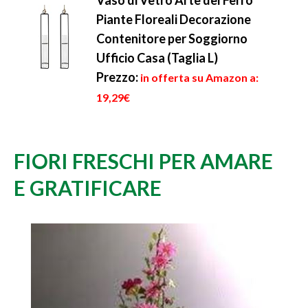
Vaso di Vetro Arte del Ferro
Piante Floreali Decorazione
Contenitore per Soggiorno
Ufficio Casa (Taglia L)
Prezzo:
in offerta su Amazon a:
19,29€
FIORI FRESCHI PER AMARE
E GRATIFICARE