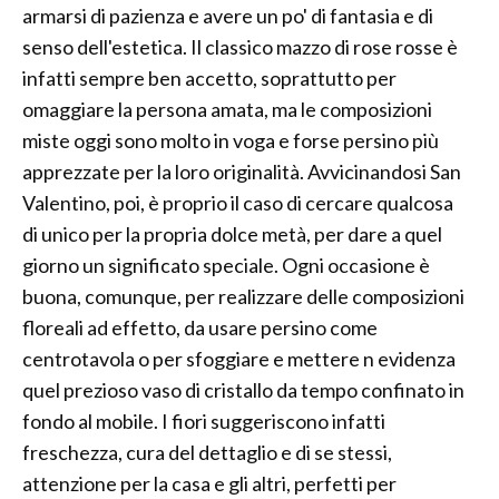
armarsi di pazienza e avere un po' di fantasia e di
senso dell'estetica. Il classico mazzo di rose rosse è
infatti sempre ben accetto, soprattutto per
omaggiare la persona amata, ma le composizioni
miste oggi sono molto in voga e forse persino più
apprezzate per la loro originalità. Avvicinandosi San
Valentino, poi, è proprio il caso di cercare qualcosa
di unico per la propria dolce metà, per dare a quel
giorno un significato speciale. Ogni occasione è
buona, comunque, per realizzare delle composizioni
floreali ad effetto, da usare persino come
centrotavola o per sfoggiare e mettere n evidenza
quel prezioso vaso di cristallo da tempo confinato in
fondo al mobile. I fiori suggeriscono infatti
freschezza, cura del dettaglio e di se stessi,
attenzione per la casa e gli altri, perfetti per