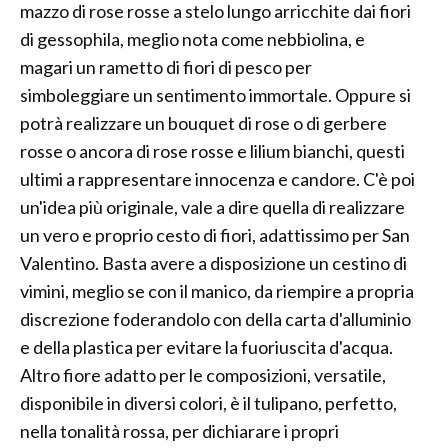
mazzo di rose rosse a stelo lungo arricchite dai fiori
di gessophila, meglio nota come nebbiolina, e
magari un rametto di fiori di pesco per
simboleggiare un sentimento immortale. Oppure si
potrà realizzare un bouquet di rose o di gerbere
rosse o ancora di rose rosse e lilium bianchi, questi
ultimi a rappresentare innocenza e candore. C'è poi
un'idea più originale, vale a dire quella di realizzare
un vero e proprio cesto di fiori, adattissimo per San
Valentino. Basta avere a disposizione un cestino di
vimini, meglio se con il manico, da riempire a propria
discrezione foderandolo con della carta d'alluminio
e della plastica per evitare la fuoriuscita d'acqua.
Altro fiore adatto per le composizioni, versatile,
disponibile in diversi colori, è il tulipano, perfetto,
nella tonalità rossa, per dichiarare i propri