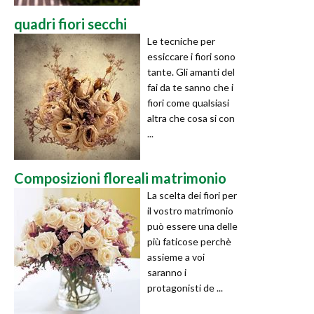
quadri fiori secchi
Le tecniche per
essiccare i fiori sono
tante. Gli amanti del
fai da te sanno che i
fiori come qualsiasi
altra che cosa si con
...
Composizioni floreali matrimonio
La scelta dei fiori per
il vostro matrimonio
può essere una delle
più faticose perchè
assieme a voi
saranno i
protagonisti de ...