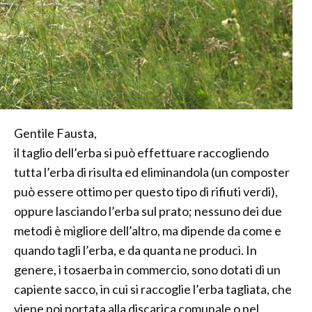
Gentile Fausta,
il taglio dell’erba si può effettuare raccogliendo
tutta l’erba di risulta ed eliminandola (un composter
può essere ottimo per questo tipo di rifiuti verdi),
oppure lasciando l’erba sul prato; nessuno dei due
metodi è migliore dell’altro, ma dipende da come e
quando tagli l’erba, e da quanta ne produci. In
genere, i tosaerba in commercio, sono dotati di un
capiente sacco, in cui si raccoglie l’erba tagliata, che
viene poi portata alla discarica comunale o nel