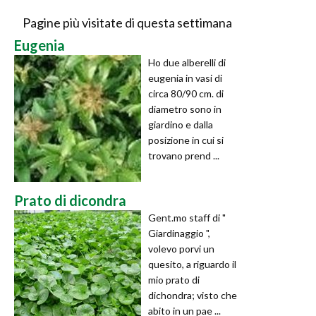
Pagine più visitate di questa settimana
Eugenia
Ho due alberelli di
eugenia in vasi di
circa 80/90 cm. di
diametro sono in
giardino e dalla
posizione in cui si
trovano prend ...
Prato di dicondra
Gent.mo staff di "
Giardinaggio ",
volevo porvi un
quesito, a riguardo il
mio prato di
dichondra; visto che
abito in un pae ...