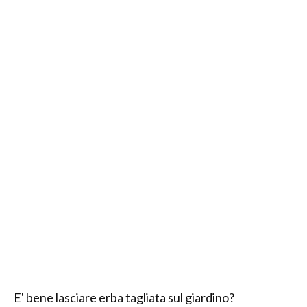
E' bene lasciare erba tagliata sul giardino?