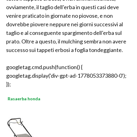
ovviamente, il taglio dell’erba in questi casi deve
venire praticato in giornate no piovose, e non
dovrebbe piovere neppure nei giorni successivi al
taglio e al conseguente spargimento dell’erba sul
prato. Oltre a questo, il mulching sembra non avere
successo sui tappeti erbosi a foglia tondeggiante.
googletag.cmd.push(function() {
googletag.display('div-gpt-ad-1778053373880-0');
});
Rasaerba honda