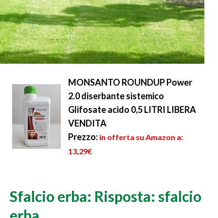
MONSANTO ROUNDUP Power
2.0 diserbante sistemico
Glifosate acido 0,5 LITRI LIBERA
VENDITA
Prezzo:
in offerta su Amazon a:
13,29€
Sfalcio erba: Risposta: sfalcio
erba