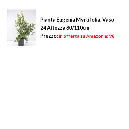
Pianta Eugenia Myrtifolia, Vaso
24 Altezza 80/110cm
Prezzo:
in offerta su Amazon a: 9€