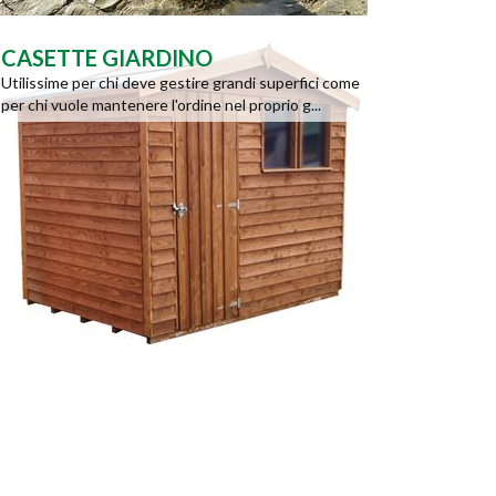
CASETTE GIARDINO
Utilissime per chi deve gestire grandi superfici come
per chi vuole mantenere l'ordine nel proprio g...