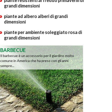
piante resistenti al freddo primaverili di
grandi dimensioni
piante ad albero alberi di grandi
dimensioni
piante per ambiente soleggiato rosa di
grandi dimensioni
BARBECUE
Il barbecue è un accessorio per il giardino molto
comune in America che ha preso con gli anni
sempre...