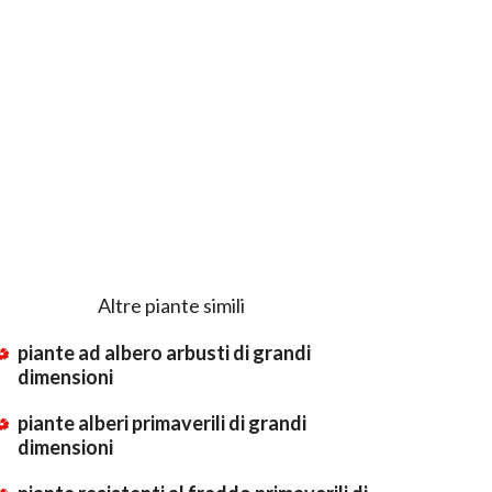
Altre piante simili
piante ad albero arbusti di grandi
dimensioni
piante alberi primaverili di grandi
dimensioni