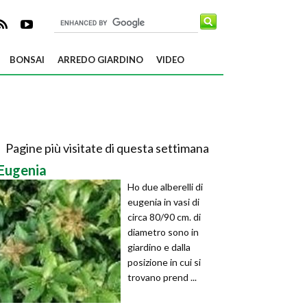
BONSAI
ARREDO GIARDINO
VIDEO
Pagine più visitate di questa settimana
Eugenia
Ho due alberelli di
eugenia in vasi di
circa 80/90 cm. di
diametro sono in
giardino e dalla
posizione in cui si
trovano prend ...