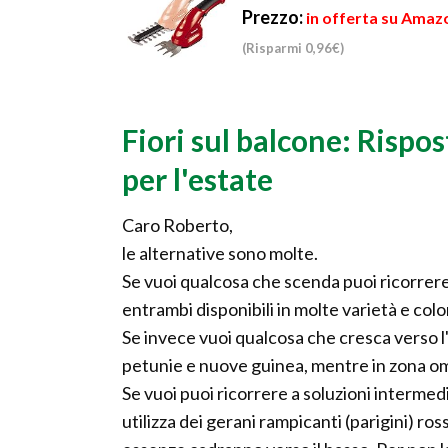
Prezzo:
in offerta su Amazo
(Risparmi 0,96€)
Fiori sul balcone: Rispo
per l'estate
Caro Roberto,
le alternative sono molte.
Se vuoi qualcosa che scenda puoi ricorrere a
entrambi disponibili in molte varietà e color
Se invece vuoi qualcosa che cresca verso l
petunie e nuove guinea, mentre in zona om
Se vuoi puoi ricorrere a soluzioni interme
utilizza dei gerani rampicanti (parigini) ro