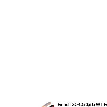
Einhell GC-CG 3,6 Li WT F