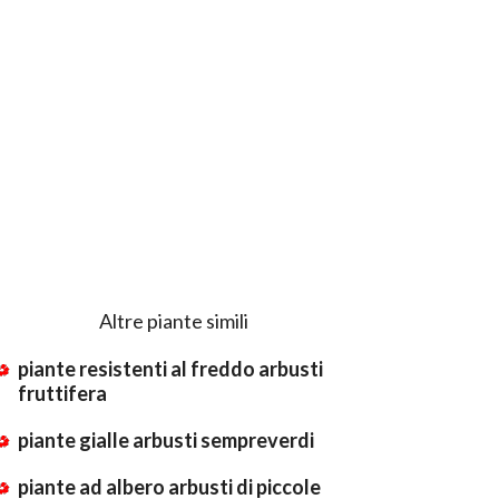
Altre piante simili
piante resistenti al freddo arbusti
fruttifera
piante gialle arbusti sempreverdi
piante ad albero arbusti di piccole