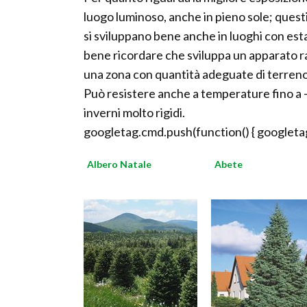
luogo luminoso, anche in pieno sole; quest
si sviluppano bene anche in luoghi con est
bene ricordare che sviluppa un apparato r
una zona con quantità adeguate di terreno
Può resistere anche a temperature fino a 
inverni molto rigidi.
googletag.cmd.push(function() { googletag
Albero Natale
Abete