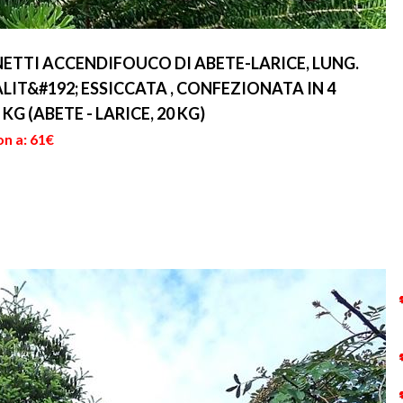
NETTI ACCENDIFOUCO DI ABETE-LARICE, LUNG.
LIT&#192; ESSICCATA , CONFEZIONATA IN 4
KG (ABETE - LARICE, 20 KG)
on a: 61€