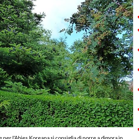
 per l'Abies Koreana si consiglia di porre a dimora in