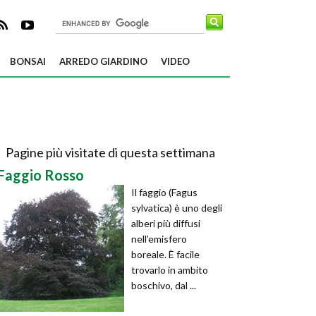
BONSAI
ARREDO GIARDINO
VIDEO
Pagine più visitate di questa settimana
Faggio Rosso
Il faggio (Fagus
sylvatica) è uno degli
alberi più diffusi
nell’emisfero
boreale. È facile
trovarlo in ambito
boschivo, dal ...