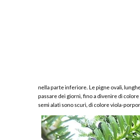
nella parte inferiore. Le pigne ovali, lungh
passare dei giorni, fino a divenire di color
semi alati sono scuri, di colore viola-porpor