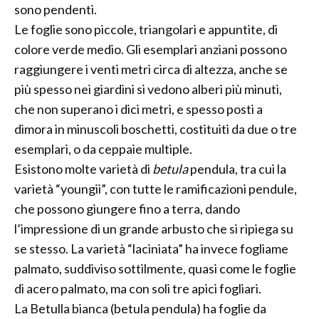
sono pendenti.
Le foglie sono piccole, triangolari e appuntite, di
colore verde medio. Gli esemplari anziani possono
raggiungere i venti metri circa di altezza, anche se
più spesso nei giardini si vedono alberi più minuti,
che non superano i dici metri, e spesso posti a
dimora in minuscoli boschetti, costituiti da due o tre
esemplari, o da ceppaie multiple.
Esistono molte varietà di
betula
pendula, tra cui la
varietà “youngii”, con tutte le ramificazioni pendule,
che possono giungere fino a terra, dando
l’impressione di un grande arbusto che si ripiega su
se stesso. La varietà “laciniata” ha invece fogliame
palmato, suddiviso sottilmente, quasi come le foglie
di acero palmato, ma con soli tre apici fogliari.
La Betulla bianca (betula pendula) ha foglie da