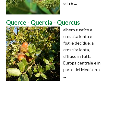
e in E ...
Querce - Quercia - Quercus
albero rustico a
crescita lenta e
foglie decidue, a
crescita lenta,
diffuso in tutta
Europa centrale e in
parte del Mediterra
...