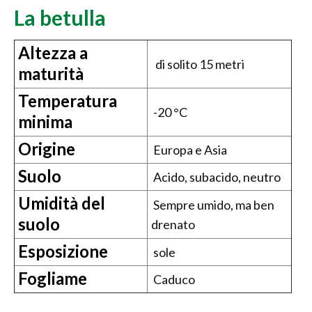
La betulla
Altezza a
di solito 15 metri
maturità
Temperatura
-20 °C
minima
Origine
Europa e Asia
Suolo
Acido, subacido, neutro
Umidità del
Sempre umido, ma ben
suolo
drenato
Esposizione
sole
Fogliame
Caduco