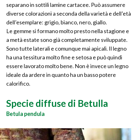
separano in sottili lamine cartacee. Può assumere
diverse colorazioni a seconda della varietà e dell’età
dell’esemplare: grigio, bianco, nero, giallo.
Le gemme si formano molto presto nella stagione e
a metà estate sono già completamente sviluppate.
Sono tutte laterali e comunque mai apicali. Il legno
ha una tessitura molto fine e setosa e può quindi
essere lavorato molto bene. Non è invece un legno
ideale da ardere in quanto ha un basso potere
calorifico.
Specie diffuse di Betulla
Betula pendula