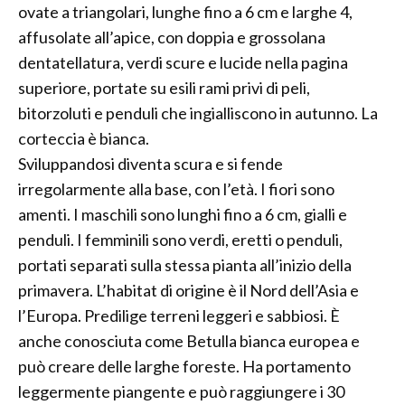
ovate a triangolari, lunghe fino a 6 cm e larghe 4,
affusolate all’apice, con doppia e grossolana
dentatellatura, verdi scure e lucide nella pagina
superiore, portate su esili rami privi di peli,
bitorzoluti e penduli che ingialliscono in autunno. La
corteccia è bianca.
Sviluppandosi diventa scura e si fende
irregolarmente alla base, con l’età. I fiori sono
amenti. I maschili sono lunghi fino a 6 cm, gialli e
penduli. I femminili sono verdi, eretti o penduli,
portati separati sulla stessa pianta all’inizio della
primavera. L’habitat di origine è il Nord dell’Asia e
l’Europa. Predilige terreni leggeri e sabbiosi. È
anche conosciuta come Betulla bianca europea e
può creare delle larghe foreste. Ha portamento
leggermente piangente e può raggiungere i 30