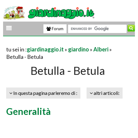
Forum
tu sei in :
giardinaggio.it
»
giardino
»
Alberi
»
Betulla - Betula
Betulla - Betula
In questa pagina parleremo di :
altri articoli:
Generalità