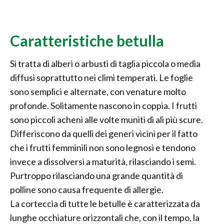
Caratteristiche betulla
Si tratta di alberi o arbusti di taglia piccola o media
diffusi soprattutto nei climi temperati. Le foglie
sono semplici e alternate, con venature molto
profonde. Solitamente nascono in coppia. I frutti
sono piccoli acheni alle volte muniti di ali più scure.
Differiscono da quelli dei generi vicini per il fatto
che i frutti femminili non sono legnosi e tendono
invece a dissolversi a maturità, rilasciando i semi.
Purtroppo rilasciando una grande quantità di
polline sono causa frequente di allergie.
La corteccia di tutte le betulle è caratterizzata da
lunghe occhiature orizzontali che, con il tempo, la