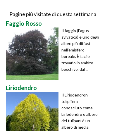
Pagine più visitate di questa settimana
Faggio Rosso
Il faggio (Fagus
sylvatica) è uno degli
alberi più diffusi
nell’emisfero
boreale. È facile
trovarlo in ambito
boschivo, dal ...
Liriodendro
Il Liriodendron
tulipifera ,
conosciuto come
Liriodendro o albero
dei tulipani è un
albero di media