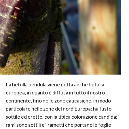
La betulla pendula viene detta anche betulla
europea, in quanto è diffusa in tutto il nostro
continente, fino nelle zone caucasiche, in modo
particolare nelle zone del nord Europa; ha fusto
sottile ed eretto, con la tipica colorazione candida; i
rami sono sottili e i rametti che portano le foglie