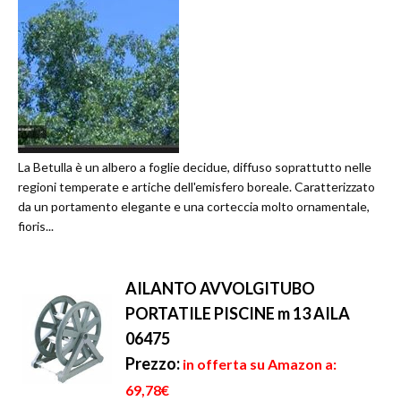
La Betulla è un albero a foglie decidue, diffuso soprattutto nelle
regioni temperate e artiche dell'emisfero boreale. Caratterizzato
da un portamento elegante e una corteccia molto ornamentale,
fioris...
AILANTO AVVOLGITUBO
PORTATILE PISCINE m 13 AILA
06475
Prezzo:
in offerta su Amazon a:
69,78€