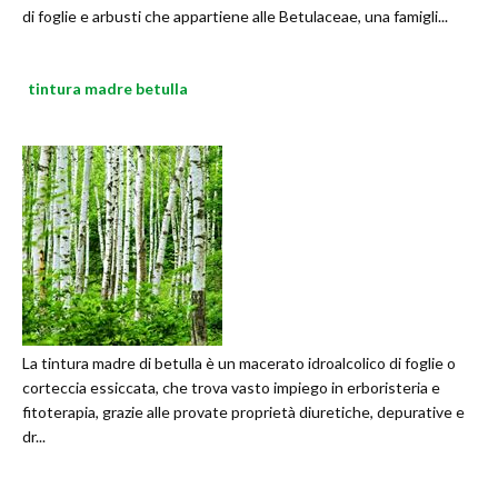
di foglie e arbusti che appartiene alle Betulaceae, una famigli...
tintura madre betulla
La tintura madre di betulla è un macerato idroalcolico di foglie o
corteccia essiccata, che trova vasto impiego in erboristeria e
fitoterapia, grazie alle provate proprietà diuretiche, depurative e
dr...