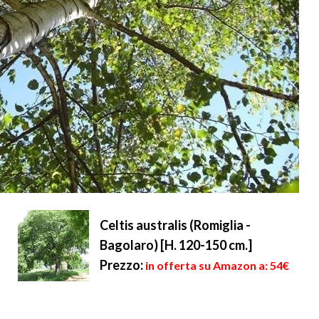
Celtis australis (Romiglia -
Bagolaro) [H. 120-150 cm.]
Prezzo:
in offerta su Amazon a: 54€