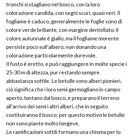
tronchi si stagliano nel bosco, con la loro
colorazione candida, con segni scuri, quasi neri. Il
fogliame è caduco, generalmente le foglie sono di
colore verde brillante, con margine dentellato; il
colore autunnale è giallo, ma il fogliame morente
persiste poco sull’albero, non donando una
colorazione particolarmente durevole.
Il fusto è eretto, e può raggiungere in molte specie i
25-30 m di altezza, pur restando sempre
abbastanza sottile. Le betulle sono alberi pionieri,
ciò significa che i loro semi germogliano in campo
aperto, lontano dal bosco, e preparano il terreno
all’arrivo dei semi i altri alberi, che in seguito
costituiranno il bosco; per questo motivo le betulle
non sono piante molto longeve.
Le ramificazioni sottili formano una chioma per lo