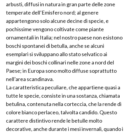
arbusti, diffusi in natura in gran parte delle zone
temperate dell’Emisfero nord; al genere
appartengono solo alcune decine di specie, e
pochissime vengono coltivate come piante
ornamentali in Italia; nel nostro paese non esistono
boschi spontanei di betulla, anche se alcuni
esemplari si sviluppano allo stato selvatico ai
margini dei boschi collinari nelle zone a nord del
Paese; in Europa sono molto diffuse soprattutto
nell’area scandinava.
La caratteristica peculiare, che appartiene quasi a
tutte le specie, consiste in una sostanza, chiamata
betulina, contenuta nella corteccia, che la rende di
colore bianco perlaceo, talvolta candido. Questo
carattere distintivo rende le betulle molto
decorative, anche durante i mesi invernali, quando i