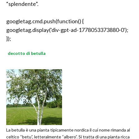
“splendente”.
googletag.cmd.push(function() {
googletag.display('div-gpt-ad-1778053373880-0');
});
decotto di betulla
La betulla è una pianta tipicamente nordica il cui nome rimanda al
celtico “betu”, letteralmente “albero”. Si tratta di una pianta ricca