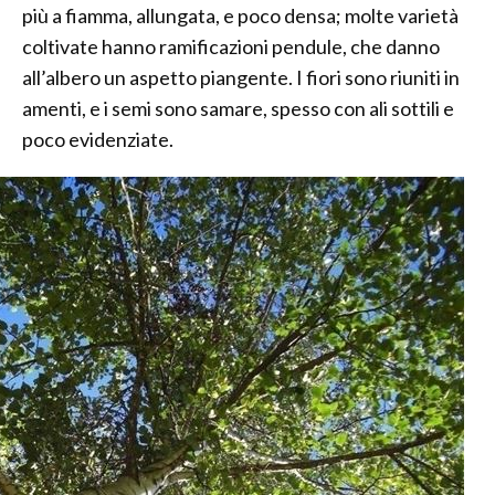
più a fiamma, allungata, e poco densa; molte varietà
coltivate hanno ramificazioni pendule, che danno
all’albero un aspetto piangente. I fiori sono riuniti in
amenti, e i semi sono samare, spesso con ali sottili e
poco evidenziate.