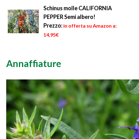
Schinus molle CALIFORNIA
PEPPER Semi albero!
Prezzo:
in offerta su Amazon a:
14,95€
Annaffiature