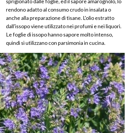
sprigionato dalle foglie, ed il sapore amarognolo, lo
rendono adatto al consumo crudo in insalata o
anche alla preparazione di tisane. L'olio estratto
dall'issopo viene utilizzato nei profumi e nei liquori.
Le foglie di issopo hanno sapore molto intenso,
quindi si utilizzano con parsimonia in cucina.