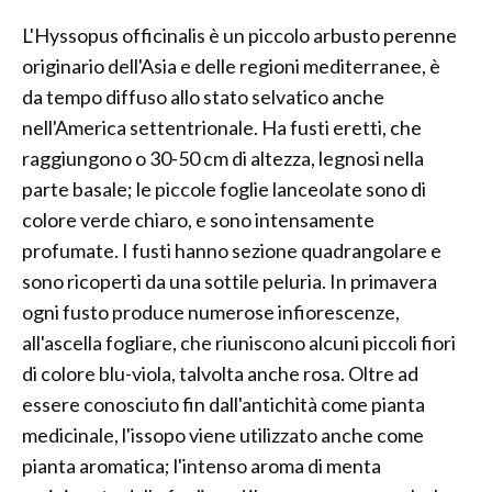
L'Hyssopus officinalis è un piccolo arbusto perenne
originario dell'Asia e delle regioni mediterranee, è
da tempo diffuso allo stato selvatico anche
nell'America settentrionale. Ha fusti eretti, che
raggiungono o 30-50 cm di altezza, legnosi nella
parte basale; le piccole foglie lanceolate sono di
colore verde chiaro, e sono intensamente
profumate. I fusti hanno sezione quadrangolare e
sono ricoperti da una sottile peluria. In primavera
ogni fusto produce numerose infiorescenze,
all'ascella fogliare, che riuniscono alcuni piccoli fiori
di colore blu-viola, talvolta anche rosa. Oltre ad
essere conosciuto fin dall'antichità come pianta
medicinale, l'issopo viene utilizzato anche come
pianta aromatica; l'intenso aroma di menta