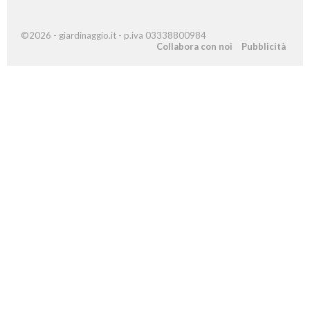
©2026 - giardinaggio.it - p.iva 03338800984
Collabora con noi
Pubblicità