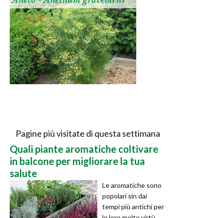
Pagine più visitate di questa settimana
Quali piante aromatiche coltivare
in balcone per migliorare la tua
salute
Le aromatiche sono
popolari sin dai
tempi più antichi per
le loro molte virtù.