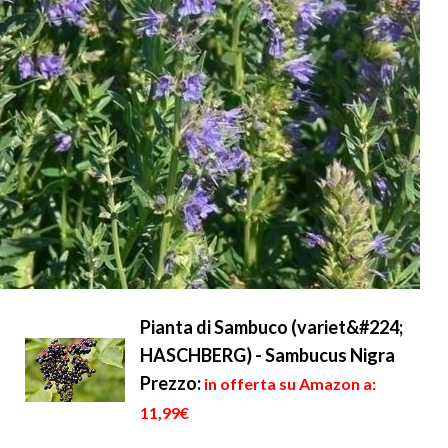
Pianta di Sambuco (variet&#224;
HASCHBERG) - Sambucus Nigra
Prezzo:
in offerta su Amazon a:
11,99€