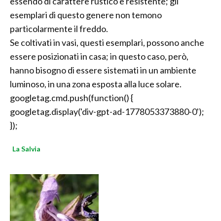
essendo di carattere rustico e resistente; gli
esemplari di questo genere non temono
particolarmente il freddo.
Se coltivati in vasi, questi esemplari, possono anche
essere posizionati in casa; in questo caso, però,
hanno bisogno di essere sistemati in un ambiente
luminoso, in una zona esposta alla luce solare.
googletag.cmd.push(function() {
googletag.display('div-gpt-ad-1778053373880-0');
});
La Salvia