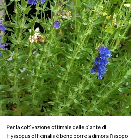
Per la coltivazione ottimale delle piante di
Hyssopus officinalis è bene porre a dimora l'issopo