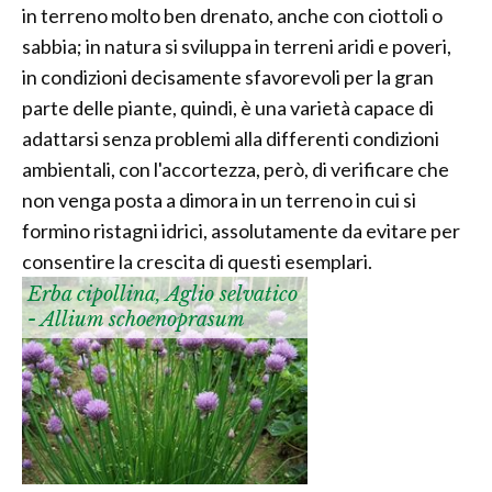
in terreno molto ben drenato, anche con ciottoli o
sabbia; in natura si sviluppa in terreni aridi e poveri,
in condizioni decisamente sfavorevoli per la gran
parte delle piante, quindi, è una varietà capace di
adattarsi senza problemi alla differenti condizioni
ambientali, con l'accortezza, però, di verificare che
non venga posta a dimora in un terreno in cui si
formino ristagni idrici, assolutamente da evitare per
consentire la crescita di questi esemplari.
Erba cipollina, Aglio selvatico
- Allium schoenoprasum