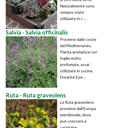
Naturalmente sono
sempre state
utilizzate in c ...
Salvia - Salvia officinalis
Proviene dalle coste
del Mediterraneo.
Pianta aromatica con
foglie molto
profumate, assai
utilizzate in cucina.
Durante il pe ...
Ruta - Ruta graveolens
La Ruta graveolens
proviene dall'Europa
meridionale, dove
può crescere a
carattere