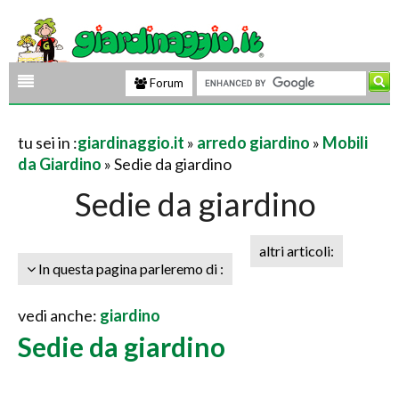
Forum
tu sei in :
giardinaggio.it
»
arredo giardino
»
Mobili
da Giardino
» Sedie da giardino
Sedie da giardino
altri articoli:
In questa pagina parleremo di :
vedi anche:
giardino
Sedie da giardino