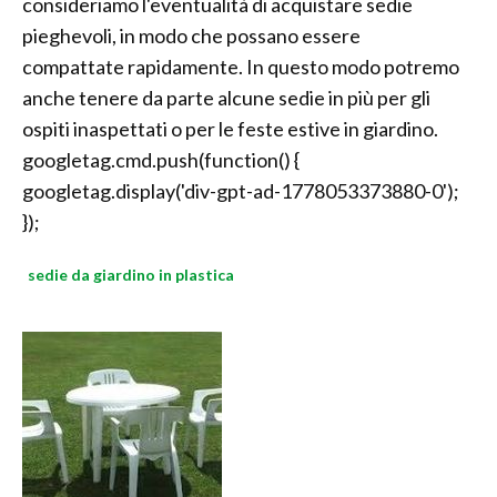
consideriamo l'eventualità di acquistare sedie
pieghevoli, in modo che possano essere
compattate rapidamente. In questo modo potremo
anche tenere da parte alcune sedie in più per gli
ospiti inaspettati o per le feste estive in giardino.
googletag.cmd.push(function() {
googletag.display('div-gpt-ad-1778053373880-0');
});
sedie da giardino in plastica