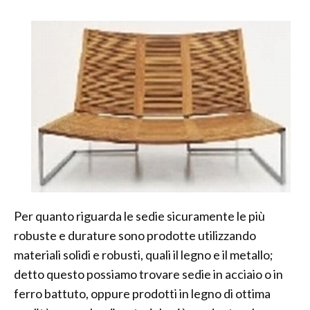
Per quanto riguarda le sedie sicuramente le più
robuste e durature sono prodotte utilizzando
materiali solidi e robusti, quali il legno e il metallo;
detto questo possiamo trovare sedie in acciaio o in
ferro battuto, oppure prodotti in legno di ottima