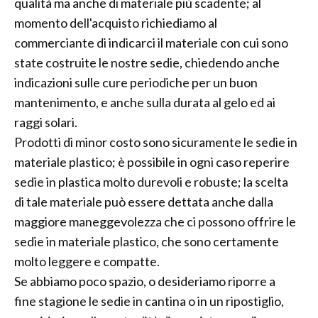
qualità ma anche di materiale più scadente; al
momento dell'acquisto richiediamo al
commerciante di indicarci il materiale con cui sono
state costruite le nostre sedie, chiedendo anche
indicazioni sulle cure periodiche per un buon
mantenimento, e anche sulla durata al gelo ed ai
raggi solari.
Prodotti di minor costo sono sicuramente le sedie in
materiale plastico; è possibile in ogni caso reperire
sedie in plastica molto durevoli e robuste; la scelta
di tale materiale può essere dettata anche dalla
maggiore maneggevolezza che ci possono offrire le
sedie in materiale plastico, che sono certamente
molto leggere e compatte.
Se abbiamo poco spazio, o desideriamo riporre a
fine stagione le sedie in cantina o in un ripostiglio,