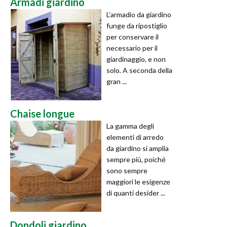
Armadi giardino
L’armadio da giardino
funge da ripostiglio
per conservare il
necessario per il
giardinaggio, e non
solo. A seconda della
gran ...
Chaise longue
La gamma degli
elementi di arredo
da giardino si amplia
sempre più, poiché
sono sempre
maggiori le esigenze
di quanti desider ...
Dondoli giardino