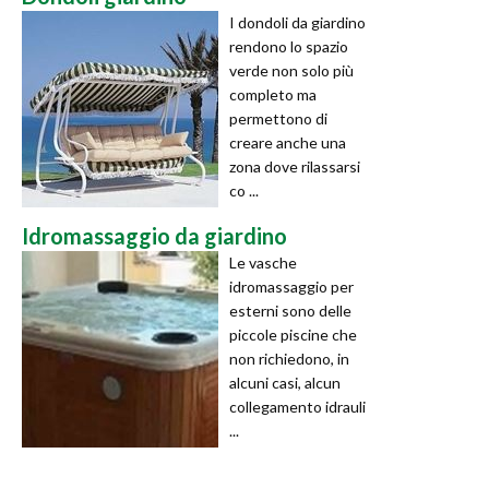
I dondoli da giardino
rendono lo spazio
verde non solo più
completo ma
permettono di
creare anche una
zona dove rilassarsi
co ...
Idromassaggio da giardino
Le vasche
idromassaggio per
esterni sono delle
piccole piscine che
non richiedono, in
alcuni casi, alcun
collegamento idrauli
...