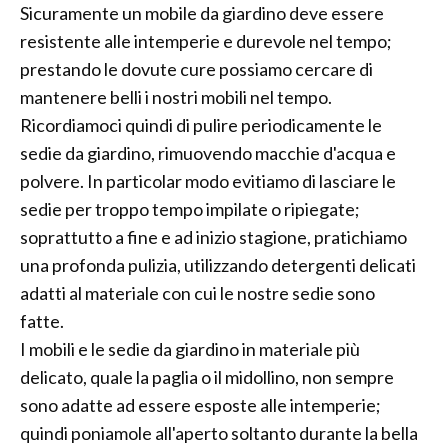
Sicuramente un mobile da giardino deve essere
resistente alle intemperie e durevole nel tempo;
prestando le dovute cure possiamo cercare di
mantenere belli i nostri mobili nel tempo.
Ricordiamoci quindi di pulire periodicamente le
sedie da giardino, rimuovendo macchie d'acqua e
polvere. In particolar modo evitiamo di lasciare le
sedie per troppo tempo impilate o ripiegate;
soprattutto a fine e ad inizio stagione, pratichiamo
una profonda pulizia, utilizzando detergenti delicati
adatti al materiale con cui le nostre sedie sono
fatte.
I mobili e le sedie da giardino in materiale più
delicato, quale la paglia o il midollino, non sempre
sono adatte ad essere esposte alle intemperie;
quindi poniamole all'aperto soltanto durante la bella