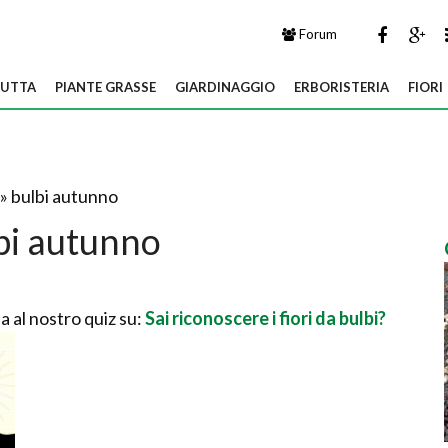
Forum
UTTA
PIANTE GRASSE
GIARDINAGGIO
ERBORISTERIA
FIORI
» bulbi autunno
bi autunno
a al nostro quiz su:
Sai riconoscere i fiori da bulbi?