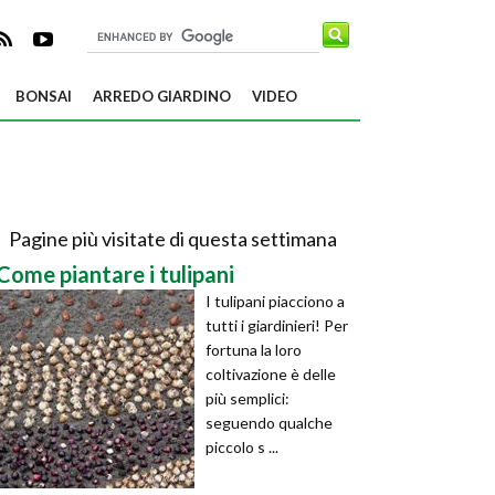
BONSAI
ARREDO GIARDINO
VIDEO
Pagine più visitate di questa settimana
Come piantare i tulipani
I tulipani piacciono a
tutti i giardinieri! Per
fortuna la loro
coltivazione è delle
più semplici:
seguendo qualche
piccolo s ...