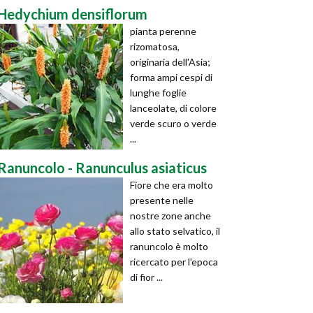
Hedychium densiflorum
pianta perenne
rizomatosa,
originaria dell'Asia;
forma ampi cespi di
lunghe foglie
lanceolate, di colore
verde scuro o verde
...
Ranuncolo - Ranunculus asiaticus
Fiore che era molto
presente nelle
nostre zone anche
allo stato selvatico, il
ranuncolo è molto
ricercato per l'epoca
di fior ...