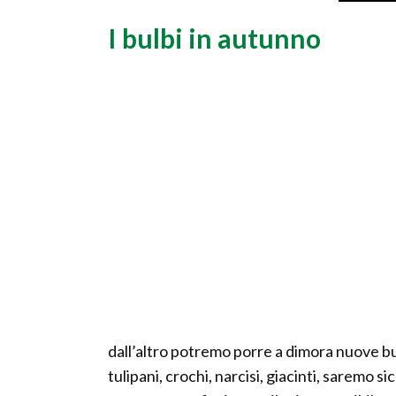
I bulbi in autunno
dall’altro potremo porre a dimora nuove bu
tulipani, crochi, narcisi, giacinti, saremo s