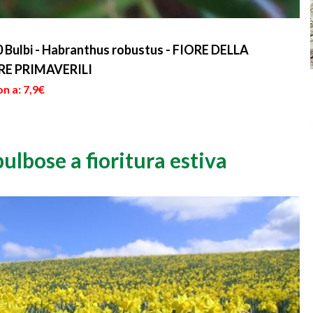
 Bulbi - Habranthus robustus - FIORE DELLA
ORE PRIMAVERILI
n a: 7,9€
 bulbose a fioritura estiva