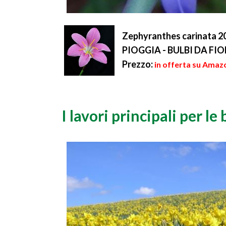
Zephyranthes carinata 20
PIOGGIA - BULBI DA FI
Prezzo:
in offerta su Amazo
I lavori principali per le