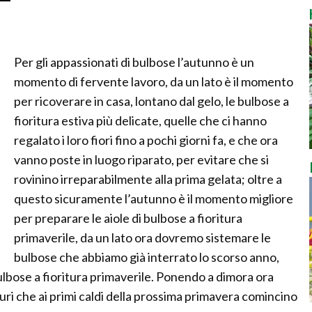
Per gli appassionati di bulbose l’autunno è un
momento di fervente lavoro, da un lato è il momento
per ricoverare in casa, lontano dal gelo, le bulbose a
fioritura estiva più delicate, quelle che ci hanno
regalato i loro fiori fino a pochi giorni fa, e che ora
vanno poste in luogo riparato, per evitare che si
rovinino irreparabilmente alla prima gelata; oltre a
questo sicuramente l’autunno è il momento migliore
per preparare le aiole di bulbose a fioritura
primaverile, da un lato ora dovremo sistemare le
bulbose che abbiamo già interrato lo scorso anno,
lbose a fioritura primaverile. Ponendo a dimora ora
icuri che ai primi caldi della prossima primavera comincino