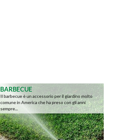
BARBECUE
Il barbecue è un accessorio per il giardino molto
comune in America che ha preso con gli anni
sempre...