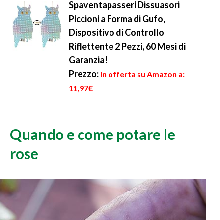
Spaventapasseri Dissuasori
Piccioni a Forma di Gufo,
Dispositivo di Controllo
Riflettente 2 Pezzi, 60 Mesi di
Garanzia!
Prezzo:
in offerta su Amazon a:
11,97€
Quando e come potare le
rose