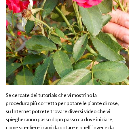
Se cercate dei tutorials che vi mostrino la
procedura più corretta per potare le piante di rose,
su Internet potrete trovare diversi video che vi
spiegheranno passo dopo passo da dove iniziare,
come scegliere i rami da potare e quelli invece da