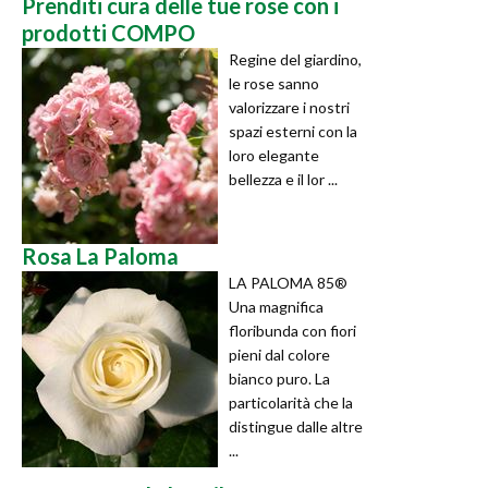
Prenditi cura delle tue rose con i
prodotti COMPO
Regine del giardino,
le rose sanno
valorizzare i nostri
spazi esterni con la
loro elegante
bellezza e il lor ...
Rosa La Paloma
LA PALOMA 85®
Una magnifica
floribunda con fiori
pieni dal colore
bianco puro. La
particolarità che la
distingue dalle altre
...