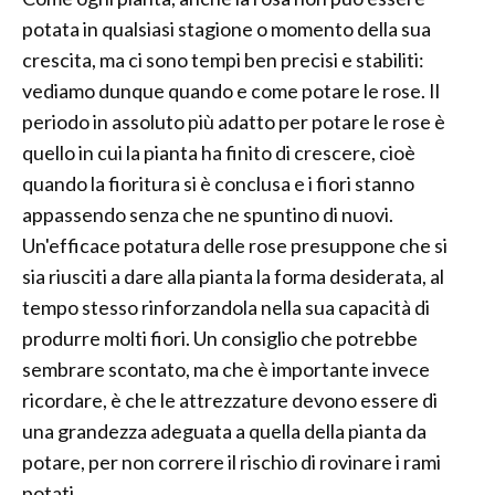
potata in qualsiasi stagione o momento della sua
crescita, ma ci sono tempi ben precisi e stabiliti:
vediamo dunque quando e come potare le rose. Il
periodo in assoluto più adatto per potare le rose è
quello in cui la pianta ha finito di crescere, cioè
quando la fioritura si è conclusa e i fiori stanno
appassendo senza che ne spuntino di nuovi.
Un'efficace potatura delle rose presuppone che si
sia riusciti a dare alla pianta la forma desiderata, al
tempo stesso rinforzandola nella sua capacità di
produrre molti fiori. Un consiglio che potrebbe
sembrare scontato, ma che è importante invece
ricordare, è che le attrezzature devono essere di
una grandezza adeguata a quella della pianta da
potare, per non correre il rischio di rovinare i rami
potati.