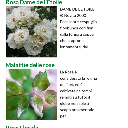
Rosa Dame de l'Etoile
DAME DE L'ETOILE
® Novità 2000
Eccellente cespuglio
floribunda con fiori
dalla forma a coppa
che si aprono
lentamente, dal ...
Malattie delle rose
La Rosa è
considerata la regina
dei fiori, ed è
coltivata da tempi
remoti su tutto il
globo non solo a
scopo ornamentale
per ...
Rosa Florida