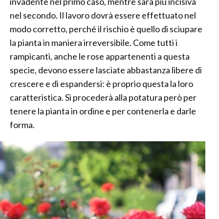
invadente nel primo caso, mentre sarà più incisiva
nel secondo. Il lavoro dovrà essere effettuato nel
modo corretto, perché il rischio è quello di sciupare
la pianta in maniera irreversibile. Come tutti i
rampicanti, anche le rose appartenenti a questa
specie, devono essere lasciate abbastanza libere di
crescere e di espandersi: è proprio questa la loro
caratteristica. Si procederà alla potatura però per
tenere la pianta in ordine e per contenerla e darle
forma.