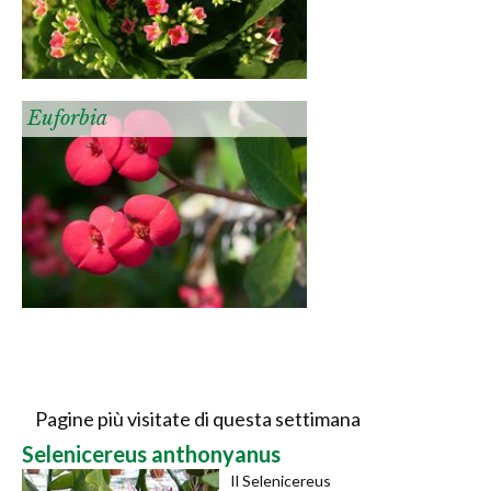
Euforbia
Pagine più visitate di questa settimana
Selenicereus anthonyanus
Il Selenicereus