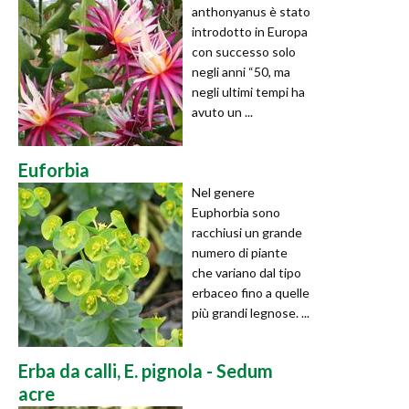
anthonyanus è stato
introdotto in Europa
con successo solo
negli anni “50, ma
negli ultimi tempi ha
avuto un ...
Euforbia
Nel genere
Euphorbia sono
racchiusi un grande
numero di piante
che variano dal tipo
erbaceo fino a quelle
più grandi legnose. ...
Erba da calli, E. pignola - Sedum
acre