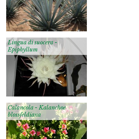
Lingua di suocera -
Epiphyllum
Calancola - Kalanchoe
blossfeldiana