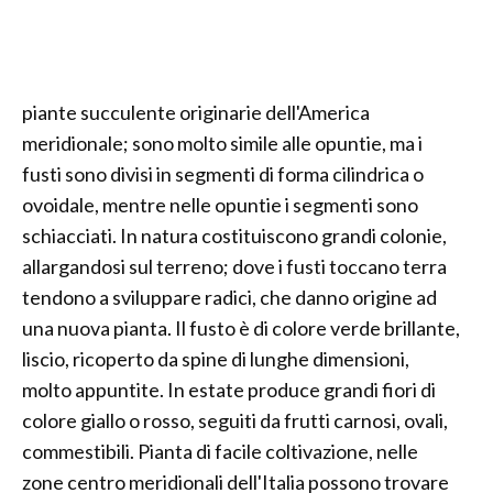
piante succulente originarie dell'America
meridionale; sono molto simile alle opuntie, ma i
fusti sono divisi in segmenti di forma cilindrica o
ovoidale, mentre nelle opuntie i segmenti sono
schiacciati. In natura costituiscono grandi colonie,
allargandosi sul terreno; dove i fusti toccano terra
tendono a sviluppare radici, che danno origine ad
una nuova pianta. Il fusto è di colore verde brillante,
liscio, ricoperto da spine di lunghe dimensioni,
molto appuntite. In estate produce grandi fiori di
colore giallo o rosso, seguiti da frutti carnosi, ovali,
commestibili. Pianta di facile coltivazione, nelle
zone centro meridionali dell'Italia possono trovare