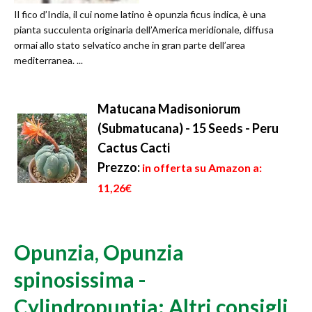
Il fico d’India, il cui nome latino è opunzia ficus indica, è una
pianta succulenta originaria dell’America meridionale, diffusa
ormai allo stato selvatico anche in gran parte dell’area
mediterranea. ...
Matucana Madisoniorum
(Submatucana) - 15 Seeds - Peru
Cactus Cacti
Prezzo:
in offerta su Amazon a:
11,26€
Opunzia, Opunzia
spinosissima -
Cylindropuntia: Altri consigli