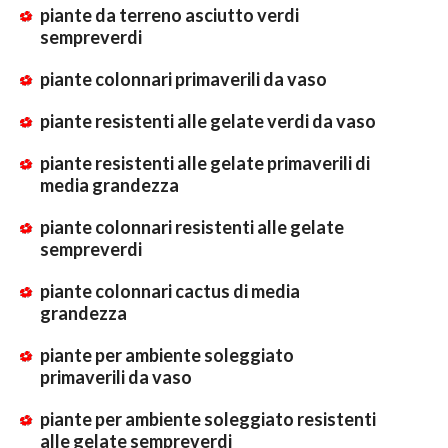
piante da terreno asciutto verdi
sempreverdi
piante colonnari primaverili da vaso
piante resistenti alle gelate verdi da vaso
piante resistenti alle gelate primaverili di
media grandezza
piante colonnari resistenti alle gelate
sempreverdi
piante colonnari cactus di media
grandezza
piante per ambiente soleggiato
primaverili da vaso
piante per ambiente soleggiato resistenti
alle gelate sempreverdi