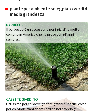
piante per ambiente soleggiato verdi di
media grandezza
BARBECUE
Il barbecue è un accessorio per il giardino molto
comune in America che ha preso con gli anni
sempre...
CASETTE GIARDINO
Utilissime per chi deve gestire grandi superfici come
per chi vuole mantenere l'ordine nel proprio g...