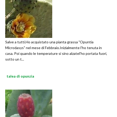
Salve a tutti.Ho acquistato una pianta grassa "Opuntia
Microdasys" nel mese di Febbraio.Inizialmente l'ho tenuta in
casa. Poi quando le temperature si sino alzatel'ho portata fuori,
sotto un t...
talea di opunzia