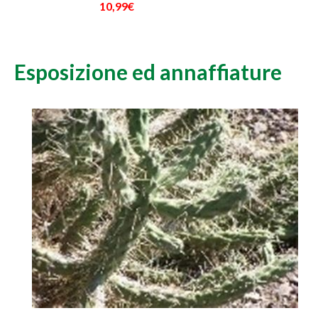
10,99€
Esposizione ed annaffiature