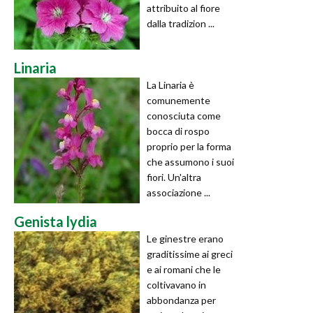
attribuito al fiore
dalla tradizion ...
Linaria
La Linaria è
comunemente
conosciuta come
bocca di rospo
proprio per la forma
che assumono i suoi
fiori. Un'altra
associazione ...
Genista lydia
Le ginestre erano
graditissime ai greci
e ai romani che le
coltivavano in
abbondanza per