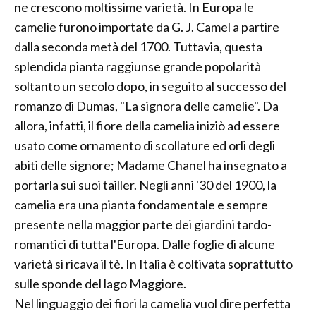
ne crescono moltissime varietà. In Europa le
camelie furono importate da G. J. Camel a partire
dalla seconda metà del 1700. Tuttavia, questa
splendida pianta raggiunse grande popolarità
soltanto un secolo dopo, in seguito al successo del
romanzo di Dumas, "La signora delle camelie". Da
allora, infatti, il fiore della camelia iniziò ad essere
usato come ornamento di scollature ed orli degli
abiti delle signore; Madame Chanel ha insegnato a
portarla sui suoi tailler. Negli anni '30 del 1900, la
camelia era una pianta fondamentale e sempre
presente nella maggior parte dei giardini tardo-
romantici di tutta l'Europa. Dalle foglie di alcune
varietà si ricava il tè. In Italia è coltivata soprattutto
sulle sponde del lago Maggiore.
Nel linguaggio dei fiori la camelia vuol dire perfetta