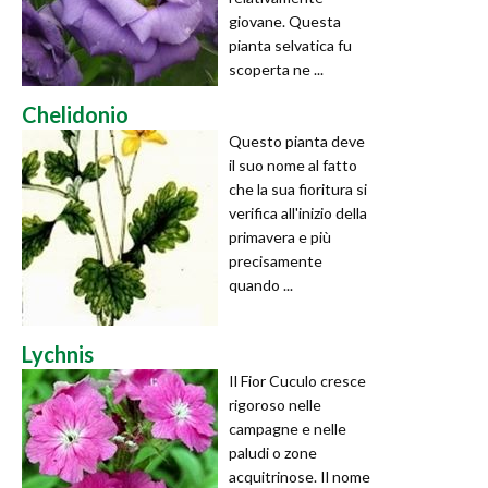
giovane. Questa
pianta selvatica fu
scoperta ne ...
Chelidonio
Questo pianta deve
il suo nome al fatto
che la sua fioritura si
verifica all'inizio della
primavera e più
precisamente
quando ...
Lychnis
Il Fior Cuculo cresce
rigoroso nelle
campagne e nelle
paludi o zone
acquitrinose. Il nome