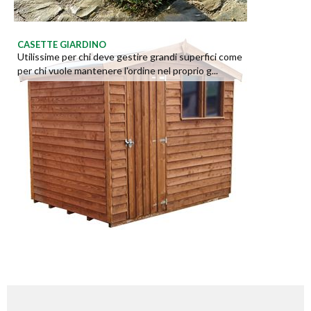
CASETTE GIARDINO
Utilissime per chi deve gestire grandi superfici come
per chi vuole mantenere l'ordine nel proprio g...