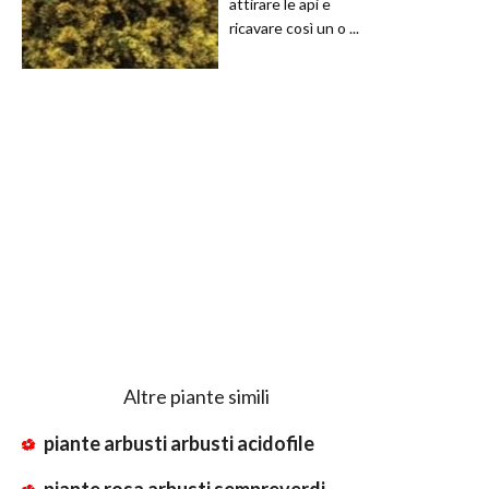
attirare le api e
ricavare così un o ...
Altre piante simili
piante arbusti arbusti acidofile
piante rosa arbusti sempreverdi