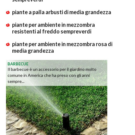
piante a palla arbusti di media grandezza
piante per ambiente in mezzombra
resistenti al freddo sempreverdi
piante per ambiente in mezzombra rosa di
media grandezza
BARBECUE
Il barbecue è un accessorio per il giardino molto
comune in America che ha preso con gli anni
sempre...