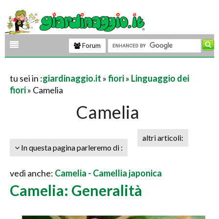
Forum
tu sei in :
giardinaggio.it
»
fiori
»
Linguaggio dei
fiori
» Camelia
Camelia
altri articoli:
In questa pagina parleremo di :
vedi anche:
Camelia - Camellia japonica
Camelia: Generalità