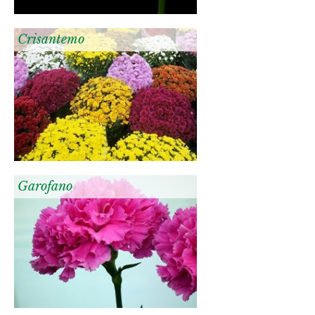
Crisantemo
Garofano