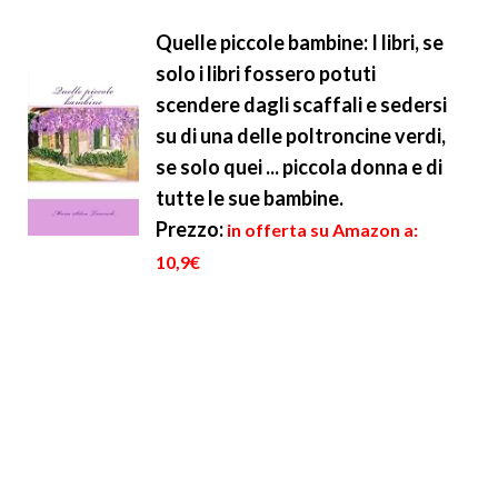
Quelle piccole bambine: I libri, se
solo i libri fossero potuti
scendere dagli scaffali e sedersi
su di una delle poltroncine verdi,
se solo quei ... piccola donna e di
tutte le sue bambine.
Prezzo:
in offerta su Amazon a:
10,9€