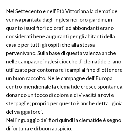
Nel Settecento e nell'Età Vittoriana la clematide
veniva piantata dagli inglesi nei loro giardini, in
quanto i suoi fiori colorati ed abbondanti erano
considerati bene auguranti per gli abitanti della
casa e per tutti gli ospiti che alla stessa
pervenivano. Sulla base di questa valenza anche
nelle campagne inglesi ciocche di clematide erano
utilizzate per contornare i campi al fine di ottenere
un buon raccolto. Nelle campagne dell'Europa
centro-meridionale la clematide cresce spontanea,
donando un tocco di colore e di vivacità a rovi e
sterpaglie; proprio per questo è anche detta "gioia
del viaggiatore".
Nel linguaggio dei fiori quindi la clematide è segno
di fortuna e di buon auspicio.