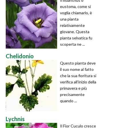
Il lisianthus o
eustoma, come si
voglia chiamarlo, è
una pianta
relativamente
giovane. Questa
pianta selvatica fu
scoperta ne ...
Chelidonio
Questo pianta deve
il suo nome al fatto
che la sua fioritura si
verifica all'inizio della
primavera e più
precisamente
quando ...
Lychnis
Il Fior Cuculo cresce