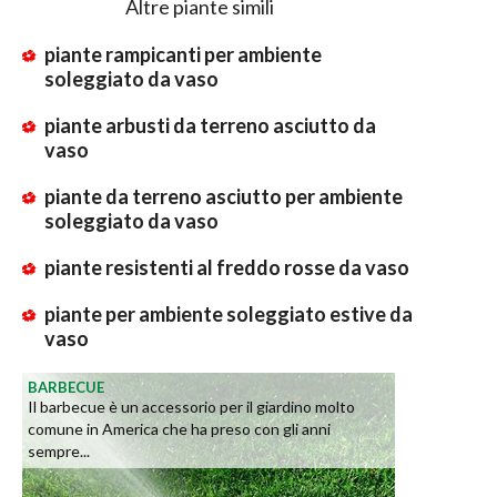
Altre piante simili
piante rampicanti per ambiente
soleggiato da vaso
piante arbusti da terreno asciutto da
vaso
piante da terreno asciutto per ambiente
soleggiato da vaso
piante resistenti al freddo rosse da vaso
piante per ambiente soleggiato estive da
vaso
BARBECUE
Il barbecue è un accessorio per il giardino molto
comune in America che ha preso con gli anni
sempre...