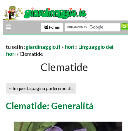
Forum
tu sei in :
giardinaggio.it
»
fiori
»
Linguaggio dei
fiori
» Clematide
Clematide
In questa pagina parleremo di :
Clematide: Generalità