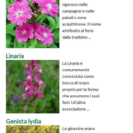
rigoroso nelle
campagne e nelle
paludi o zone
acquitrinose. Il nome
attribuito al fiore
dalla tradizion ...
Linaria
La Linaria è
comunemente
conosciuta come
bocca di rospo
proprio per la forma
che assumono i suoi
fiori. Un'altra
associazione ...
Genista lydia
Le ginestre erano