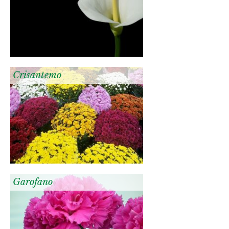
Crisantemo
Garofano