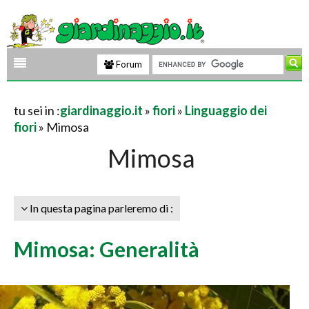
Forum
tu sei in :
giardinaggio.it
»
fiori
»
Linguaggio dei
fiori
» Mimosa
Mimosa
In questa pagina parleremo di :
Mimosa: Generalità