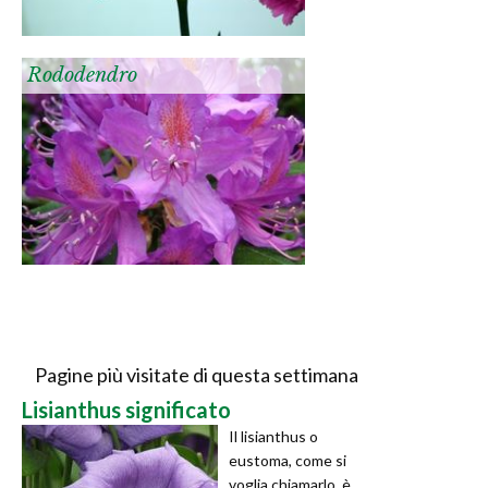
Rododendro
Pagine più visitate di questa settimana
Lisianthus significato
Il lisianthus o
eustoma, come si
voglia chiamarlo, è