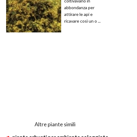
coltivavano in
abbondanza per
attirare le api e
ricavare così un o ...
Altre piante simili