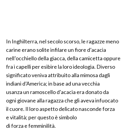
In Inghilterra, nel secolo scorso, le ragazze meno
carine erano solite infilare un fiore d’acacia
nell’occhiello della giacca, della camicetta oppure
fra i capelli per esibire la loro ideologia. Diverso
significato veniva attribuito alla mimosa dagli
indiani d’America; in base ad una vecchia
usanza un ramoscello d’acacia era donato da
ogni giovane alla ragazza che gli aveva infuocato
il cuore. Il loro aspetto delicato nasconde forza
e vitalità; per questo è simbolo
di forza e femminilità.