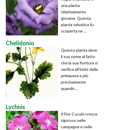
una pianta
relativamente
giovane. Questa
pianta selvatica fu
scoperta ne ...
Chelidonio
Questo pianta deve
il suo nome al fatto
che la sua fioritura si
verifica all'inizio della
primavera e più
precisamente
quando ...
Lychnis
Il Fior Cuculo cresce
rigoroso nelle
campagne e nelle