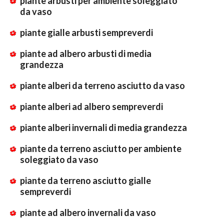
piante arbusti per ambiente soleggiato
da vaso
piante gialle arbusti sempreverdi
piante ad albero arbusti di media
grandezza
piante alberi da terreno asciutto da vaso
piante alberi ad albero sempreverdi
piante alberi invernali di media grandezza
piante da terreno asciutto per ambiente
soleggiato da vaso
piante da terreno asciutto gialle
sempreverdi
piante ad albero invernali da vaso