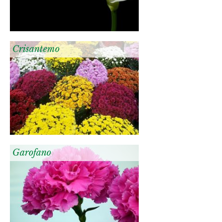
Crisantemo
Garofano