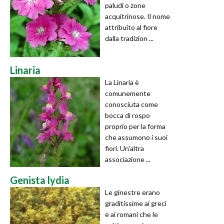
paludi o zone
acquitrinose. Il nome
attribuito al fiore
dalla tradizion ...
Linaria
La Linaria è
comunemente
conosciuta come
bocca di rospo
proprio per la forma
che assumono i suoi
fiori. Un'altra
associazione ...
Genista lydia
Le ginestre erano
graditissime ai greci
e ai romani che le