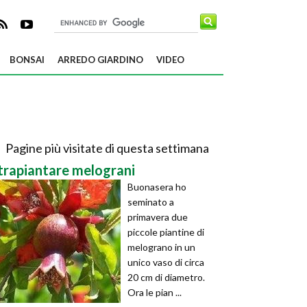
BONSAI
ARREDO GIARDINO
VIDEO
Pagine più visitate di questa settimana
trapiantare melograni
Buonasera ho
seminato a
primavera due
piccole piantine di
melograno in un
unico vaso di circa
20 cm di diametro.
Ora le pian ...