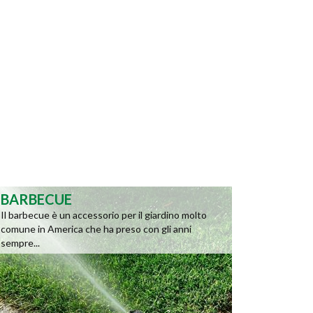
BARBECUE
Il barbecue è un accessorio per il giardino molto
comune in America che ha preso con gli anni
sempre...