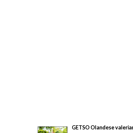
GETSO Olandese valerianel