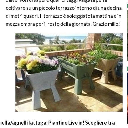
coltivare su un piccolo terrazzo interno di una decina
di metri quadri. Il terrazzo è soleggiato la mattina e in
mezza ombra per il resto della giornata. Grazie mille!
la/agnelli lattuga: Piantine Live in! Scegliere tra