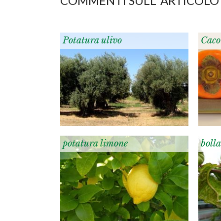
COMMENTI SULL' ARTICOLO
Potatura ulivo
Caco
potatura limone
bolla