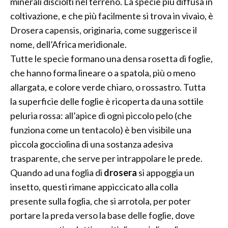
minerali disciolti nel terreno. La specie più diffusa in
coltivazione, e che più facilmente si trova in vivaio, è
Drosera capensis, originaria, come suggerisce il
nome, dell’Africa meridionale.
Tutte le specie formano una densa rosetta di foglie,
che hanno forma lineare o a spatola, più o meno
allargata, e colore verde chiaro, o rossastro. Tutta
la superficie delle foglie è ricoperta da una sottile
peluria rossa: all’apice di ogni piccolo pelo (che
funziona come un tentacolo) è ben visibile una
piccola gocciolina di una sostanza adesiva
trasparente, che serve per intrappolare le prede.
Quando ad una foglia di
drosera
si appoggia un
insetto, questi rimane appiccicato alla colla
presente sulla foglia, che si arrotola, per poter
portare la preda verso la base delle foglie, dove