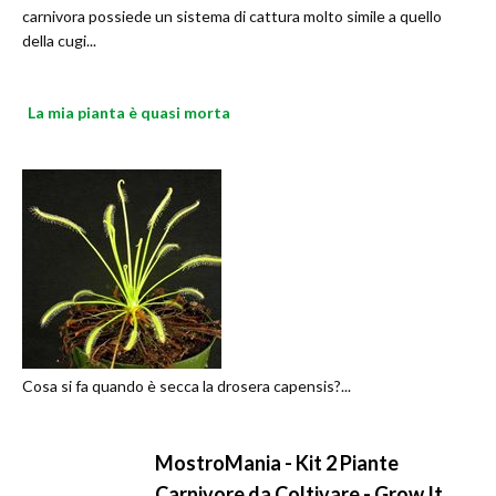
carnivora possiede un sistema di cattura molto simile a quello
della cugi...
La mia pianta è quasi morta
Cosa si fa quando è secca la drosera capensis?...
MostroMania - Kit 2 Piante
Carnivore da Coltivare - Grow It