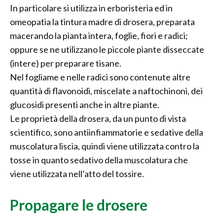
In particolare si utilizza in erboristeria ed in
omeopatia la tintura madre di drosera, preparata
macerando la pianta intera, foglie, fiori e radici;
oppure se ne utilizzano le piccole piante disseccate
(intere) per preparare tisane.
Nel fogliame e nelle radici sono contenute altre
quantità di flavonoidi, miscelate a naftochinoni, dei
glucosidi presenti anche in altre piante.
Le proprietà della drosera, da un punto di vista
scientifico, sono antiinfiammatorie e sedative della
muscolatura liscia, quindi viene utilizzata contro la
tosse in quanto sedativo della muscolatura che
viene utilizzata nell’atto del tossire.
Propagare le drosere