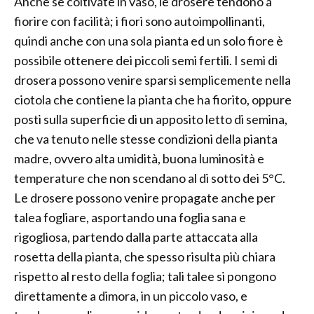
Anche se coltivate in vaso, le drosere tendono a
fiorire con facilità; i fiori sono autoimpollinanti,
quindi anche con una sola pianta ed un solo fiore è
possibile ottenere dei piccoli semi fertili. I semi di
drosera possono venire sparsi semplicemente nella
ciotola che contiene la pianta che ha fiorito, oppure
posti sulla superficie di un apposito letto di semina,
che va tenuto nelle stesse condizioni della pianta
madre, ovvero alta umidità, buona luminosità e
temperature che non scendano al di sotto dei 5°C.
Le drosere possono venire propagate anche per
talea fogliare, asportando una foglia sana e
rigogliosa, partendo dalla parte attaccata alla
rosetta della pianta, che spesso risulta più chiara
rispetto al resto della foglia; tali talee si pongono
direttamente a dimora, in un piccolo vaso, e