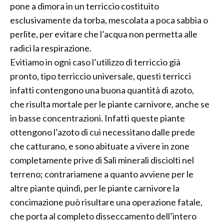
pone a dimora in un terriccio costituito
esclusivamente da torba, mescolata a poca sabbia o
perlite, per evitare che l’acqua non permetta alle
radici la respirazione.
Evitiamo in ogni caso l’utilizzo di terriccio già
pronto, tipo terriccio universale, questi terricci
infatti contengono una buona quantità di azoto,
che risulta mortale per le piante carnivore, anche se
in basse concentrazioni. Infatti queste piante
ottengono l’azoto di cui necessitano dalle prede
che catturano, e sono abituate a vivere in zone
completamente prive di Sali minerali disciolti nel
terreno; contrariamene a quanto avviene per le
altre piante quindi, per le piante carnivore la
concimazione può risultare una operazione fatale,
che porta al completo disseccamento dell’intero