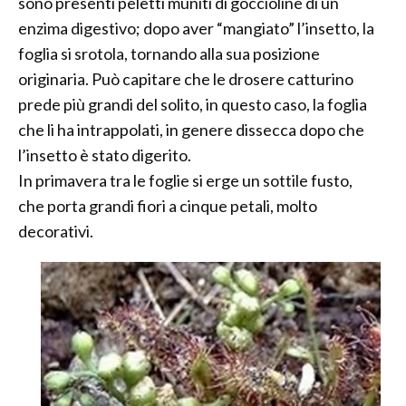
sono presenti peletti muniti di goccioline di un
enzima digestivo; dopo aver “mangiato” l’insetto, la
foglia si srotola, tornando alla sua posizione
originaria. Può capitare che le drosere catturino
prede più grandi del solito, in questo caso, la foglia
che li ha intrappolati, in genere dissecca dopo che
l’insetto è stato digerito.
In primavera tra le foglie si erge un sottile fusto,
che porta grandi fiori a cinque petali, molto
decorativi.