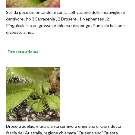
Stò da poco cimentandomi con la coltivazione delle meravigliose
carnivore , ho 3 Sarracenie , 2 Drosere , 1 Nephentes , 2
Pinguicule.Ho un grosso problema : dispongo di un solo balcone
disposto a no...
Drosera adelae
Drosera adelae, è una pianta carnivora originaria di una ridotta
fascia dell'Australia, regione chiamata "Queensland".Questa