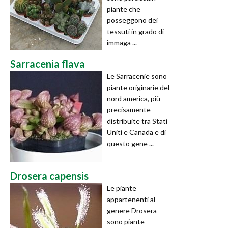
piante che
posseggono dei
tessuti in grado di
immaga ...
Sarracenia flava
Le Sarracenie sono
piante originarie del
nord america, più
precisamente
distribuite tra Stati
Uniti e Canada e di
questo gene ...
Drosera capensis
Le piante
appartenenti al
genere Drosera
sono piante