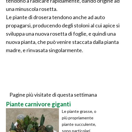
tendono a radicare rapidamente, dando origine ad
una minuscola rosetta.
Le piante di drosera tendono anche ad auto
propagarsi, producendo degli stoloni al cui apice si
sviluppa una nuova rosetta di foglie, e quindi una
nuova pianta, che può venire staccata dalla pianta
madre, e rinvasata singolarmente.
Pagine più visitate di questa settimana
Piante carnivore giganti
Le piante grasse, o
più propriamente
piante succulente,
sono particolari