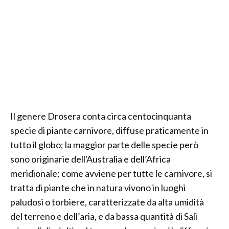
Il genere Drosera conta circa centocinquanta
specie di piante carnivore, diffuse praticamente in
tutto il globo; la maggior parte delle specie però
sono originarie dell'Australia e dell’Africa
meridionale; come avviene per tutte le carnivore, si
tratta di piante che in natura vivono in luoghi
paludosi o torbiere, caratterizzate da alta umidità
del terreno e dell’aria, e da bassa quantità di Sali