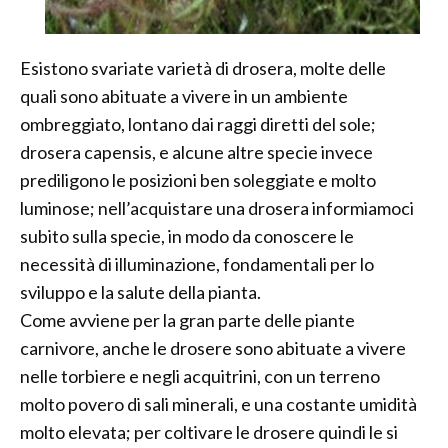
Esistono svariate varietà di drosera, molte delle
quali sono abituate a vivere in un ambiente
ombreggiato, lontano dai raggi diretti del sole;
drosera capensis, e alcune altre specie invece
prediligono le posizioni ben soleggiate e molto
luminose; nell’acquistare una drosera informiamoci
subito sulla specie, in modo da conoscere le
necessità di illuminazione, fondamentali per lo
sviluppo e la salute della pianta.
Come avviene per la gran parte delle piante
carnivore, anche le drosere sono abituate a vivere
nelle torbiere e negli acquitrini, con un terreno
molto povero di sali minerali, e una costante umidità
molto elevata; per coltivare le drosere quindi le si