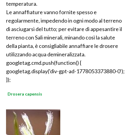
temperatura.
Le annaffiature vanno fornite spesso e
regolarmente, impedendo in ogni modo al terreno
di asciugarsi del tutto; per evitare di appesantire il
terreno con Sali minerali, minando così la salute
della pianta, è consigliabile annaffiare le drosere
utilizzando acqua demineralizzata.
googletag.cmd.push(function() {
googletag.display('div-gpt-ad-1778053373880-0');
});
Drosera capensis