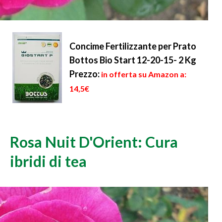
Concime Fertilizzante per Prato
Bottos Bio Start 12-20-15- 2 Kg
Prezzo:
in offerta su Amazon a:
14,5€
Rosa Nuit D'Orient: Cura
ibridi di tea