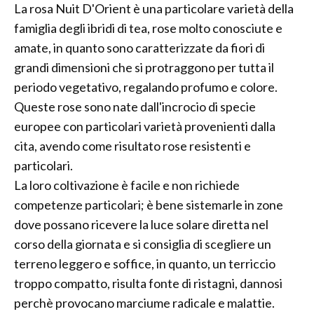
La rosa Nuit D'Orient è una particolare varietà della
famiglia degli ibridi di tea, rose molto conosciute e
amate, in quanto sono caratterizzate da fiori di
grandi dimensioni che si protraggono per tutta il
periodo vegetativo, regalando profumo e colore.
Queste rose sono nate dall'incrocio di specie
europee con particolari varietà provenienti dalla
cita, avendo come risultato rose resistenti e
particolari.
La loro coltivazione è facile e non richiede
competenze particolari; è bene sistemarle in zone
dove possano ricevere la luce solare diretta nel
corso della giornata e si consiglia di scegliere un
terreno leggero e soffice, in quanto, un terriccio
troppo compatto, risulta fonte di ristagni, dannosi
perchè provocano marciume radicale e malattie.