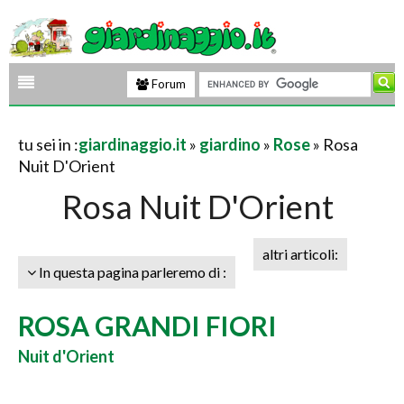
Forum
tu sei in :
giardinaggio.it
»
giardino
»
Rose
» Rosa
Nuit D'Orient
Rosa Nuit D'Orient
altri articoli:
In questa pagina parleremo di :
ROSA GRANDI FIORI
Nuit d'Orient