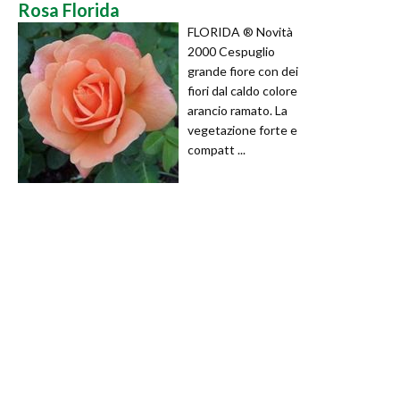
Rosa Florida
FLORIDA ® Novità
2000 Cespuglio
grande fiore con dei
fiori dal caldo colore
arancio ramato. La
vegetazione forte e
compatt ...