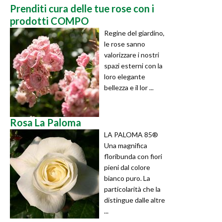
Prenditi cura delle tue rose con i
prodotti COMPO
Regine del giardino,
le rose sanno
valorizzare i nostri
spazi esterni con la
loro elegante
bellezza e il lor ...
Rosa La Paloma
LA PALOMA 85®
Una magnifica
floribunda con fiori
pieni dal colore
bianco puro. La
particolarità che la
distingue dalle altre
...