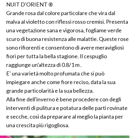
NUIT D'ORIENT ®
Grande rosa dal colore particolare che vira dal
malva al violetto con riflessi rosso cremisi. Presenta
una vegetazione sana e vigorosa, fogliame verde
scuro di buona resistenza alle malattie. Queste rose
sono rifiorenti e consentono di avere meravigliosi
fiori per tutta la bella stagione. Il cespuglio
raggiunge un'altezza di 0.8/1 m .
E' una varietà molto profumata che si può
impiegare anche come fiore reciso, data la sua
grande particolarità e la sua bellezza.
Alla fine dell'inverno è bene procedere con degli
interventi di pulitura e potatura delle parti rovinate
e secche, così da preparare al meglio la pianta per
una crescita più rigogliosa.