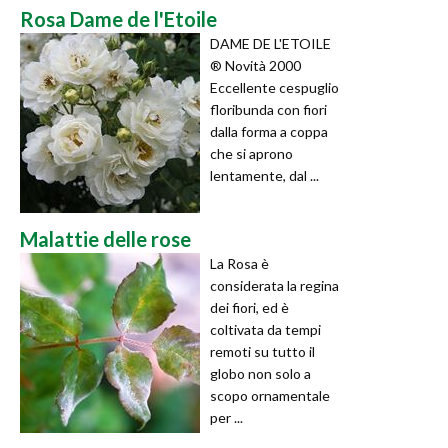
Rosa Dame de l'Etoile
DAME DE L'ETOILE
® Novità 2000
Eccellente cespuglio
floribunda con fiori
dalla forma a coppa
che si aprono
lentamente, dal ...
Malattie delle rose
La Rosa è
considerata la regina
dei fiori, ed è
coltivata da tempi
remoti su tutto il
globo non solo a
scopo ornamentale
per ...