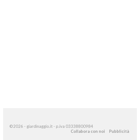
©2026 - giardinaggio.it - p.iva 03338800984
Collabora con noi
Pubblicità