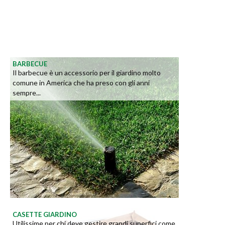
BARBECUE
Il barbecue è un accessorio per il giardino molto
comune in America che ha preso con gli anni
sempre...
CASETTE GIARDINO
Utilissime per chi deve gestire grandi superfici come