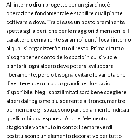
All'interno di un progetto per un giardino, è
operazione fondamentale e stabilire quali piante
coltivare e dove. Tra di esse un posto preminente
spetta agli alberi, che per le maggiori dimensioni e il
carattere permanente saranno i punti focali intorno
ai quali si organizzerà tutto il resto. Prima di tutto
bisogna tener conto dello spazio in cui si vuole
piantarli: ogni albero deve potersi sviluppare
liberamente, perciò bisogna evitare le varietà che
diventerebbero troppo grandi per lo spazio
disponibile. Negli spazi limitati sarà bene scegliere
alberi dal fogliame più aderente al tronco, mentre
per riempire gli spazi, sono particolarmente indicati
quelli a chioma espansa. Anche l'elemento
stagionale va tenuto in conto: i sempreverdi
costituiscono un elemento decorativo per tutto