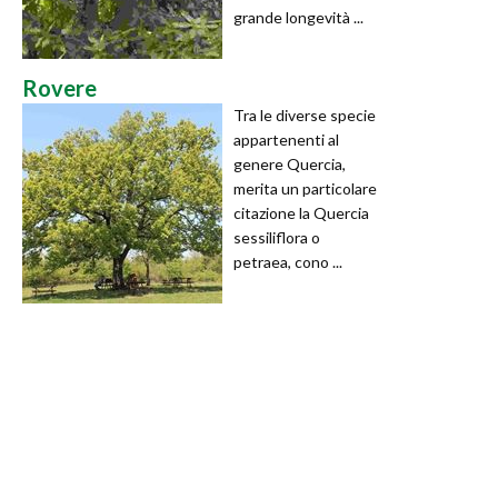
grande longevità ...
Rovere
Tra le diverse specie
appartenenti al
genere Quercia,
merita un particolare
citazione la Quercia
sessiliflora o
petraea, cono ...