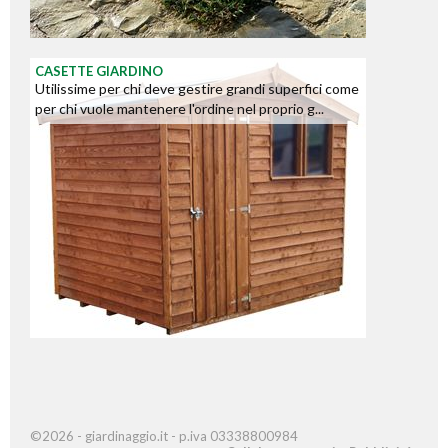
CASETTE GIARDINO
Utilissime per chi deve gestire grandi superfici come
per chi vuole mantenere l'ordine nel proprio g...
©2026 - giardinaggio.it - p.iva 03338800984