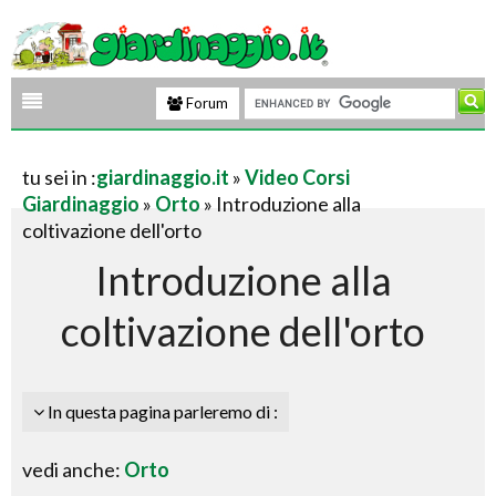
Forum
tu sei in :
giardinaggio.it
»
Video Corsi
Giardinaggio
»
Orto
» Introduzione alla
coltivazione dell'orto
Introduzione alla
coltivazione dell'orto
In questa pagina parleremo di :
vedi anche:
Orto