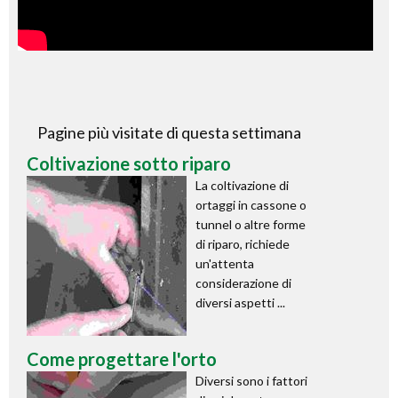
Pagine più visitate di questa settimana
Coltivazione sotto riparo
La coltivazione di
ortaggi in cassone o
tunnel o altre forme
di riparo, richiede
un'attenta
considerazione di
diversi aspetti ...
Come progettare l'orto
Diversi sono i fattori