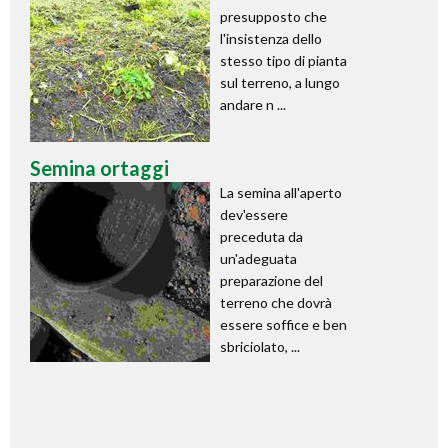
presupposto che
l'insistenza dello
stesso tipo di pianta
sul terreno, a lungo
andare n ...
Semina ortaggi
La semina all'aperto
dev'essere
preceduta da
un'adeguata
preparazione del
terreno che dovrà
essere soffice e ben
sbriciolato, ...