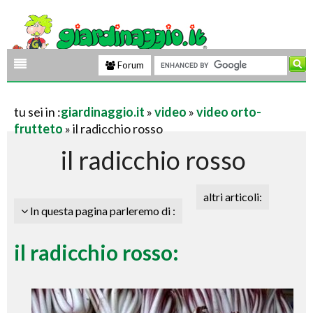
Forum
tu sei in :
giardinaggio.it
»
video
»
video orto-
frutteto
» il radicchio rosso
il radicchio rosso
altri articoli:
In questa pagina parleremo di :
il radicchio rosso: