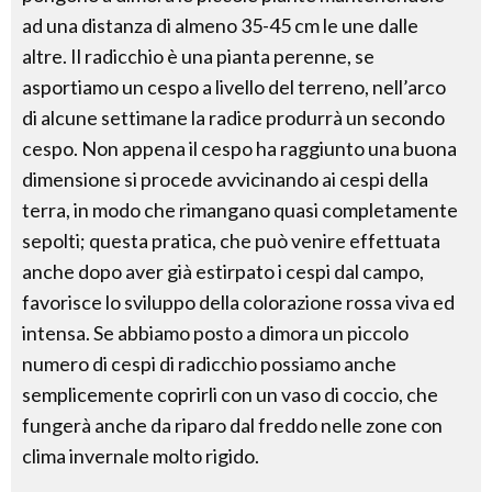
ad una distanza di almeno 35-45 cm le une dalle
altre. Il radicchio è una pianta perenne, se
asportiamo un cespo a livello del terreno, nell’arco
di alcune settimane la radice produrrà un secondo
cespo. Non appena il cespo ha raggiunto una buona
dimensione si procede avvicinando ai cespi della
terra, in modo che rimangano quasi completamente
sepolti; questa pratica, che può venire effettuata
anche dopo aver già estirpato i cespi dal campo,
favorisce lo sviluppo della colorazione rossa viva ed
intensa. Se abbiamo posto a dimora un piccolo
numero di cespi di radicchio possiamo anche
semplicemente coprirli con un vaso di coccio, che
fungerà anche da riparo dal freddo nelle zone con
clima invernale molto rigido.