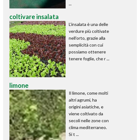
...
coltivare insalata
L’insalata è una delle
verdure più coltivate
nell’orto, grazie alla
semplicità con cui
possiamo ottenere
tenere foglie, che r ...
limone
Il limone, come molti
altri agrumi, ha
origini asiatiche, e
viene coltivato da
secoli nelle zone con
clima mediterraneo.
Si t ...