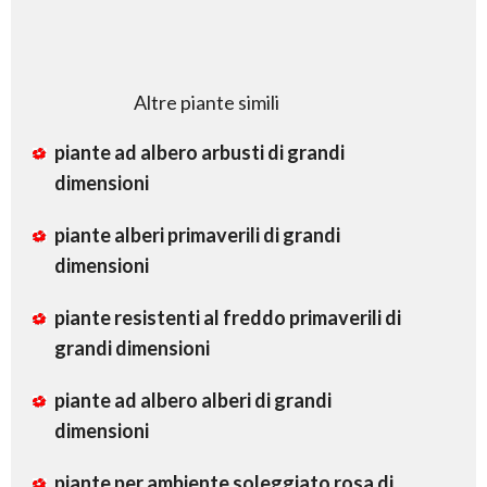
Altre piante simili
piante ad albero arbusti di grandi
dimensioni
piante alberi primaverili di grandi
dimensioni
piante resistenti al freddo primaverili di
grandi dimensioni
piante ad albero alberi di grandi
dimensioni
piante per ambiente soleggiato rosa di