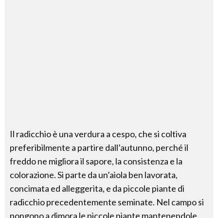
Il radicchio è una verdura a cespo, che si coltiva
preferibilmente a partire dall’autunno, perché il
freddo ne migliora il sapore, la consistenza e la
colorazione. Si parte da un’aiola ben lavorata,
concimata ed alleggerita, e da piccole piante di
radicchio precedentemente seminate. Nel campo si
pongono a dimora le piccole piante mantenendole