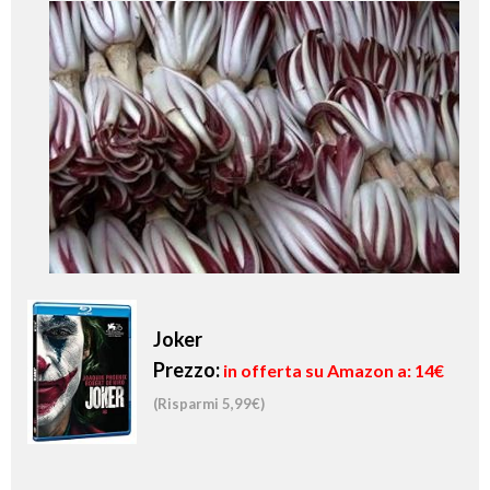
Joker
Prezzo:
in offerta su Amazon a: 14€
(Risparmi 5,99€)