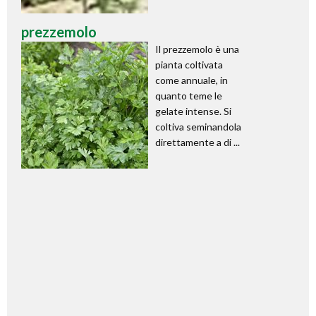
prezzemolo
Il prezzemolo è una
pianta coltivata
come annuale, in
quanto teme le
gelate intense. Si
coltiva seminandola
direttamente a di ...