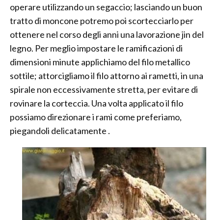
operare utilizzando un segaccio; lasciando un buon
tratto di moncone potremo poi scortecciarlo per
ottenere nel corso degli anni una lavorazione jin del
legno. Per meglio impostare le ramificazioni di
dimensioni minute applichiamo del filo metallico
sottile; attorcigliamo il filo attorno ai rametti, in una
spirale non eccessivamente stretta, per evitare di
rovinare la corteccia. Una volta applicato il filo
possiamo direzionare i rami come preferiamo,
piegandoli delicatamente .