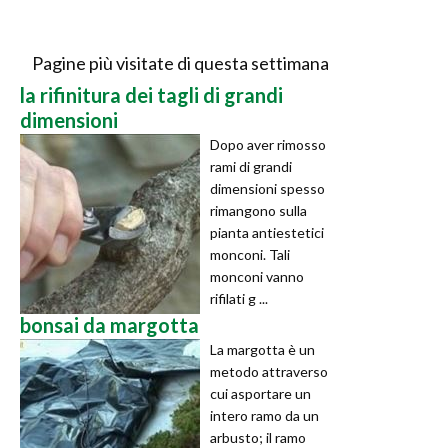
Pagine più visitate di questa settimana
la rifinitura dei tagli di grandi
dimensioni
Dopo aver rimosso
rami di grandi
dimensioni spesso
rimangono sulla
pianta antiestetici
monconi. Tali
monconi vanno
rifilati g ...
bonsai da margotta
La margotta è un
metodo attraverso
cui asportare un
intero ramo da un
arbusto; il ramo