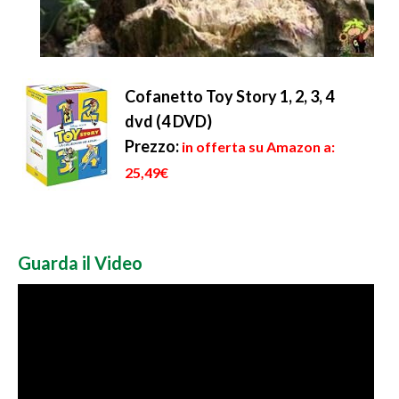
Cofanetto Toy Story 1, 2, 3, 4
dvd (4 DVD)
Prezzo:
in offerta su Amazon a:
25,49€
Guarda il Video