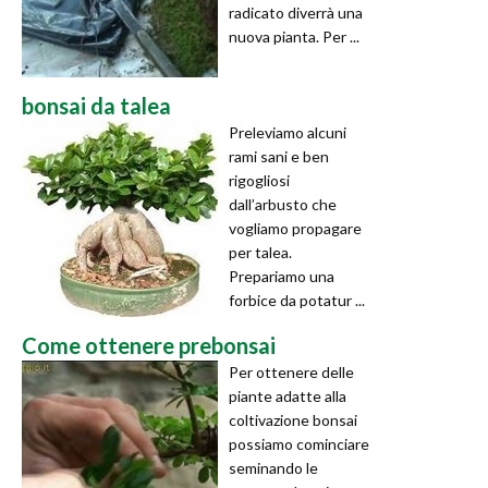
radicato diverrà una
nuova pianta. Per ...
bonsai da talea
Preleviamo alcuni
rami sani e ben
rigogliosi
dall’arbusto che
vogliamo propagare
per talea.
Prepariamo una
forbice da potatur ...
Come ottenere prebonsai
Per ottenere delle
piante adatte alla
coltivazione bonsai
possiamo cominciare
seminando le