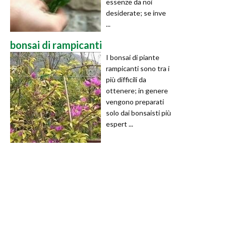
essenze da noi
desiderate; se inve
...
bonsai di rampicanti
I bonsai di piante
rampicanti sono tra i
più difficili da
ottenere; in genere
vengono preparati
solo dai bonsaisti più
espert ...