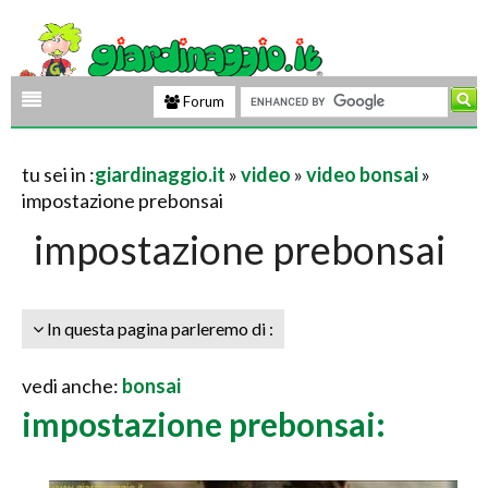
Forum
tu sei in :
giardinaggio.it
»
video
»
video bonsai
»
impostazione prebonsai
impostazione prebonsai
In questa pagina parleremo di :
vedi anche:
bonsai
impostazione prebonsai: