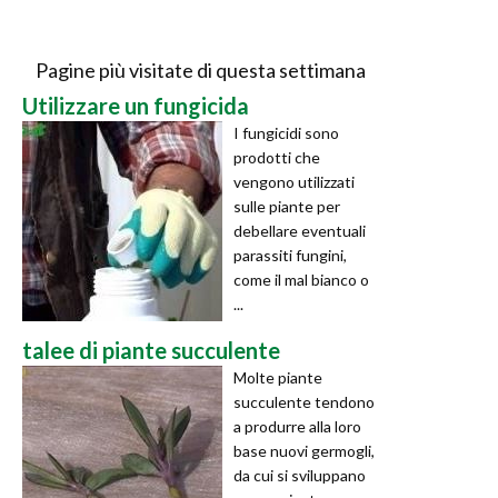
Pagine più visitate di questa settimana
Utilizzare un fungicida
I fungicidi sono
prodotti che
vengono utilizzati
sulle piante per
debellare eventuali
parassiti fungini,
come il mal bianco o
...
talee di piante succulente
Molte piante
succulente tendono
a produrre alla loro
base nuovi germogli,
da cui si sviluppano