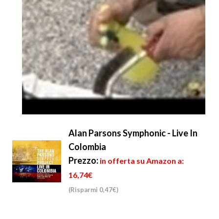
Alan Parsons Symphonic - Live In
Colombia
Prezzo:
in offerta su Amazon a:
16,74€
(Risparmi 0,47€)