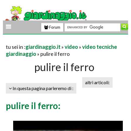
Forum
tu sei in :
giardinaggio.it
»
video
»
video tecniche
giardinaggio
» pulire il ferro
pulire il ferro
altri articoli:
In questa pagina parleremo di :
pulire il ferro: