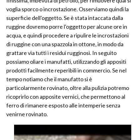
finissima, imbevuta di petrolio, per rimuovere qual si
voglia sporco o incrostazione. Osserviamo quindi la
superficie dell'oggetto. Se è stata intaccata dalla
ruggine dovremo porre l'oggetto per alcune ore in
acqua, e quindi procedere a ripulire le incrostazioni
di ruggine con una spazzola in ottone, in modo da
grattare via tutti i residui rugginosi. In seguito
possiamo oliare i manufatti, utilizzando gli appositi
prodotti facilmente reperibili in commercio. Se nel
tempo notiamo che il manufatto si è
particolarmente rovinato, oltre alla pulizia potremo
ricoprirlo con apposite vernici, che permettono al
ferro di rimanere esposto alle intemperie senza
venirne rovinato.