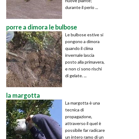
nuove piante;
durante il perio ...
porre a dimora le bulbose
Le bulbose estive si
pongono a dimora
quando il clima
invernale lascia
posto alla primavera,
e non ci sono rischi
di gelate. ...
la margotta
La margotta è una
tecnica di
propagazione,
attraverso il quel è
possibile far radicare
un intero ramo di un