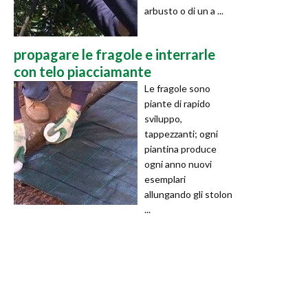
arbusto o di un a ...
propagare le fragole e interrarle
con telo piacciamante
Le fragole sono
piante di rapido
sviluppo,
tappezzanti; ogni
piantina produce
ogni anno nuovi
esemplari
allungando gli stolon
...