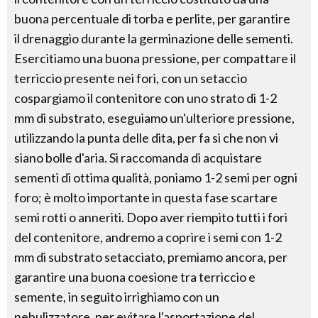
buona percentuale di torba e perlite, per garantire
il drenaggio durante la germinazione delle sementi.
Esercitiamo una buona pressione, per compattare il
terriccio presente nei fori, con un setaccio
cospargiamo il contenitore con uno strato di 1-2
mm di substrato, eseguiamo un'ulteriore pressione,
utilizzando la punta delle dita, per fa si che non vi
siano bolle d'aria. Si raccomanda di acquistare
sementi di ottima qualità, poniamo 1-2 semi per ogni
foro; è molto importante in questa fase scartare
semi rotti o anneriti. Dopo aver riempito tutti i fori
del contenitore, andremo a coprire i semi con 1-2
mm di substrato setacciato, premiamo ancora, per
garantire una buona coesione tra terriccio e
semente, in seguito irrighiamo con un
nebulizzatore, per evitare l'asportazione del