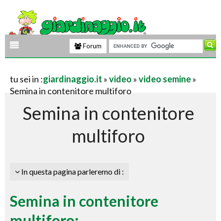
Forum
tu sei in :
giardinaggio.it
»
video
»
video semine
»
Semina in contenitore multiforo
Semina in contenitore
multiforo
In questa pagina parleremo di :
Semina in contenitore
multiforo: