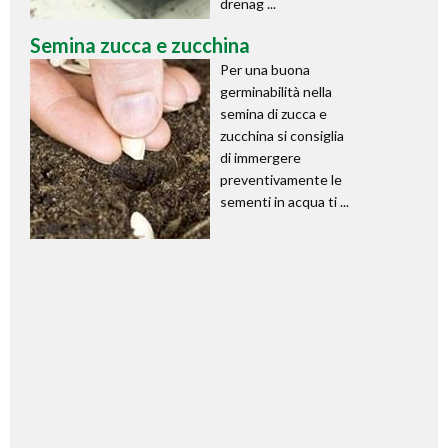
drenag ...
Semina zucca e zucchina
Per una buona
germinabilità nella
semina di zucca e
zucchina si consiglia
di immergere
preventivamente le
sementi in acqua ti ...