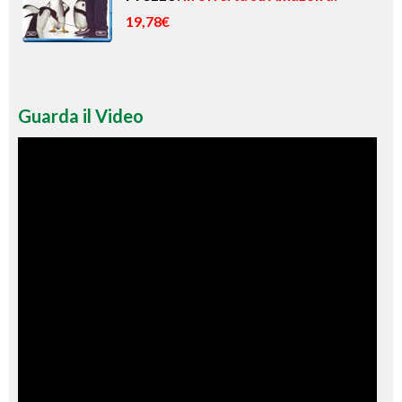
19,78€
Guarda il Video