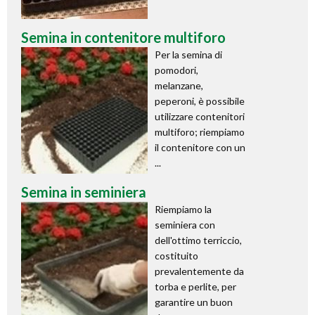
Semina in contenitore multiforo
Per la semina di
pomodori,
melanzane,
peperoni, è possibile
utilizzare contenitori
multiforo; riempiamo
il contenitore con un
...
Semina in seminiera
Riempiamo la
seminiera con
dell'ottimo terriccio,
costituito
prevalentemente da
torba e perlite, per
garantire un buon