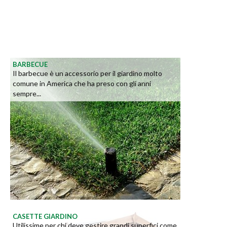
BARBECUE
Il barbecue è un accessorio per il giardino molto
comune in America che ha preso con gli anni
sempre...
CASETTE GIARDINO
Utilissime per chi deve gestire grandi superfici come