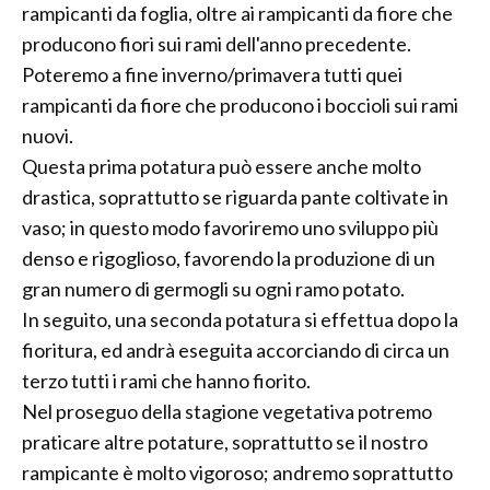
rampicanti da foglia, oltre ai rampicanti da fiore che
producono fiori sui rami dell'anno precedente.
Poteremo a fine inverno/primavera tutti quei
rampicanti da fiore che producono i boccioli sui rami
nuovi.
Questa prima potatura può essere anche molto
drastica, soprattutto se riguarda pante coltivate in
vaso; in questo modo favoriremo uno sviluppo più
denso e rigoglioso, favorendo la produzione di un
gran numero di germogli su ogni ramo potato.
In seguito, una seconda potatura si effettua dopo la
fioritura, ed andrà eseguita accorciando di circa un
terzo tutti i rami che hanno fiorito.
Nel proseguo della stagione vegetativa potremo
praticare altre potature, soprattutto se il nostro
rampicante è molto vigoroso; andremo soprattutto