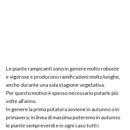
Le piante rampicanti sono in genere molto robuste
e vigorose e producono ramificazioni molto lunghe,
anche durante una sola stagione vegetativa.
Per questo motivo è spesso necessario potarle più
volte all'anno.
In genere la prima potatura avviene in autunno o in
primavera; in linea di massima poteremo in autunno
le piante sempreverdi e in ogni caso tutti i