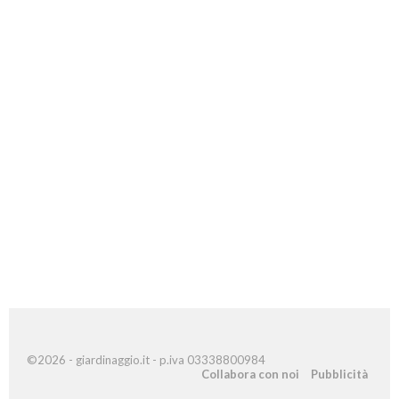
©2026 - giardinaggio.it - p.iva 03338800984
Collabora con noi
Pubblicità