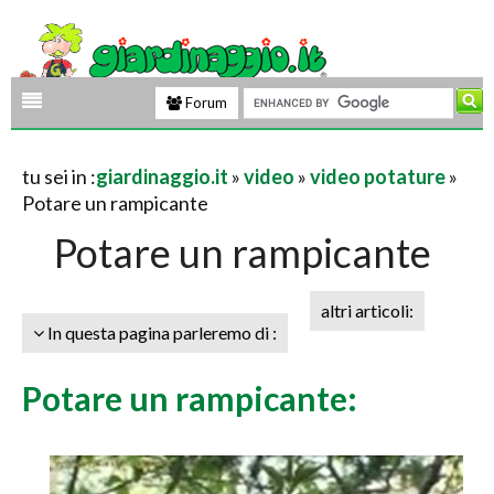
Forum
tu sei in :
giardinaggio.it
»
video
»
video potature
»
Potare un rampicante
Potare un rampicante
altri articoli:
In questa pagina parleremo di :
Potare un rampicante: