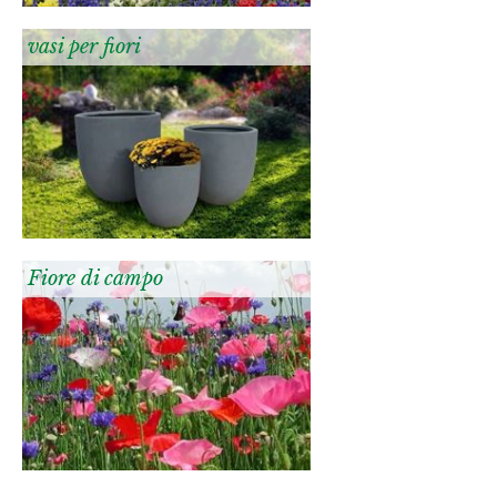
vasi per fiori
Fiore di campo