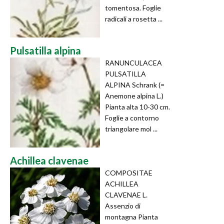
tomentosa. Foglie
radicali a rosetta ...
Pulsatilla alpina
RANUNCULACEA
PULSATILLA
ALPINA Schrank (=
Anemone alpina L.)
Pianta alta 10-30 cm.
Foglie a contorno
triangolare mol ...
Achillea clavenae
COMPOSITAE
ACHILLEA
CLAVENAE L.
Assenzio di
montagna Pianta