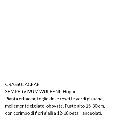
CRASSULACEAE
SEMPERVIVUM WULFENII Hoppe
Pianta erbacea, foglie delle rosette verdi glauche,
mollemente cigliate, obovate. Fusto alto 15-30 cm,
con corimbo di fiori gialli a 12-18 petali lanceolati.