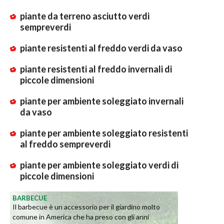
piante da terreno asciutto verdi
sempreverdi
piante resistenti al freddo verdi da vaso
piante resistenti al freddo invernali di
piccole dimensioni
piante per ambiente soleggiato invernali
da vaso
piante per ambiente soleggiato resistenti
al freddo sempreverdi
piante per ambiente soleggiato verdi di
piccole dimensioni
BARBECUE
Il barbecue è un accessorio per il giardino molto
comune in America che ha preso con gli anni