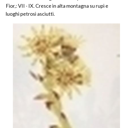
Fior,: VII - IX. Cresce in alta montagna su rupi e
luoghi petrosi asciutti.