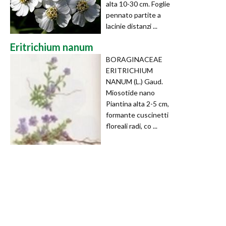
alta 10-30 cm. Foglie
pennato partite a
lacinie distanzi ...
Eritrichium nanum
BORAGINACEAE
ERITRICHIUM
NANUM (L.) Gaud.
Miosotide nano
Piantina alta 2-5 cm,
formante cuscinetti
floreali radi, co ...