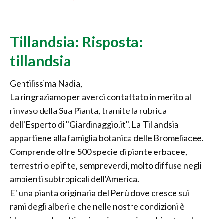
Tillandsia: Risposta:
tillandsia
Gentilissima Nadia,
La ringraziamo per averci contattato in merito al
rinvaso della Sua Pianta, tramite la rubrica
dell'Esperto di "Giardinaggio.it". La Tillandsia
appartiene alla famiglia botanica delle Bromeliacee.
Comprende oltre 500 specie di piante erbacee,
terrestri o epifite, sempreverdi, molto diffuse negli
ambienti subtropicali dell'America.
E' una pianta originaria del Perù dove cresce sui
rami degli alberi e che nelle nostre condizioni è