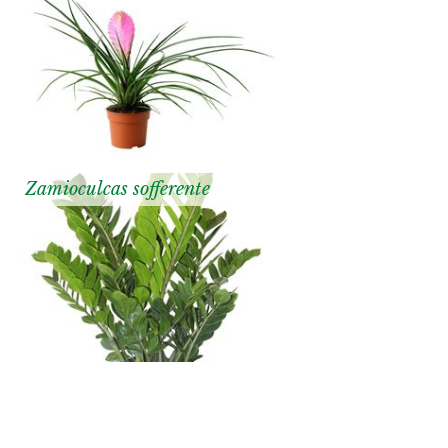
Zamioculcas sofferente