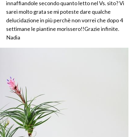
innaffiandole secondo quanto letto nel Vs. sito? Vi
sarei molto grata se mi poteste dare qualche
delucidazione in più perchè non vorrei che dopo 4
settimane le piantine morissero!!Grazie infinite.
Nadia