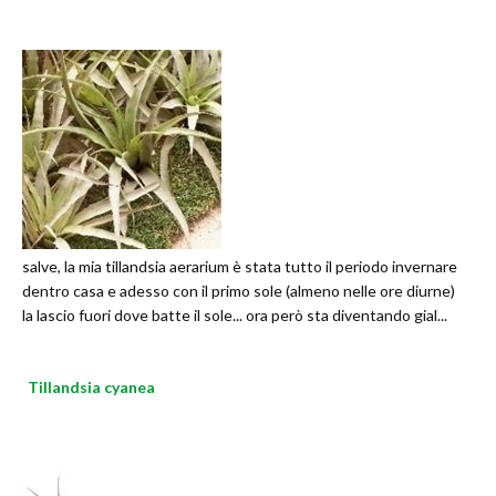
salve, la mia tillandsia aerarium è stata tutto il periodo invernare
dentro casa e adesso con il primo sole (almeno nelle ore diurne)
la lascio fuori dove batte il sole... ora però sta diventando gial...
Tillandsia cyanea