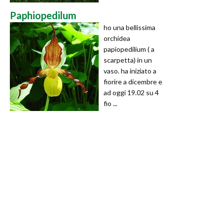
Paphiopedilum
ho una bellissima
orchidea
papiopedilium ( a
scarpetta) in un
vaso. ha iniziato a
fiorire a dicembre e
ad oggi 19.02 su 4
fio ...