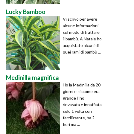
Lucky Bamboo
Vi scrivo per avere
alcune informazioni
sul modo di trattare
il bambù. A Natale ho
acquistato alcuni di
quei rami di bambù ...
Medinilla magnifica
Ho la Medinilla da 20
giorni e siccome era
grande l' ho
rinvasata e innaffiata
solo 1 volta con
fertilizzante, ha 2
fiori ma ...