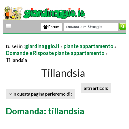
Forum
tu sei in :
giardinaggio.it
»
piante appartamento
»
Domande e Risposte piante appartamento
»
Tillandsia
Tillandsia
altri articoli:
In questa pagina parleremo di :
Domanda: tillandsia