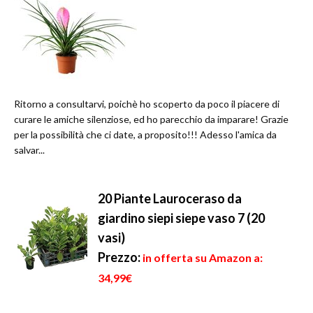
Ritorno a consultarvi, poichè ho scoperto da poco il piacere di
curare le amiche silenziose, ed ho parecchio da imparare! Grazie
per la possibilità che ci date, a proposito!!! Adesso l'amica da
salvar...
20 Piante Lauroceraso da
giardino siepi siepe vaso 7 (20
vasi)
Prezzo:
in offerta su Amazon a:
34,99€