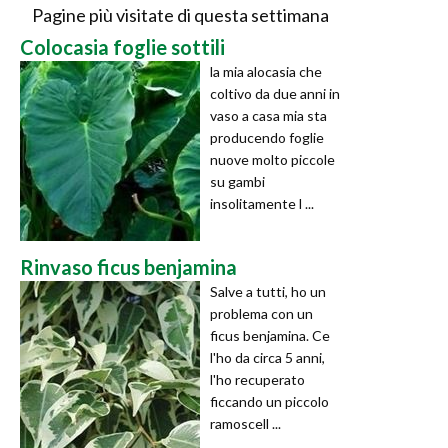
Pagine più visitate di questa settimana
Colocasia foglie sottili
la mia alocasia che
coltivo da due anni in
vaso a casa mia sta
producendo foglie
nuove molto piccole
su gambi
insolitamente l ...
Rinvaso ficus benjamina
Salve a tutti, ho un
problema con un
ficus benjamina. Ce
l'ho da circa 5 anni,
l'ho recuperato
ficcando un piccolo
ramoscell ...