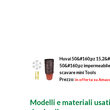
Huvai 50&#160;pz 15,2&#16
50&#160;pz impermeabile 
scavare mini Tools
Prezzo:
in offerta su Amazo
Modelli e materiali usati