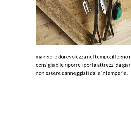
maggiore durevolezza nel tempo; il legno 
consigliabile riporre i porta attrezzi da gia
non essere danneggiati dalle intemperie.