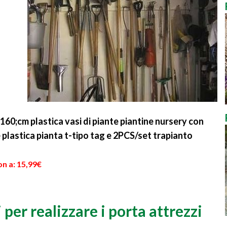
0;cm plastica vasi di piante piantine nursery con
plastica pianta t-tipo tag e 2PCS/set trapianto
n a: 15,99€
 per realizzare i porta attrezzi