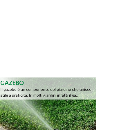
GAZEBO
Il gazebo è un componente del giardino che unisce
stile a praticità. In molti giardini infatti il ga...