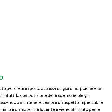
o
to per creare i porta attrezzi da giardino, poiché è un
, infatti la composizione delle sue molecole gli
riuscendo a mantenere sempre un aspetto impeccabile
lluminio è un materiale lucente e viene utilizzato per le