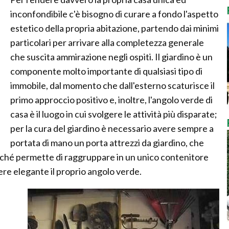
inconfondibile c'è bisogno di curare a fondo l'aspetto
estetico della propria abitazione, partendo dai minimi
particolari per arrivare alla completezza generale
che suscita ammirazione negli ospiti. Il giardino è un
componente molto importante di qualsiasi tipo di
immobile, dal momento che dall'esterno scaturisce il
primo approccio positivo e, inoltre, l'angolo verde di
casa è il luogo in cui svolgere le attività più disparate;
per la cura del giardino è necessario avere sempre a
portata di mano un porta attrezzi da giardino, che
iché permette di raggruppare in un unico contenitore
dere elegante il proprio angolo verde.