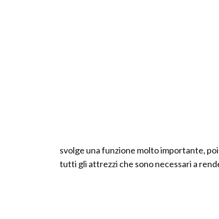
svolge una funzione molto importante, po
tutti gli attrezzi che sono necessari a ren