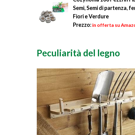
Semi, Semi di partenza, fe
Fiori e Verdure
Prezzo:
in offerta su Amazo
Peculiarità del legno