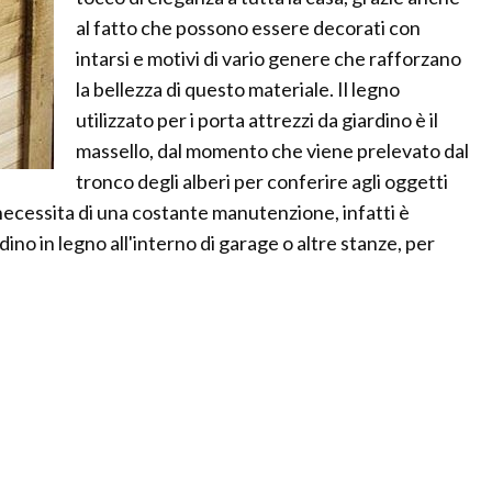
al fatto che possono essere decorati con
intarsi e motivi di vario genere che rafforzano
la bellezza di questo materiale. Il legno
utilizzato per i porta attrezzi da giardino è il
massello, dal momento che viene prelevato dal
tronco degli alberi per conferire agli oggetti
necessita di una costante manutenzione, infatti è
rdino in legno all'interno di garage o altre stanze, per