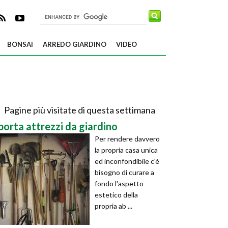
BONSAI
ARREDO GIARDINO
VIDEO
Pagine più visitate di questa settimana
porta attrezzi da giardino
Per rendere davvero
la propria casa unica
ed inconfondibile c'è
bisogno di curare a
fondo l'aspetto
estetico della
propria ab ...