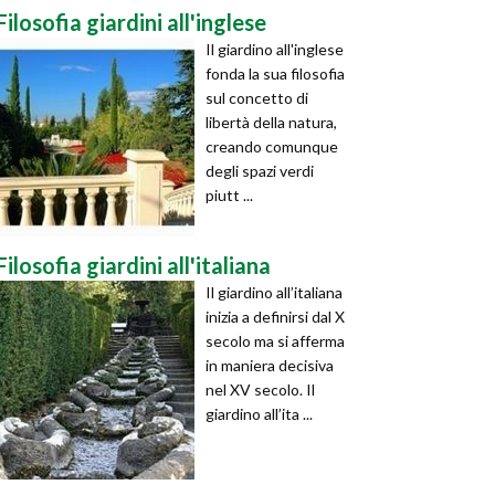
Filosofia giardini all'inglese
Il giardino all'inglese
fonda la sua filosofia
sul concetto di
libertà della natura,
creando comunque
degli spazi verdi
piutt ...
Filosofia giardini all'italiana
Il giardino all’italiana
inizia a definirsi dal X
secolo ma si afferma
in maniera decisiva
nel XV secolo. Il
giardino all’ita ...