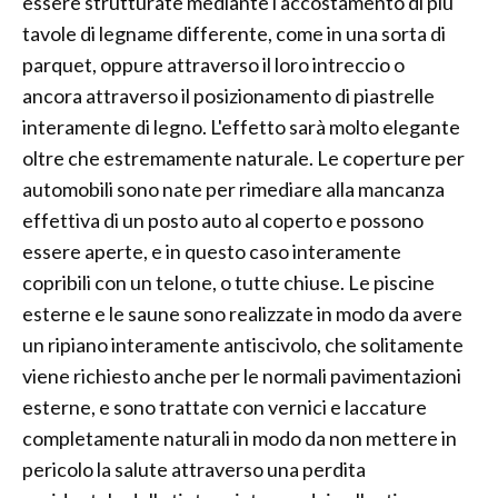
essere strutturate mediante l'accostamento di più
tavole di legname differente, come in una sorta di
parquet, oppure attraverso il loro intreccio o
ancora attraverso il posizionamento di piastrelle
interamente di legno. L'effetto sarà molto elegante
oltre che estremamente naturale. Le coperture per
automobili sono nate per rimediare alla mancanza
effettiva di un posto auto al coperto e possono
essere aperte, e in questo caso interamente
copribili con un telone, o tutte chiuse. Le piscine
esterne e le saune sono realizzate in modo da avere
un ripiano interamente antiscivolo, che solitamente
viene richiesto anche per le normali pavimentazioni
esterne, e sono trattate con vernici e laccature
completamente naturali in modo da non mettere in
pericolo la salute attraverso una perdita