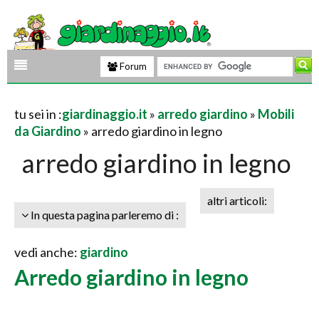
Forum
tu sei in :
giardinaggio.it
»
arredo giardino
»
Mobili
da Giardino
» arredo giardino in legno
arredo giardino in legno
altri articoli:
In questa pagina parleremo di :
vedi anche:
giardino
Arredo giardino in legno