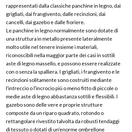
rappresentati dalla classiche panchine in legno, dai
grigliati, dai frangivento, dalle recinzioni, dai
cancelli, dai gazebo e dalle fioriere.
Le panchine in legno normalmente sono dotate di
una struttura in metallo presente lateralmente
molto utile nel tenere insieme i materiali,
riconoscibili nella maggior parte dei casi in sottili
aste di legno massello, e possono essere realizzate
con o senza la spalliera. I grigliati, i frangivento e le
recinzioni solitamente sono costruiti mediante
l'intreccio o l'incrocio più o meno fitto di piccole o
medie aste di legno abbastanza sottili e flessibili. I
gazebo sono delle vere e proprie strutture
composte da un riparo quadrato, rotondo o
rettangolare rivestito talvolta da robusti tendaggi
di tessuto o dotati di un'enorme ombrellone