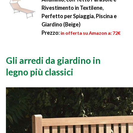
Rivestimento in Textilene,
Perfetto per Spiaggia, Piscina e
Giardino (Beige)
Prezzo:
in offerta su Amazon a: 72€
Gli arredi da giardino in
legno più classici