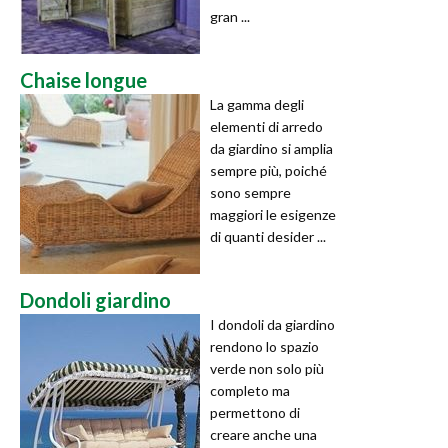
gran ...
Chaise longue
La gamma degli
elementi di arredo
da giardino si amplia
sempre più, poiché
sono sempre
maggiori le esigenze
di quanti desider ...
Dondoli giardino
I dondoli da giardino
rendono lo spazio
verde non solo più
completo ma
permettono di
creare anche una