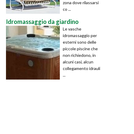
zona dove rilassarsi
co ...
Idromassaggio da giardino
Le vasche
idromassaggio per
esterni sono delle
piccole piscine che
non richiedono, in
alcuni casi, alcun
collegamento idrauli
...