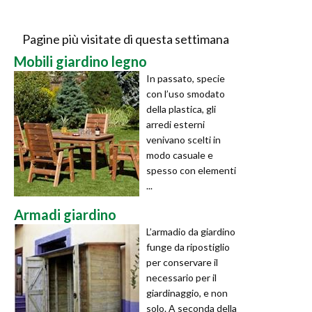
Pagine più visitate di questa settimana
Mobili giardino legno
In passato, specie
con l’uso smodato
della plastica, gli
arredi esterni
venivano scelti in
modo casuale e
spesso con elementi
...
Armadi giardino
L’armadio da giardino
funge da ripostiglio
per conservare il
necessario per il
giardinaggio, e non
solo. A seconda della