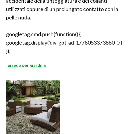
accidentale della tinteggiatura e dei collanti
utilizzati oppure di un prolungato contatto con la
pelle nuda.
googletag.cmd.push(function() {
googletag.display('div-gpt-ad-1778053373880-0');
});
arredo per giardino