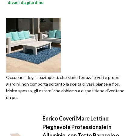
divani da giardino
Occuparsi degli spazi aperti, che siano terrazzi o veri e propri
giardini, non comporta soltanto la scelta di vasi, piante e fiori.
Molto spesso, gli esterni che abbiamo a disposizione diventano
un pr...
Enrico Coveri Mare Lettino
Pieghevole Professionale in
Alluminio, con Tetto Parasole e