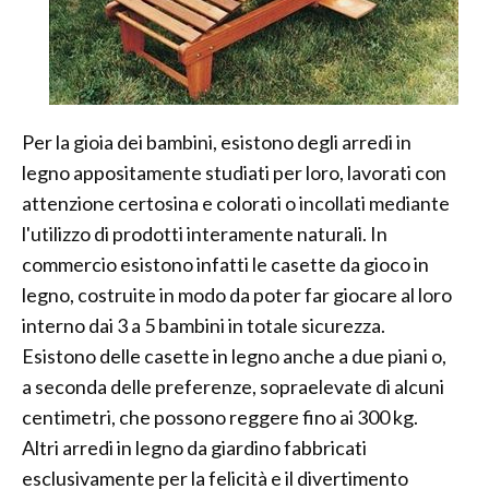
Per la gioia dei bambini, esistono degli arredi in
legno appositamente studiati per loro, lavorati con
attenzione certosina e colorati o incollati mediante
l'utilizzo di prodotti interamente naturali. In
commercio esistono infatti le casette da gioco in
legno, costruite in modo da poter far giocare al loro
interno dai 3 a 5 bambini in totale sicurezza.
Esistono delle casette in legno anche a due piani o,
a seconda delle preferenze, sopraelevate di alcuni
centimetri, che possono reggere fino ai 300 kg.
Altri arredi in legno da giardino fabbricati
esclusivamente per la felicità e il divertimento