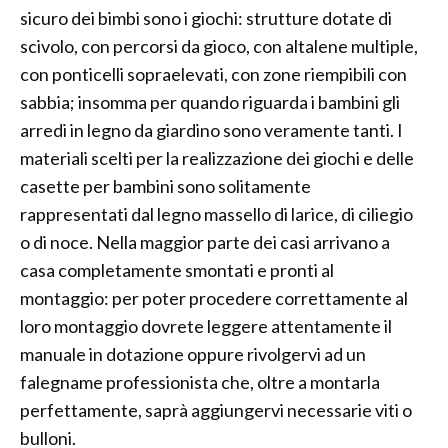
sicuro dei bimbi sono i giochi: strutture dotate di
scivolo, con percorsi da gioco, con altalene multiple,
con ponticelli sopraelevati, con zone riempibili con
sabbia; insomma per quando riguarda i bambini gli
arredi in legno da giardino sono veramente tanti. I
materiali scelti per la realizzazione dei giochi e delle
casette per bambini sono solitamente
rappresentati dal legno massello di larice, di ciliegio
o di noce. Nella maggior parte dei casi arrivano a
casa completamente smontati e pronti al
montaggio: per poter procedere correttamente al
loro montaggio dovrete leggere attentamente il
manuale in dotazione oppure rivolgervi ad un
falegname professionista che, oltre a montarla
perfettamente, saprà aggiungervi necessarie viti o
bulloni.