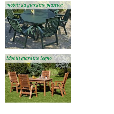
mobili da giardino plastica
Mobili giardino legno