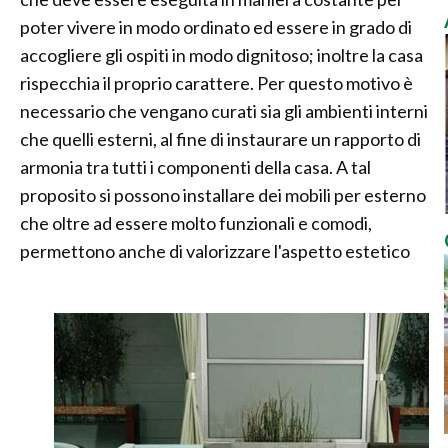
poter vivere in modo ordinato ed essere in grado di
accogliere gli ospiti in modo dignitoso; inoltre la casa
rispecchia il proprio carattere. Per questo motivo è
necessario che vengano curati sia gli ambienti interni
che quelli esterni, al fine di instaurare un rapporto di
armonia tra tutti i componenti della casa. A tal
proposito si possono installare dei mobili per esterno
che oltre ad essere molto funzionali e comodi,
permettono anche di valorizzare l'aspetto estetico