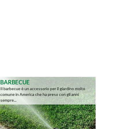
BARBECUE
Il barbecue è un accessorio per il giardino molto
comune in America che ha preso con gli anni
sempre...