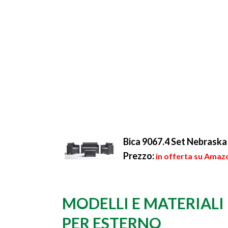
Bica 9067.4 Set Nebraska 
Prezzo:
in offerta su Amaz
MODELLI E MATERIALI 
PER ESTERNO