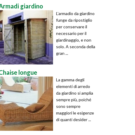
Armadi giardino
L’armadio da giardino
funge da ripostiglio
per conservare il
necessario per il
giardinaggio, e non
solo. A seconda della
gran ...
Chaise longue
La gamma degli
elementi di arredo
da giardino si amplia
sempre più, poiché
sono sempre
maggiori le esigenze
di quanti desider ...