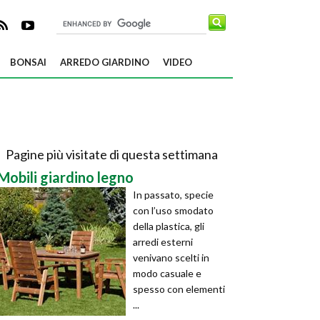
BONSAI
ARREDO GIARDINO
VIDEO
Pagine più visitate di questa settimana
Mobili giardino legno
In passato, specie
con l’uso smodato
della plastica, gli
arredi esterni
venivano scelti in
modo casuale e
spesso con elementi
...