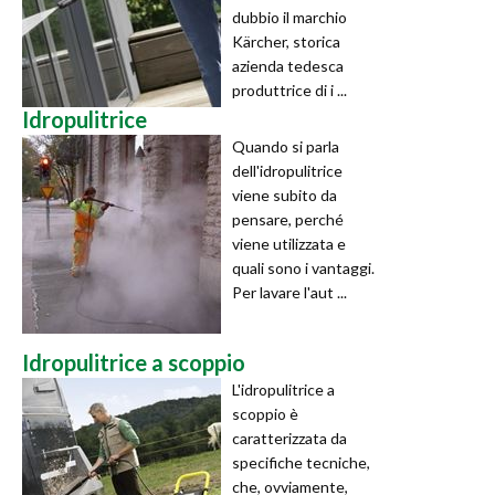
dubbio il marchio
Kärcher, storica
azienda tedesca
produttrice di i ...
Idropulitrice
Quando si parla
dell'idropulitrice
viene subito da
pensare, perché
viene utilizzata e
quali sono i vantaggi.
Per lavare l'aut ...
Idropulitrice a scoppio
L'idropulitrice a
scoppio è
caratterizzata da
specifiche tecniche,
che, ovviamente,