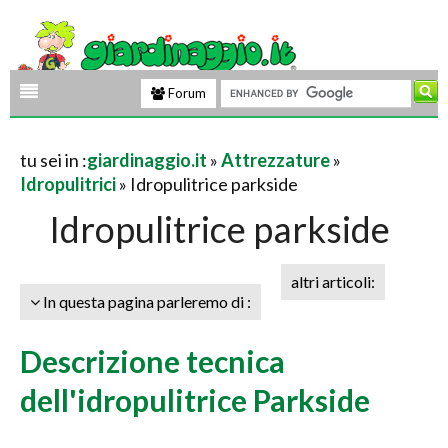
Forum
tu sei in :
giardinaggio.it
»
Attrezzature
»
Idropulitrici
» Idropulitrice parkside
Idropulitrice parkside
altri articoli:
In questa pagina parleremo di :
Descrizione tecnica
dell'idropulitrice Parkside