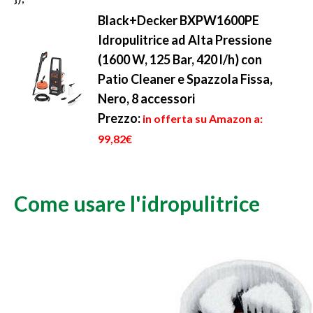
Black+Decker BXPW1600PE
Idropulitrice ad Alta Pressione
(1600 W, 125 Bar, 420 l/h) con
Patio Cleaner e Spazzola Fissa,
Nero, 8 accessori
Prezzo:
in offerta su Amazon a:
99,82€
Come usare l'idropulitrice