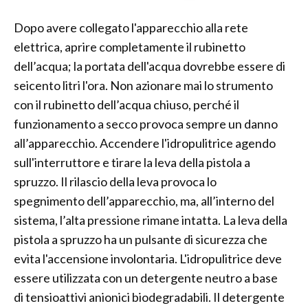
Dopo avere collegato l'apparecchio alla rete
elettrica, aprire completamente il rubinetto
dell’acqua; la portata dell'acqua dovrebbe essere di
seicento litri l'ora. Non azionare mai lo strumento
con il rubinetto dell’acqua chiuso, perché il
funzionamento a secco provoca sempre un danno
all’apparecchio. Accendere l'idropulitrice agendo
sull'interruttore e tirare la leva della pistola a
spruzzo. Il rilascio della leva provoca lo
spegnimento dell’apparecchio, ma, all’interno del
sistema, l’alta pressione rimane intatta. La leva della
pistola a spruzzo ha un pulsante di sicurezza che
evita l'accensione involontaria. L'idropulitrice deve
essere utilizzata con un detergente neutro a base
di tensioattivi anionici biodegradabili. Il detergente