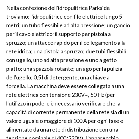
Nella confezione dell'idropulitrice Parkside
troviamo: l'idropulitrice con filo elettrico lungo 5
metri; un tubo flessibile ad alta pressione; un gancio
per il cavo elettrico; il supporto per pistola a
spruzzo; un attacco rapido per il collegamento alla
rete idrica; una pistola a spruzzo; due tubi flessibili
con ugello, uno ad alta pressione e uno a getto
piatto; una spazzola rotante; un ago per la pulizia
dell'ugello; 0,5 l di detergente; una chiave a
forcella. La macchina deve essere collegata a una
rete elettrica con tensione 230V~, 50 Hz (per
l'utilizzo in podere è necessario verificare che la
capacità di corrente permanente della rete sia di un
valore uguale o maggiore di 100 A per ogni fase e
alimentato da una rete di distribuzione con una
tensione nominale di 400/230V). L'apparecchio