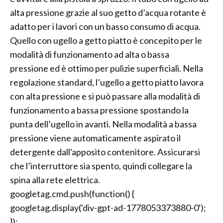
alta pressione grazie al suo getto d’acqua rotante è
adatto per i lavori con un basso consumo di acqua.
Quello con ugello a getto piatto è concepito per le
modalità di funzionamento ad alta o bassa
pressione ed è ottimo per pulizie superficiali. Nella
regolazione standard, l’ugello a getto piatto lavora
con alta pressione e si può passare alla modalità di
funzionamento a bassa pressione spostando la
punta dell’ugello in avanti. Nella modalità a bassa
pressione viene automaticamente aspirato il
detergente dall'apposito contenitore. Assicurarsi
che l’interruttore sia spento, quindi collegare la
spina alla rete elettrica.
googletag.cmd.push(function() {
googletag.display('div-gpt-ad-1778053373880-0');
});