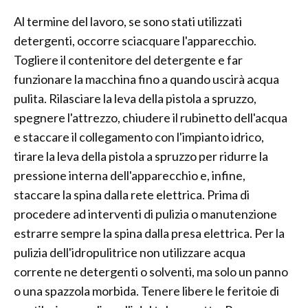
Al termine del lavoro, se sono stati utilizzati
detergenti, occorre sciacquare l'apparecchio.
Togliere il contenitore del detergente e far
funzionare la macchina fino a quando uscirà acqua
pulita. Rilasciare la leva della pistola a spruzzo,
spegnere l'attrezzo, chiudere il rubinetto dell'acqua
e staccare il collegamento con l'impianto idrico,
tirare la leva della pistola a spruzzo per ridurre la
pressione interna dell'apparecchio e, infine,
staccare la spina dalla rete elettrica. Prima di
procedere ad interventi di pulizia o manutenzione
estrarre sempre la spina dalla presa elettrica. Per la
pulizia dell'idropulitrice non utilizzare acqua
corrente ne detergenti o solventi, ma solo un panno
o una spazzola morbida. Tenere libere le feritoie di