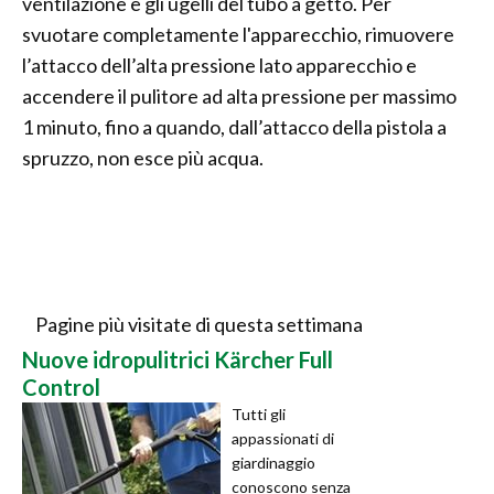
ventilazione e gli ugelli del tubo a getto. Per
svuotare completamente l'apparecchio, rimuovere
l’attacco dell’alta pressione lato apparecchio e
accendere il pulitore ad alta pressione per massimo
1 minuto, fino a quando, dall’attacco della pistola a
spruzzo, non esce più acqua.
Pagine più visitate di questa settimana
Nuove idropulitrici Kärcher Full
Control
Tutti gli
appassionati di
giardinaggio
conoscono senza