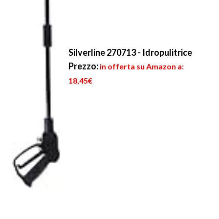
Silverline 270713 - Idropulitrice
Prezzo:
in offerta su Amazon a:
18,45€