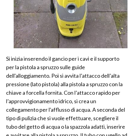
Si inizia inserendo il gancio per i cavi e il supporto
per la pistola a spruzzo sulle guide
dell'alloggiamento. Poi si avvita l’attacco dell’alta
pressione (lato pistola) alla pistola a spruzzo con la
chiave a forcella fornita. Con l’attacco rapido per
l’approvvigionamento idrico, si crea un
collegamento per l'afflusso di acqua. A seconda del
tipo di pulizia che si vuole effettuare, scegliere il
tubo del getto di acqua o la spazzola adatti, inserire
e avvitare alla pistola a spruzzo. Il tubo con ugello ad