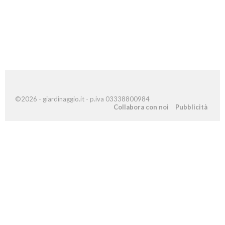
©2026 - giardinaggio.it - p.iva 03338800984
Collabora con noi
Pubblicità