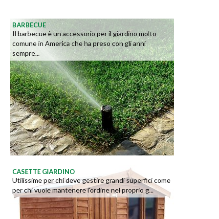
BARBECUE
Il barbecue è un accessorio per il giardino molto
comune in America che ha preso con gli anni
sempre...
CASETTE GIARDINO
Utilissime per chi deve gestire grandi superfici come
per chi vuole mantenere l'ordine nel proprio g...