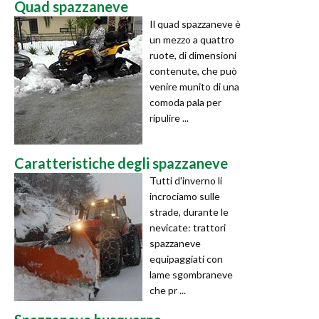
Quad spazzaneve
Il quad spazzaneve è
un mezzo a quattro
ruote, di dimensioni
contenute, che può
venire munito di una
comoda pala per
ripulire ...
Caratteristiche degli spazzaneve
Tutti d'inverno li
incrociamo sulle
strade, durante le
nevicate: trattori
spazzaneve
equipaggiati con
lame sgombraneve
che pr ...