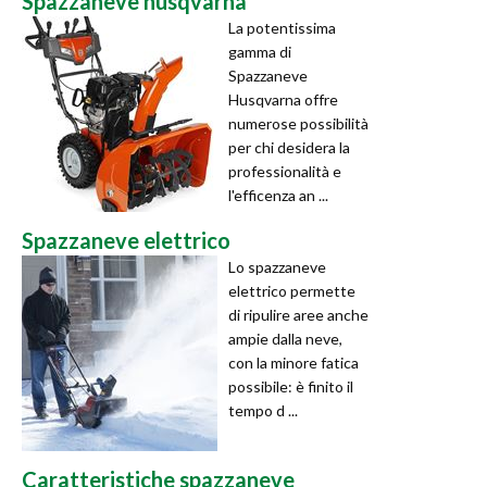
Spazzaneve husqvarna
La potentissima
gamma di
Spazzaneve
Husqvarna offre
numerose possibilità
per chi desidera la
professionalità e
l'efficenza an ...
Spazzaneve elettrico
Lo spazzaneve
elettrico permette
di ripulire aree anche
ampie dalla neve,
con la minore fatica
possibile: è finito il
tempo d ...
Caratteristiche spazzaneve