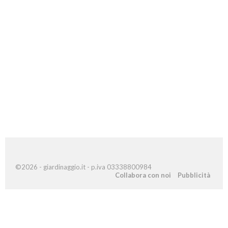
©2026 - giardinaggio.it - p.iva 03338800984
Collabora con noi
Pubblicità