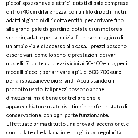
piccoli spazzaneve elettrici, dotati di pale comprese
entro i 40 cm di larghezza, con un filo di pochi metri,
adatti ai giardini di ridotta entità; per arrivare fino
alle grandi pale da giardino, dotate di un motore a
scoppio, adatte per la pulizia di un parcheggio o di
un ampio viale di accesso alla casa. I prezzi possono
essere vari, come lo sono le prestazioni dei vari
modelli. Si parte da prezzi vicini ai 50-100 euro, per i
modelli piccoli; per arrivare a più di 500-700 euro
per gli spazzaneve più grandi. Acquistando un
prodotto usato, tali prezzi possono anche
dimezzarsi, ma è bene controllare che le
apparecchiature usate risultino in perfetto stato di
conservazione, con ogni parte funzionante.
Effettuate prima di tutto una prova di accensione, e
controllate che la lama interna giri con regolarità.