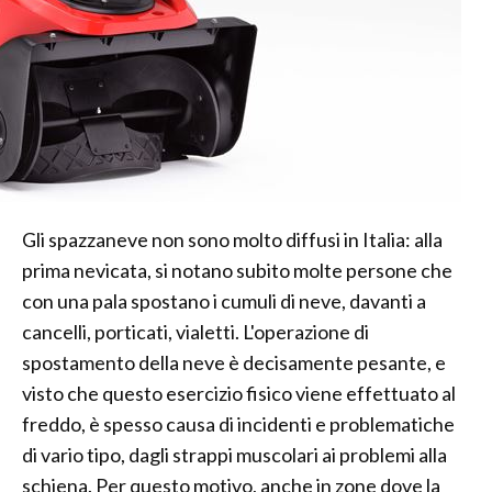
Gli spazzaneve non sono molto diffusi in Italia: alla
prima nevicata, si notano subito molte persone che
con una pala spostano i cumuli di neve, davanti a
cancelli, porticati, vialetti. L'operazione di
spostamento della neve è decisamente pesante, e
visto che questo esercizio fisico viene effettuato al
freddo, è spesso causa di incidenti e problematiche
di vario tipo, dagli strappi muscolari ai problemi alla
schiena. Per questo motivo, anche in zone dove la