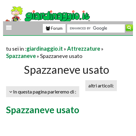
Forum
tu sei in :
giardinaggio.it
»
Attrezzature
»
Spazzaneve
» Spazzaneve usato
Spazzaneve usato
altri articoli:
In questa pagina parleremo di :
Spazzaneve usato