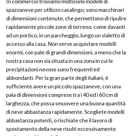
In commercio troviamo moltissimi modelli di
spazzaneve per utilizzo casalingo; sono macchinari
di dimensioni contenute, che permettono di ripulire
rapidamente piccole zone di terreno, come davanti
ad un portico, in un parcheggio, lungo un vialetto di
accesso alla casa. Non serve acquistare modelli
enormi, con pale di grandi dimensioni, a meno che la
nostra casa non sia situata in una zona in cui le
precipitazioni nevose sono frequenti ed
abbondanti. Per la gran parte degli italiani, è
sufficiente avere un piccolo spazzaneve, con una
pala di dimensioni comprese tra i 40 ed i 60 cm di
larghezza, che possa smuovere una buona quantità
di neve abbastanza rapidamente. Scegliete modelli
abbastanza potenti, o rischiate che il lavoro di
spostamento della neve risulti eccessivamente