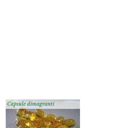
Capsule dimagranti