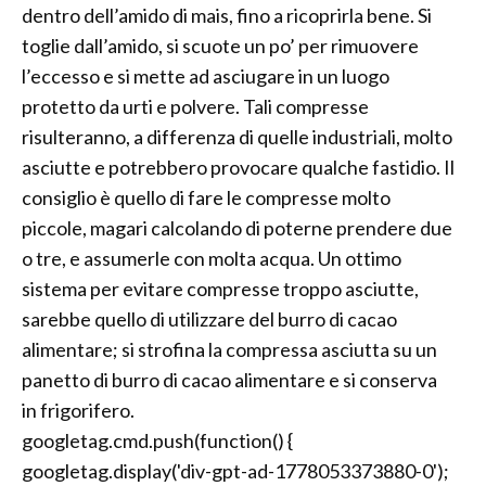
dentro dell’amido di mais, fino a ricoprirla bene. Si
toglie dall’amido, si scuote un po’ per rimuovere
l’eccesso e si mette ad asciugare in un luogo
protetto da urti e polvere. Tali compresse
risulteranno, a differenza di quelle industriali, molto
asciutte e potrebbero provocare qualche fastidio. Il
consiglio è quello di fare le compresse molto
piccole, magari calcolando di poterne prendere due
o tre, e assumerle con molta acqua. Un ottimo
sistema per evitare compresse troppo asciutte,
sarebbe quello di utilizzare del burro di cacao
alimentare; si strofina la compressa asciutta su un
panetto di burro di cacao alimentare e si conserva
in frigorifero.
googletag.cmd.push(function() {
googletag.display('div-gpt-ad-1778053373880-0');