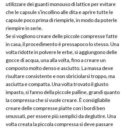
utilizzare dei guanti monouso di lattice per evitare
che le capsule s'incollino alle dita e aprire tutte le
capsule poco prima di riempirle, in modo da poterle
riempire in serie.
Se si vogliono creare delle piccole compresse fatte
in casa, il procedimento è pressapoco lo stesso. Una
volta ridotte in polvere le erbe, si aggiungono delle
gocce di acqua, una alla volta, fino a creare un
composto molto denso e asciutto. La massa deve
risultare consistente e non sbriciolarsi troppo, ma
asciutta e compatta. Una volta trovato il giusto
impasto, si fanno della piccole palline, grandi quanto
la compressa che si vuole creare. È consigliabile
creare delle compresse piatte con i bordi ben
smussati, per essere più semplici da deglutire. Una
volta creata la piccola compressa si deve passare