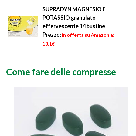
SUPRADYN MAGNESIO E
POTASSIO granulato
effervescente 14 bustine
Prezzo:
in offerta su Amazon a:
10,1€
Come fare delle compresse