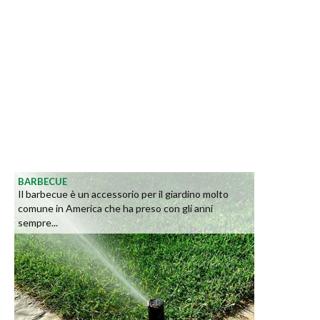
BARBECUE
Il barbecue è un accessorio per il giardino molto
comune in America che ha preso con gli anni
sempre...