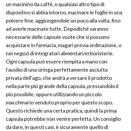
un macinino da caffè, o qualsiasi altro tipo di
dispositivo si abbia intorno, macinare le foglie in una
polvere fine, aggiungendole un poco alla volta, fino
ad averle macinate tutte. Dopodiché saranno
necessarie delle capsule vuote che si possono
acquistare in farmacia, magari previa ordinazione, o
nei negozi di integratori alimentari/erboristerie.
Ogni capsula può essere riempita a mano con
l’ausilio di una siringa perfettamente asciutta
privata dell’ago, che andrà a versare il prodotto
nella parte più grande della capsula, pressandolo il
più possibile, oppure utilizzando un piccolo
macchinario venduto proprio per questo scopo.
Questo richiede una certa pratica, quindi la prima
capsula potrebbe non venire perfetta. Un consiglio
da dare, in questi casi, è sicuramente quello di