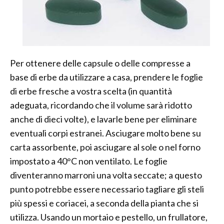
Per ottenere delle capsule o delle compresse a
base di erbe da utilizzare a casa, prendere le foglie
di erbe fresche a vostra scelta (in quantità
adeguata, ricordando che il volume sarà ridotto
anche di dieci volte), e lavarle bene per eliminare
eventuali corpi estranei. Asciugare molto bene su
carta assorbente, poi asciugare al sole o nel forno
impostato a 40°C non ventilato. Le foglie
diventeranno marroni una volta seccate; a questo
punto potrebbe essere necessario tagliare gli steli
più spessi e coriacei, a seconda della pianta che si
utilizza. Usando un mortaio e pestello, un frullatore,