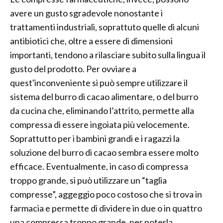
avere un gusto sgradevole nonostante i
trattamenti industriali, soprattuto quelle di alcuni
antibiotici che, oltre a essere di dimensioni
importanti, tendono a rilasciare subito sulla lingua il
gusto del prodotto. Per ovviare a
quest'inconveniente si può sempre utilizzare il
sistema del burro di cacao alimentare, o del burro
da cucina che, eliminando l’attrito, permette alla
compressa di essere ingoiata più velocemente.
Soprattutto per i bambini grandi e i ragazzi la
soluzione del burro di cacao sembra essere molto
efficace. Eventualmente, in caso di compressa
troppo grande, si può utilizzare un “taglia
compresse”, aggeggio poco costoso che si trova in
farmacia e permette di dividere in due o in quattro
una compressa troppo grande, per poterla