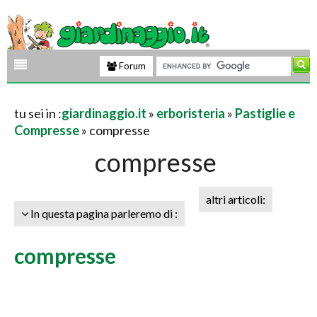
Forum
tu sei in :
giardinaggio.it
»
erboristeria
»
Pastiglie e
Compresse
» compresse
compresse
altri articoli:
In questa pagina parleremo di :
compresse