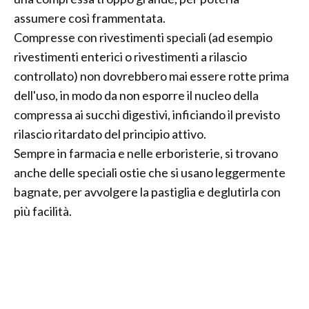
assumere così frammentata.
Compresse con rivestimenti speciali (ad esempio
rivestimenti enterici o rivestimenti a rilascio
controllato) non dovrebbero mai essere rotte prima
dell'uso, in modo da non esporre il nucleo della
compressa ai succhi digestivi, inficiando il previsto
rilascio ritardato del principio attivo.
Sempre in farmacia e nelle erboristerie, si trovano
anche delle speciali ostie che si usano leggermente
bagnate, per avvolgere la pastiglia e deglutirla con
più facilità.