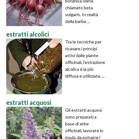
botanica viene
chiamato beta
vulgaris. In realtà
della barba ...
estratti alcolici
Tra le tecniche per
ricavare i principi
attivi dalle piante
officinali, l’estrazione
alcolica è la più
diffusa e utilizzata. ...
estratti acquosi
Gli estratti acquosi
sono preparati a
base di erbe
officinali, lavorate in
modo da estrarre i