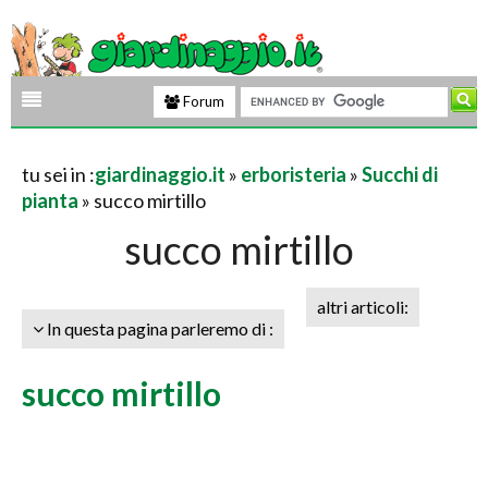
Forum
tu sei in :
giardinaggio.it
»
erboristeria
»
Succhi di
pianta
» succo mirtillo
succo mirtillo
altri articoli:
In questa pagina parleremo di :
succo mirtillo