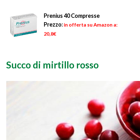
Prenius 40 Compresse
Prezzo:
in offerta su Amazon a:
20,8€
Succo di mirtillo rosso