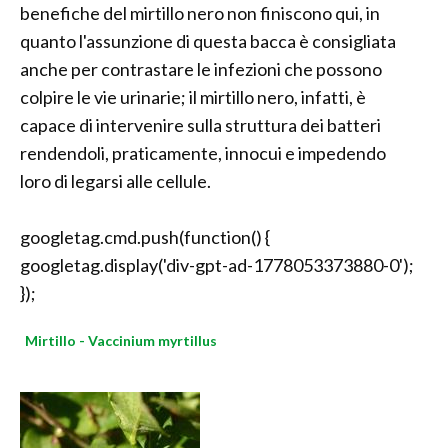
benefiche del mirtillo nero non finiscono qui, in
quanto l'assunzione di questa bacca è consigliata
anche per contrastare le infezioni che possono
colpire le vie urinarie; il mirtillo nero, infatti, è
capace di intervenire sulla struttura dei batteri
rendendoli, praticamente, innocui e impedendo
loro di legarsi alle cellule.
googletag.cmd.push(function() {
googletag.display('div-gpt-ad-1778053373880-0');
});
Mirtillo - Vaccinium myrtillus