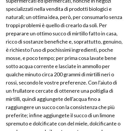
supermercati ed ipermercati, nonché in negozi
specializzati nella vendita di prodotti biologici e
naturali; un ottima idea, però, per consumarlo senza
troppi problemi è quello di crearlo da soli. Per
preparare un ottimo succo di mirtillo fatto in casa,
ricco di sostanze benefiche e, soprattutto, genuino,
è richiesto l'uso di pochissimi ingredienti, poche
mosse, e poco tempo; per prima cosa lavate bene
sotto acqua corrente e lasciate in ammollo per
qualche minuto circa 200 grammi di mirtilli neri o
rossi, secondo le vostre preferenze. Con l'aiuto di
un frullatore cercate di ottenere una poltiglia di
mirtilli, quindi aggiungete dell'acqua fino a
raggiungere un succo con la consistenza che più
preferite; infine aggiungete il succo di un limone
spremuto e dolcificate con del miele, dolcificante o