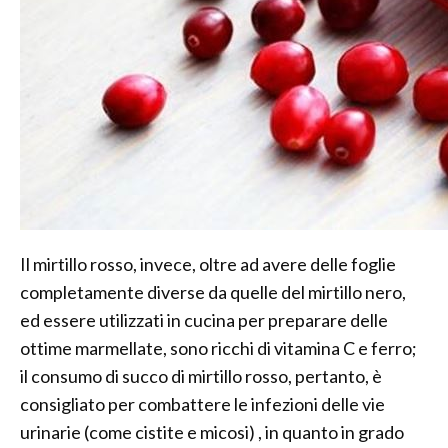
Il mirtillo rosso, invece, oltre ad avere delle foglie
completamente diverse da quelle del mirtillo nero,
ed essere utilizzati in cucina per preparare delle
ottime marmellate, sono ricchi di vitamina C e ferro;
il consumo di succo di mirtillo rosso, pertanto, è
consigliato per combattere le infezioni delle vie
urinarie (come cistite e micosi) , in quanto in grado