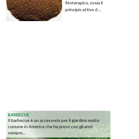
fitoterapico, ossia il
principio attivo d ...
BARBECUE
Il barbecue è un accessorio per il giardino molto
comune in America che ha preso con gli anni
sempre...