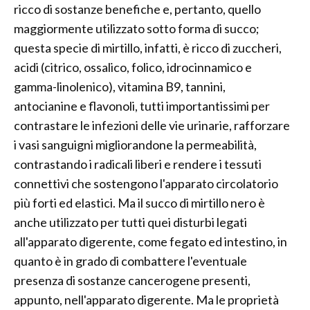
ricco di sostanze benefiche e, pertanto, quello
maggiormente utilizzato sotto forma di succo;
questa specie di mirtillo, infatti, è ricco di zuccheri,
acidi (citrico, ossalico, folico, idrocinnamico e
gamma-linolenico), vitamina B9, tannini,
antocianine e flavonoli, tutti importantissimi per
contrastare le infezioni delle vie urinarie, rafforzare
i vasi sanguigni migliorandone la permeabilità,
contrastando i radicali liberi e rendere i tessuti
connettivi che sostengono l'apparato circolatorio
più forti ed elastici. Ma il succo di mirtillo nero è
anche utilizzato per tutti quei disturbi legati
all'apparato digerente, come fegato ed intestino, in
quanto è in grado di combattere l'eventuale
presenza di sostanze cancerogene presenti,
appunto, nell'apparato digerente. Ma le proprietà