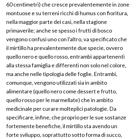
60 centimetri) che cresce prevalentemente in zone
montuose e su terreni ricchi di humus con fioritura,
nella maggior parte dei casi, nella stagione
primaverile; anche se spesso i frutti di bosco
vengono confusi uno con l'altro, va specificato che
il mirtillo ha prevalentemente due specie, ovvero
quello nero e quello rosso, entrambi appartenenti
alla stessa famiglia e differenti non solo nel colore,
ma anche nelle tipologia delle foglie. Entrambi,
comunque, vengono utilizzati sia in ambito
alimentare (quello nero come dessert e frutto,
quello rosso per le marmellate) che in ambito
medicinale per curare molteplici patologie. Da
specificare, infine, che proprio per le sue sostanze
fortemente benefiche, il mirtillo sta avendo un
forte sviluppo, soprattutto sotto forma di succo,