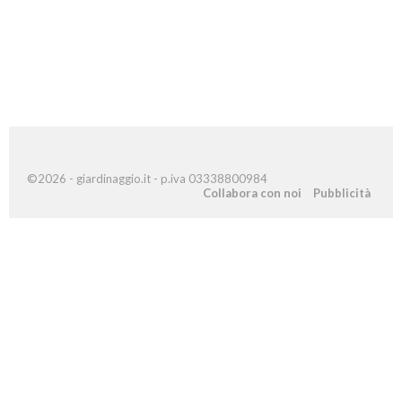
©2026 - giardinaggio.it - p.iva 03338800984
Collabora con noi
Pubblicità