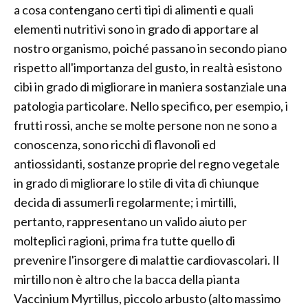
a cosa contengano certi tipi di alimenti e quali
elementi nutritivi sono in grado di apportare al
nostro organismo, poiché passano in secondo piano
rispetto all'importanza del gusto, in realtà esistono
cibi in grado di migliorare in maniera sostanziale una
patologia particolare. Nello specifico, per esempio, i
frutti rossi, anche se molte persone non ne sono a
conoscenza, sono ricchi di flavonoli ed
antiossidanti, sostanze proprie del regno vegetale
in grado di migliorare lo stile di vita di chiunque
decida di assumerli regolarmente; i mirtilli,
pertanto, rappresentano un valido aiuto per
molteplici ragioni, prima fra tutte quello di
prevenire l'insorgere di malattie cardiovascolari. Il
mirtillo non è altro che la bacca della pianta
Vaccinium Myrtillus, piccolo arbusto (alto massimo