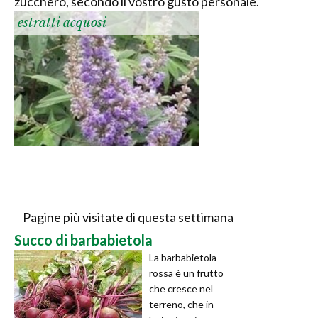
zucchero, secondo il vostro gusto personale.
estratti acquosi
Pagine più visitate di questa settimana
Succo di barbabietola
La barbabietola
rossa è un frutto
che cresce nel
terreno, che in