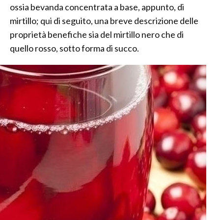
ossia bevanda concentrata a base, appunto, di
mirtillo; qui di seguito, una breve descrizione delle
proprietà benefiche sia del mirtillo nero che di
quello rosso, sotto forma di succo.