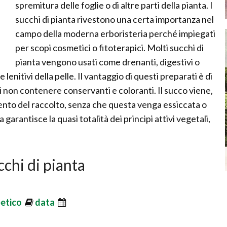
spremitura delle foglie o di altre parti della pianta. I
succhi di pianta rivestono una certa importanza nel
campo della moderna erboristeria perché impiegati
per scopi cosmetici o fitoterapici. Molti succhi di
pianta vengono usati come drenanti, digestivi o
nitivi della pelle. Il vantaggio di questi preparati è di
 non contenere conservanti e coloranti. Il succo viene,
mento del raccolto, senza che questa venga essiccata o
garantisce la quasi totalità dei principi attivi vegetali,
cchi di pianta
betico
data