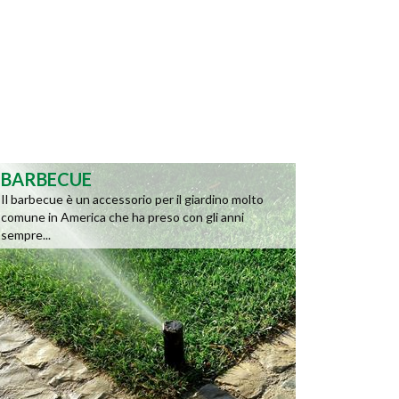
BARBECUE
Il barbecue è un accessorio per il giardino molto
comune in America che ha preso con gli anni
sempre...