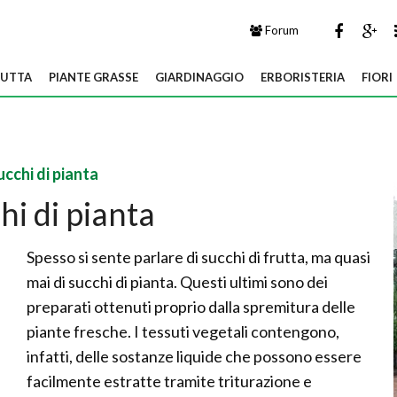
Forum
UTTA
PIANTE GRASSE
GIARDINAGGIO
ERBORISTERIA
FIORI
ucchi di pianta
hi di pianta
Spesso si sente parlare di succhi di frutta, ma quasi
mai di succhi di pianta. Questi ultimi sono dei
preparati ottenuti proprio dalla spremitura delle
piante fresche. I tessuti vegetali contengono,
infatti, delle sostanze liquide che possono essere
facilmente estratte tramite triturazione e