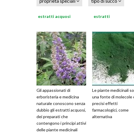
proprietà speciali
tipo di succo
estratti acquosi
estratti
Gli appassionati di
Le piante medicinali s
erboristeria e medicina
una fonte di molecole
naturale conoscono senza
precisi effetti
dubbio gli estratti acquosi,
farmacologici, come
dei preparati che
alternativa
contengono i principi attivi
delle piante medicinali