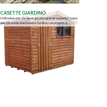
CASETTE GIARDINO
Utilissime per chi deve gestire grandi superfici come
per chi vuole mantenere l'ordine nel proprio g...