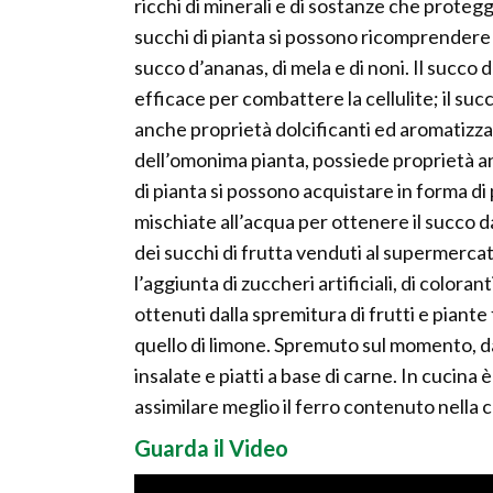
ricchi di minerali e di sostanze che protegg
succhi di pianta si possono ricomprendere an
succo d’ananas, di mela e di noni. Il succo 
efficace per combattere la cellulite; il succ
anche proprietà dolcificanti ed aromatizzanti
dell’omonima pianta, possiede proprietà an
di pianta si possono acquistare in forma di 
mischiate all’acqua per ottenere il succo d
dei succhi di frutta venduti al supermercat
l’aggiunta di zuccheri artificiali, di coloran
ottenuti dalla spremitura di frutti e piant
quello di limone. Spremuto sul momento, da
insalate e piatti a base di carne. In cucina
assimilare meglio il ferro contenuto nella 
Guarda il Video