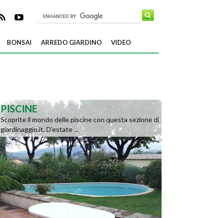
BONSAI
ARREDO GIARDINO
VIDEO
PISCINE
Scoprite il mondo delle piscine con questa sezione di
giardinaggio.it. D'estate ...