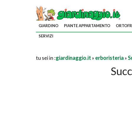
GIARDINO
PIANTE APPARTAMENTO
ORTOFR
SERVIZI
tu sei in :
giardinaggio.it
»
erboristeria
»
S
Succ