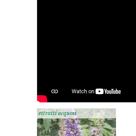
estratti acquosi