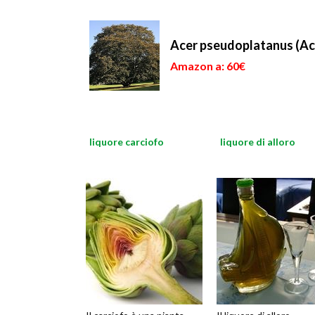
Acer pseudoplatanus (Ac
Amazon a: 60€
liquore carciofo
liquore di alloro