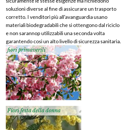
sicuramente le stesse esigenze ma richiedono
soluzioni diverse al fine di assicurare un trasporto
corretto. I venditori più all'avanguardia usano
materiali biodegradabili che si ottengono dal riciclo
e non sarannop utilizzabili una seconda volta
garantendo così un alto livello di sicurezza sanitaria.
fiori primaverili
Fiori festa della donna