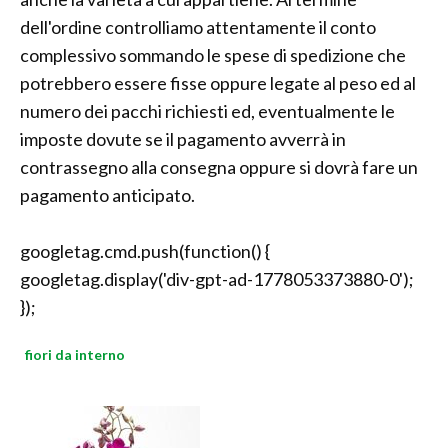
dell'ordine controlliamo attentamente il conto
complessivo sommando le spese di spedizione che
potrebbero essere fisse oppure legate al peso ed al
numero dei pacchi richiesti ed, eventualmente le
imposte dovute se il pagamento avverrà in
contrassegno alla consegna oppure si dovrà fare un
pagamento anticipato.
googletag.cmd.push(function() {
googletag.display('div-gpt-ad-1778053373880-0');
});
fiori da interno