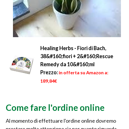
Healing Herbs - Fiori di Bach,
38&#160;fiori + 2&#160;Rescue
Remedy da 10&#160;ml
Prezzo:
in offerta su Amazon a:
189,84€
Come fare l'ordine online
Al momento di effettuare l'ordine online dovremo
prestare molta attenzione sia per quanto riguarda