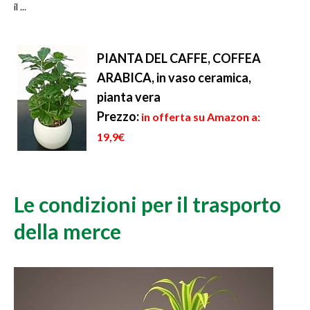
il ...
PIANTA DEL CAFFE, COFFEA
ARABICA, in vaso ceramica,
pianta vera
Prezzo:
in offerta su Amazon a:
19,9€
Le condizioni per il trasporto
della merce