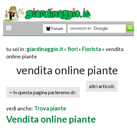
Forum
tu sei in :
giardinaggio.it
»
fiori
»
Fiorista
» vendita
online piante
vendita online piante
altri articoli:
In questa pagina parleremo di :
vedi anche:
Trova piante
Vendita online piante