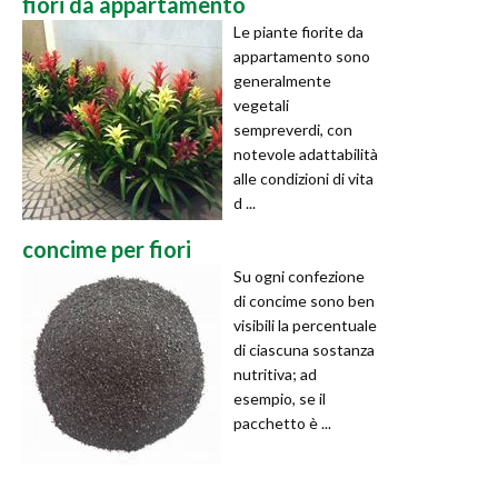
fiori da appartamento
Le piante fiorite da
appartamento sono
generalmente
vegetali
sempreverdi, con
notevole adattabilità
alle condizioni di vita
d ...
concime per fiori
Su ogni confezione
di concime sono ben
visibili la percentuale
di ciascuna sostanza
nutritiva; ad
esempio, se il
pacchetto è ...