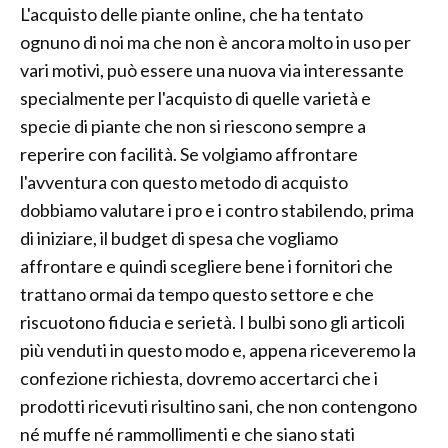
L'acquisto delle piante online, che ha tentato
ognuno di noi ma che non è ancora molto in uso per
vari motivi, può essere una nuova via interessante
specialmente per l'acquisto di quelle varietà e
specie di piante che non si riescono sempre a
reperire con facilità. Se volgiamo affrontare
l'avventura con questo metodo di acquisto
dobbiamo valutare i pro e i contro stabilendo, prima
di iniziare, il budget di spesa che vogliamo
affrontare e quindi scegliere bene i fornitori che
trattano ormai da tempo questo settore e che
riscuotono fiducia e serietà. I bulbi sono gli articoli
più venduti in questo modo e, appena riceveremo la
confezione richiesta, dovremo accertarci che i
prodotti ricevuti risultino sani, che non contengono
né muffe né rammollimenti e che siano stati