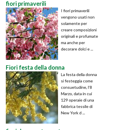
fiori primaverili
I fiori primaverili
vengono usati non
solamente per
creare composizioni
originali e profumate
ma anche per
decorare dolci e ...
Fiori festa della donna
La festa della donna
si festeggia come
consuetudine, l’8
Marzo, data in cui
129 operaie di una
fabbrica tessile di
New York d ...