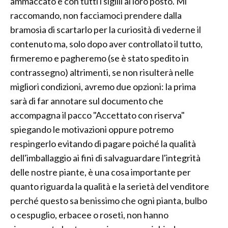
ammaccato e con tutti i sigilli al loro posto. Mi
raccomando, non facciamoci prendere dalla
bramosia di scartarlo per la curiosità di vederne il
contenuto ma, solo dopo aver controllato il tutto,
firmeremo e pagheremo (se è stato spedito in
contrassegno) altrimenti, se non risulterà nelle
migliori condizioni, avremo due opzioni: la prima
sarà di far annotare sul documento che
accompagna il pacco "Accettato con riserva"
spiegando le motivazioni oppure potremo
respingerlo evitando di pagare poiché la qualità
dell'imballaggio ai fini di salvaguardare l'integrità
delle nostre piante, è una cosa importante per
quanto riguarda la qualità e la serietà del venditore
perché questo sa benissimo che ogni pianta, bulbo
o cespuglio, erbacee o roseti, non hanno