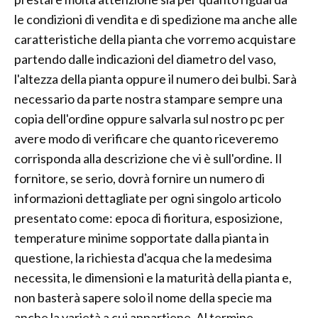
le condizioni di vendita e di spedizione ma anche alle
caratteristiche della pianta che vorremo acquistare
partendo dalle indicazioni del diametro del vaso,
l'altezza della pianta oppure il numero dei bulbi. Sarà
necessario da parte nostra stampare sempre una
copia dell'ordine oppure salvarla sul nostro pc per
avere modo di verificare che quanto riceveremo
corrisponda alla descrizione che vi è sull'ordine. Il
fornitore, se serio, dovrà fornire un numero di
informazioni dettagliate per ogni singolo articolo
presentato come: epoca di fioritura, esposizione,
temperature minime sopportate dalla pianta in
questione, la richiesta d'acqua che la medesima
necessita, le dimensioni e la maturità della pianta e,
non basterà sapere solo il nome della specie ma
anche la varietà a cui appartiene. Al termine