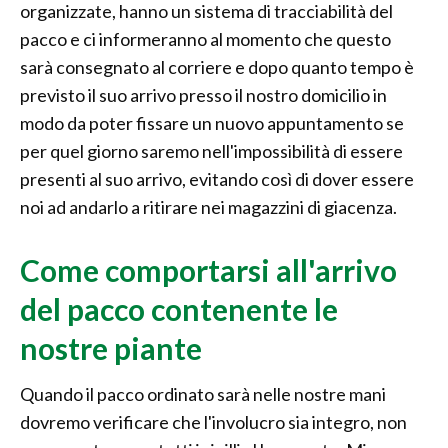
organizzate, hanno un sistema di tracciabilità del
pacco e ci informeranno al momento che questo
sarà consegnato al corriere e dopo quanto tempo è
previsto il suo arrivo presso il nostro domicilio in
modo da poter fissare un nuovo appuntamento se
per quel giorno saremo nell'impossibilità di essere
presenti al suo arrivo, evitando così di dover essere
noi ad andarlo a ritirare nei magazzini di giacenza.
Come comportarsi all'arrivo
del pacco contenente le
nostre piante
Quando il pacco ordinato sarà nelle nostre mani
dovremo verificare che l'involucro sia integro, non