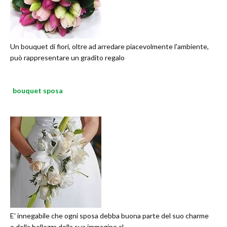
Un bouquet di fiori, oltre ad arredare piacevolmente l'ambiente,
può rappresentare un gradito regalo
bouquet sposa
E' innegabile che ogni sposa debba buona parte del suo charme
e della bellezza della sua immagine al