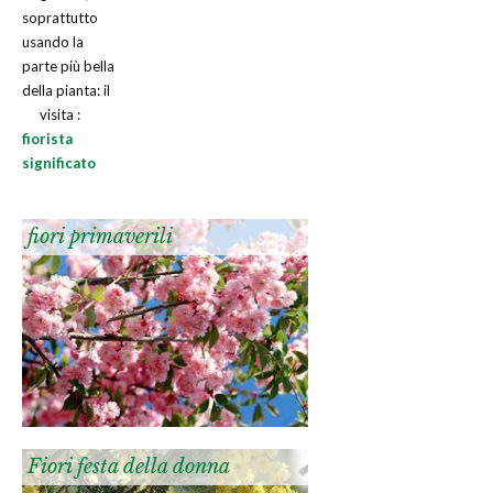
soprattutto
usando la
parte più bella
della pianta: il
visita :
fiorista
significato
fiori primaverili
Fiori festa della donna