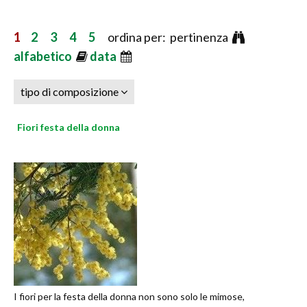
1
2
3
4
5
ordina per: pertinenza
alfabetico
data
tipo di composizione
Fiori festa della donna
I fiori per la festa della donna non sono solo le mimose,