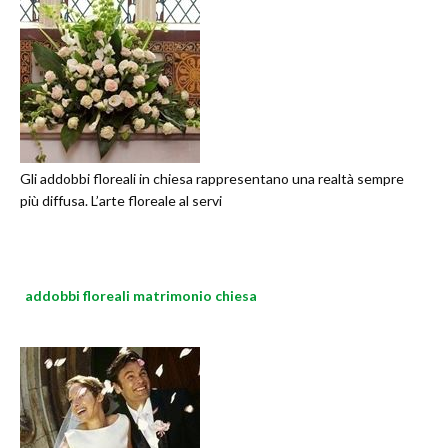
Gli addobbi floreali in chiesa rappresentano una realtà sempre
più diffusa. L’arte floreale al servi
addobbi floreali matrimonio chiesa