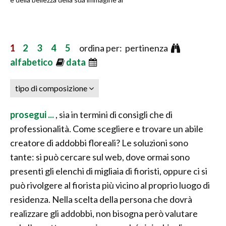
1
2
3
4
5
ordina per: pertinenza
alfabetico
data
tipo di composizione
prosegui ...
, sia in termini di consigli che di
professionalità. Come scegliere e trovare un abile
creatore di addobbi floreali? Le soluzioni sono
tante: si può cercare sul web, dove ormai sono
presenti gli elenchi di migliaia di fioristi, oppure ci si
può rivolgere al fiorista più vicino al proprio luogo di
residenza. Nella scelta della persona che dovrà
realizzare gli addobbi, non bisogna però valutare