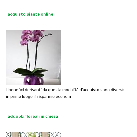
acquisto piante online
I benefici derivanti da questa modalità d'acquisto sono diversi:
in primo luogo, il risparmio econom
addobbi floreali in chiesa