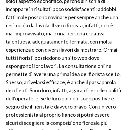
solo l’aspetto economico, perché si rischia di
incappare in risultati poco soddisfacenti: addobbi
fatti male possono rovinare per sempre anche una
cerimonia da favola. Il vero fiorista, infatti, non è
mai improvvisato, ma è una persona creativa,
talentuosa, adeguatamente formata, con molta
esperienza e con diversi lavori da mostrare. Ormai
tutti i fioristi possiedono un sito web dove
espongono i loro lavori. La consultazione online
permette di avere una prima idea del fiorista scelto.
Spesso, a rivelarsi efficace, è anche il passaparola
dei clienti. Sono loro, infatti, a garantire sulle qualità
dell’operatore. Se le loro opinioni sono positive è
segno che il fiorista è davvero bravo. Con un vero
professionista al proprio fianco si potrà essere
sicuri di scegliere la composizione floreale più