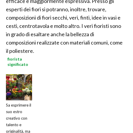
efficace e maggiormente espressiva. Presso gli
esperti dei fiori si potranno, inoltre, trovare,
composizioni di fiori secchi, veri, finti, idee in vasi e
cesti, centrotavola e molto altro. I veri fioristi sono
in grado di esaltare anche la bellezza di
composizioni realizzate con materiali comuni, come
il poliestere.
fiorista
significato
Sa esprimere il
suo estro
creativo con
talento e
originalità, ma