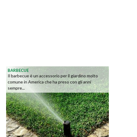
BARBECUE
Il barbecue è un accessorio per il giardino molto
comune in America che ha preso con gli anni
sempre...