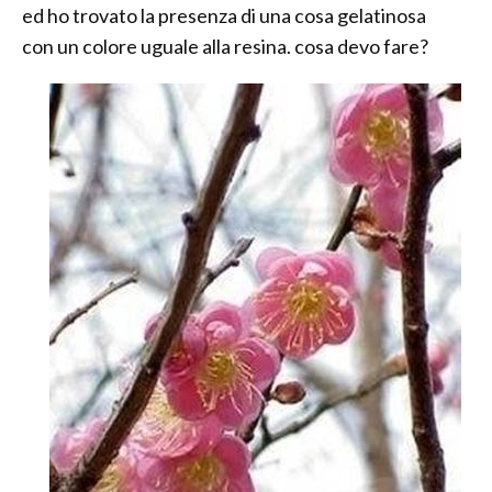
ed ho trovato la presenza di una cosa gelatinosa
con un colore uguale alla resina. cosa devo fare?