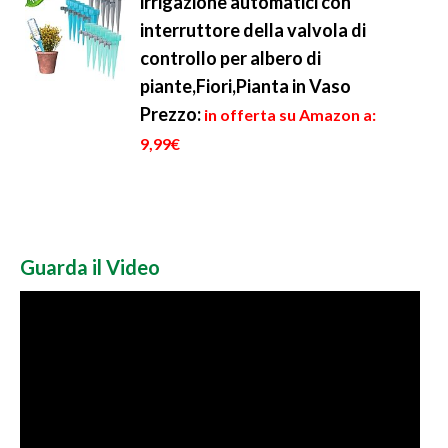
irrigazione automatici con
interruttore della valvola di
controllo per albero di
piante,Fiori,Pianta in Vaso
Prezzo:
in offerta su Amazon a:
9,99€
Guarda il Video