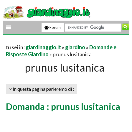
Forum
tu sei in :
giardinaggio.it
»
giardino
»
Domande e
Risposte Giardino
» prunus lusitanica
prunus lusitanica
In questa pagina parleremo di :
Domanda : prunus lusitanica