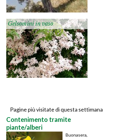
Gelsomini in vaso
Pagine più visitate di questa settimana
Contenimento tramite
piante/alberi
Buonasera,