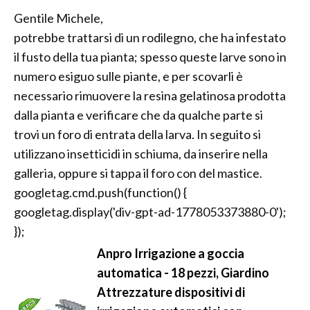
Gentile Michele,
potrebbe trattarsi di un rodilegno, che ha infestato
il fusto della tua pianta; spesso queste larve sono in
numero esiguo sulle piante, e per scovarli è
necessario rimuovere la resina gelatinosa prodotta
dalla pianta e verificare che da qualche parte si
trovi un foro di entrata della larva. In seguito si
utilizzano insetticidi in schiuma, da inserire nella
galleria, oppure si tappa il foro con del mastice.
googletag.cmd.push(function() {
googletag.display('div-gpt-ad-1778053373880-0');
});
Anpro Irrigazione a goccia
automatica - 18 pezzi, Giardino
Attrezzature dispositivi di