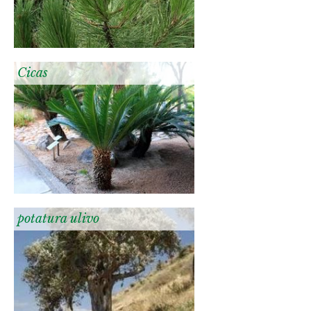
Cicas
potatura ulivo