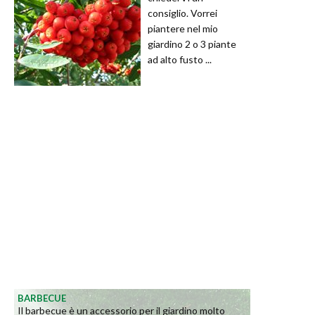
consiglio. Vorrei
piantere nel mio
giardino 2 o 3 piante
ad alto fusto ...
BARBECUE
Il barbecue è un accessorio per il giardino molto