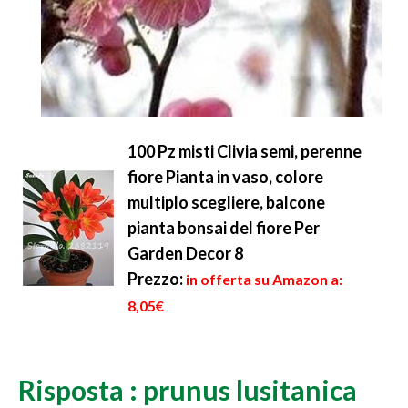
100 Pz misti Clivia semi, perenne
fiore Pianta in vaso, colore
multiplo scegliere, balcone
pianta bonsai del fiore Per
Garden Decor 8
Prezzo:
in offerta su Amazon a:
8,05€
Risposta : prunus lusitanica