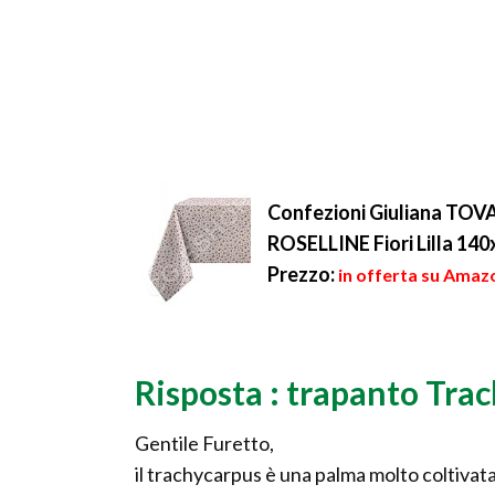
Confezioni Giuliana T
ROSELLINE Fiori Lilla 14
Prezzo:
in offerta su Amazo
Risposta : trapanto Tra
Gentile Furetto,
il trachycarpus è una palma molto coltivata 