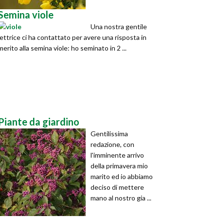
Semina viole
Una nostra gentile
lettrice ci ha contattato per avere una risposta in
merito alla semina viole: ho seminato in 2 ...
Piante da giardino
Gentilissima
redazione, con
l'imminente arrivo
della primavera mio
marito ed io abbiamo
deciso di mettere
mano al nostro gia ...