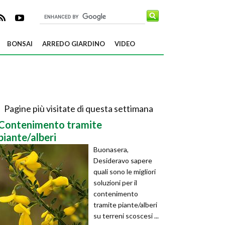
BONSAI
ARREDO GIARDINO
VIDEO
Pagine più visitate di questa settimana
Contenimento tramite
piante/alberi
Buonasera,
Desideravo sapere
quali sono le migliori
soluzioni per il
contenimento
tramite piante/alberi
su terreni scoscesi ...