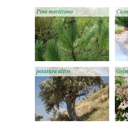
Pino marittimo
Cica
potatura ulivo
Gels