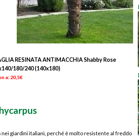
OVAGLIA RESINATA ANTIMACCHIA Shabby Rose
0x140/180/240 (140x180)
n a: 20,5€
chycarpus
nei giardini italiani, perché è molto resistente al freddo