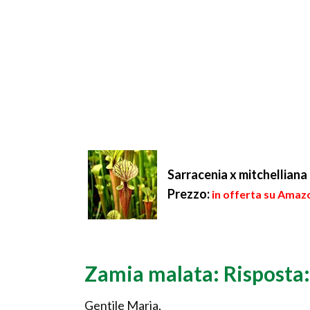
Sarracenia x mitchellian
Prezzo:
in offerta su Amaz
Zamia malata: Risposta:
Gentile Maria,