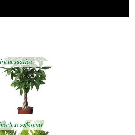
ira acquatica
oculcas sofferente