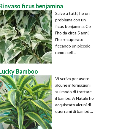
Rinvaso ficus benjamina
Salve a tutti, ho un
problema con un
ficus benjamina. Ce
l'ho da circa 5 anni,
l'ho recuperato
ficcando un piccolo
ramoscell ...
Lucky Bamboo
Vi scrivo per avere
alcune informazioni
sul modo di trattare
il bambù. A Natale ho
acquistato alcuni di
quei rami di bambù ...