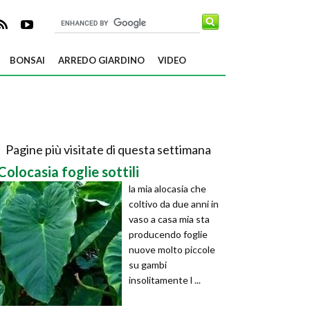
BONSAI
ARREDO GIARDINO
VIDEO
Pagine più visitate di questa settimana
Colocasia foglie sottili
la mia alocasia che
coltivo da due anni in
vaso a casa mia sta
producendo foglie
nuove molto piccole
su gambi
insolitamente l ...