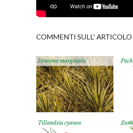
COMMENTI SULL' ARTICOLO
Dracena marginata
Pach
Tillandsia cyanea
Zami