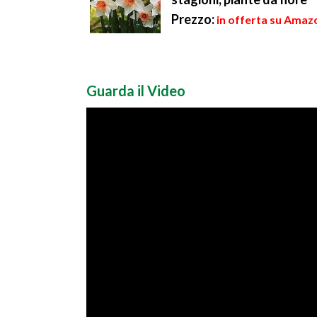
Prezzo:
in offerta su Amazo
Guarda il Video