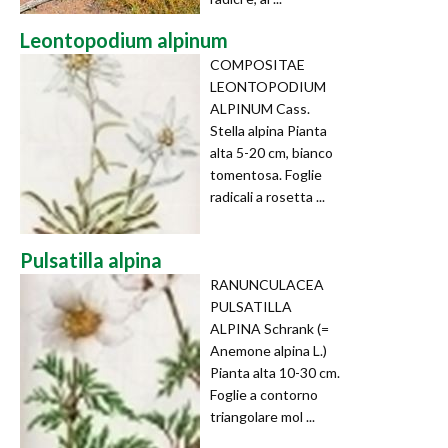
Leontopodium alpinum
COMPOSITAE
LEONTOPODIUM
ALPINUM Cass.
Stella alpina Pianta
alta 5-20 cm, bianco
tomentosa. Foglie
radicali a rosetta ...
Pulsatilla alpina
RANUNCULACEA
PULSATILLA
ALPINA Schrank (=
Anemone alpina L.)
Pianta alta 10-30 cm.
Foglie a contorno
triangolare mol ...