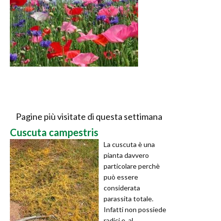
Pagine più visitate di questa settimana
Cuscuta campestris
La cuscuta è una
pianta davvero
particolare perchè
può essere
considerata
parassita totale.
Infatti non possiede
radici e, al ...