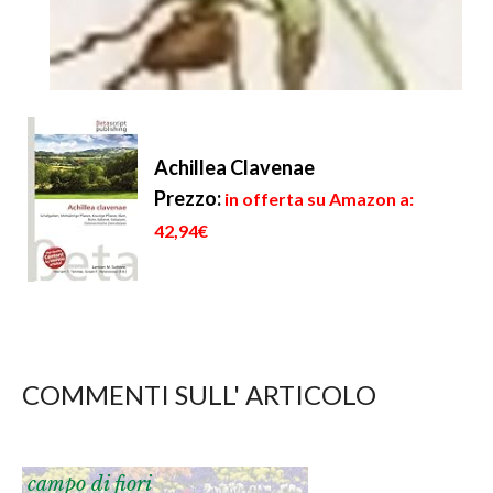
Achillea Clavenae
Prezzo:
in offerta su Amazon a:
42,94€
COMMENTI SULL' ARTICOLO
campo di fiori