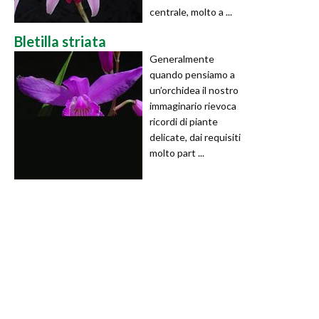
centrale, molto a ...
Bletilla striata
Generalmente
quando pensiamo a
un’orchidea il nostro
immaginario rievoca
ricordi di piante
delicate, dai requisiti
molto part ...