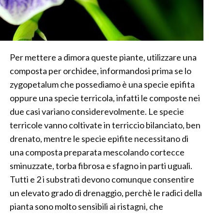
Per mettere a dimora queste piante, utilizzare una
composta per orchidee, informandosi prima se lo
zygopetalum che possediamo è una specie epifita
oppure una specie terricola, infatti le composte nei
due casi variano considerevolmente. Le specie
terricole vanno coltivate in terriccio bilanciato, ben
drenato, mentre le specie epifite necessitano di
una composta preparata mescolando cortecce
sminuzzate, torba fibrosa e sfagno in parti uguali.
Tutti e 2 i substrati devono comunque consentire
un elevato grado di drenaggio, perchè le radici della
pianta sono molto sensibili ai ristagni, che