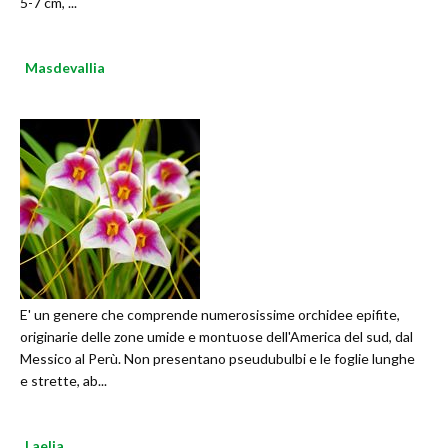
5-7 cm, ...
Masdevallia
E' un genere che comprende numerosissime orchidee epifite,
originarie delle zone umide e montuose dell'America del sud, dal
Messico al Perù. Non presentano pseudubulbi e le foglie lunghe
e strette, ab...
Laelia