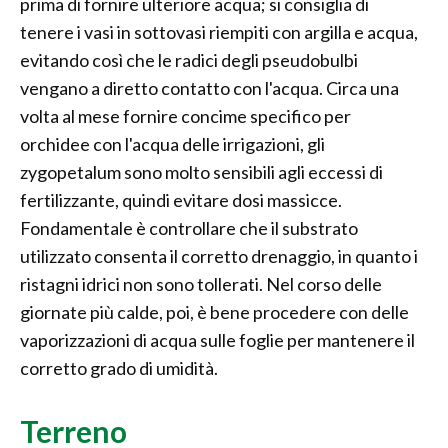
prima di fornire ulteriore acqua; si consiglia di
tenere i vasi in sottovasi riempiti con argilla e acqua,
evitando così che le radici degli pseudobulbi
vengano a diretto contatto con l'acqua. Circa una
volta al mese fornire concime specifico per
orchidee con l'acqua delle irrigazioni, gli
zygopetalum sono molto sensibili agli eccessi di
fertilizzante, quindi evitare dosi massicce.
Fondamentale è controllare che il substrato
utilizzato consenta il corretto drenaggio, in quanto i
ristagni idrici non sono tollerati. Nel corso delle
giornate più calde, poi, è bene procedere con delle
vaporizzazioni di acqua sulle foglie per mantenere il
corretto grado di umidità.
Terreno