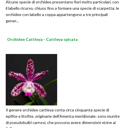
Alcune specie di orchidee presentano fiori molto particolari, con
il labello ricurvo, chiuso fino a formare una specie di scarpetta; le
orchidee con labello a coppa appartengono a tre principali
gener...
Orchidee Cattleya - Cattleya spicata
Il genere orchidee cattleya conta circa cinquanta specie di
epifite e litofite, originarie dell'America meridionale; sono munite
di pseudobulbi carnosi, che possono avere dimensioni vicine ai