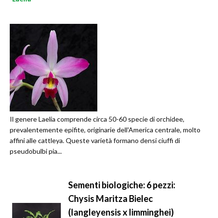
Il genere Laelia comprende circa 50-60 specie di orchidee,
prevalentemente epifite, originarie dell'America centrale, molto
affini alle cattleya. Queste varietà formano densi ciuffi di
pseudobulbi pia...
Sementi biologiche: 6 pezzi:
Chysis Maritza Bielec
(langleyensis x limminghei)