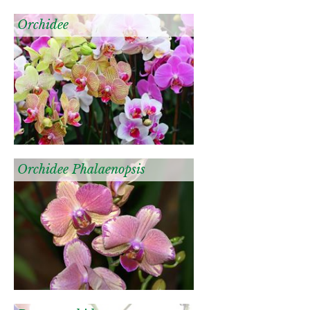
Orchidee
Orchidee Phalaenopsis