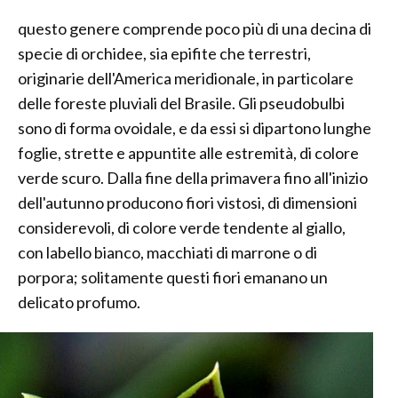
questo genere comprende poco più di una decina di
specie di orchidee, sia epifite che terrestri,
originarie dell'America meridionale, in particolare
delle foreste pluviali del Brasile. Gli pseudobulbi
sono di forma ovoidale, e da essi si dipartono lunghe
foglie, strette e appuntite alle estremità, di colore
verde scuro. Dalla fine della primavera fino all'inizio
dell'autunno producono fiori vistosi, di dimensioni
considerevoli, di colore verde tendente al giallo,
con labello bianco, macchiati di marrone o di
porpora; solitamente questi fiori emanano un
delicato profumo.