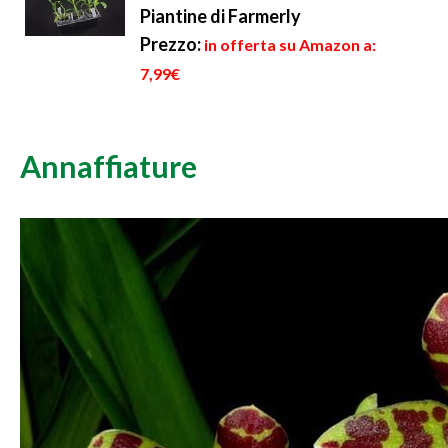
Piantine di Farmerly
Prezzo:
in offerta su Amazon a:
7,99€
Annaffiature