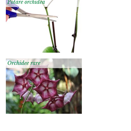
Potare orchidea
Orchidee rare