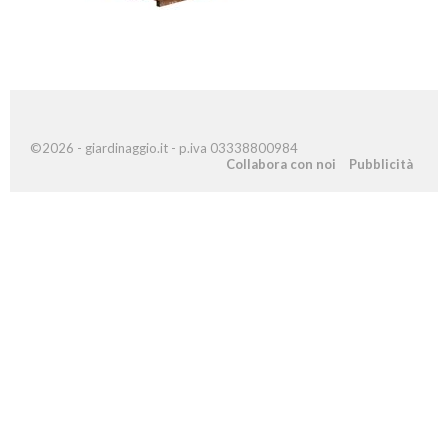
©2026 - giardinaggio.it - p.iva 03338800984
Collabora con noi
Pubblicità