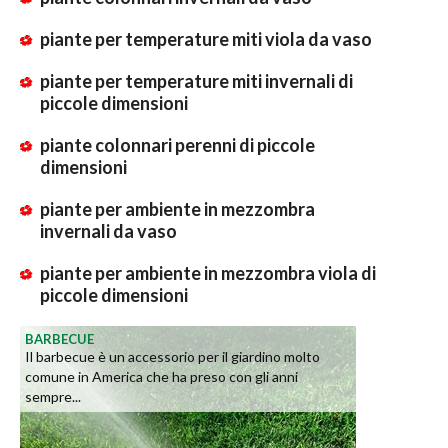
piante per temperature miti viola da vaso
piante per temperature miti invernali di
piccole dimensioni
piante colonnari perenni di piccole
dimensioni
piante per ambiente in mezzombra
invernali da vaso
piante per ambiente in mezzombra viola di
piccole dimensioni
BARBECUE
Il barbecue è un accessorio per il giardino molto
comune in America che ha preso con gli anni
sempre...