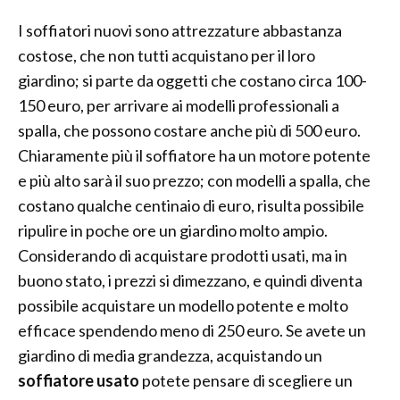
I soffiatori nuovi sono attrezzature abbastanza
costose, che non tutti acquistano per il loro
giardino; si parte da oggetti che costano circa 100-
150 euro, per arrivare ai modelli professionali a
spalla, che possono costare anche più di 500 euro.
Chiaramente più il soffiatore ha un motore potente
e più alto sarà il suo prezzo; con modelli a spalla, che
costano qualche centinaio di euro, risulta possibile
ripulire in poche ore un giardino molto ampio.
Considerando di acquistare prodotti usati, ma in
buono stato, i prezzi si dimezzano, e quindi diventa
possibile acquistare un modello potente e molto
efficace spendendo meno di 250 euro. Se avete un
giardino di media grandezza, acquistando un
soffiatore usato
potete pensare di scegliere un