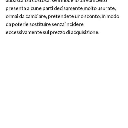
abbastanza costosa: se il modello da voi scelto
presenta alcune parti decisamente molto usurate,
ormai da cambiare, pretendete uno sconto, in modo
da poterle sostituire senza incidere
eccessivamente sul prezzo di acquisizione.