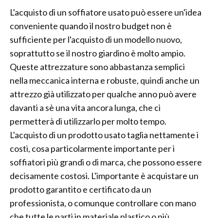
L'acquisto di un soffiatore usato può essere un'idea
conveniente quando il nostro budget non è
sufficiente per l'acquisto di un modello nuovo,
soprattutto se il nostro giardino è molto ampio.
Queste attrezzature sono abbastanza semplici
nella meccanica interna e robuste, quindi anche un
attrezzo già utilizzato per qualche anno può avere
davanti a sè una vita ancora lunga, che ci
permetterà di utilizzarlo per molto tempo.
L'acquisto di un prodotto usato taglia nettamente i
costi, cosa particolarmente importante per i
soffiatori più grandi o di marca, che possono essere
decisamente costosi. L'importante è acquistare un
prodotto garantito e certificato da un
professionista, o comunque controllare con mano
che tutte le parti in materiale plastico o più