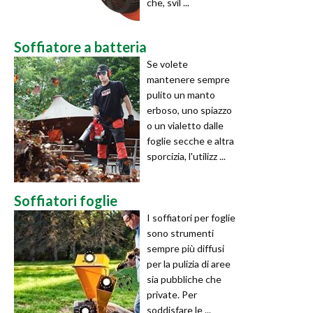
che, svil ...
Soffiatore a batteria
Se volete
mantenere sempre
pulito un manto
erboso, uno spiazzo
o un vialetto dalle
foglie secche e altra
sporcizia, l'utilizz ...
Soffiatori foglie
I soffiatori per foglie
sono strumenti
sempre più diffusi
per la pulizia di aree
sia pubbliche che
private. Per
soddisfare le ...