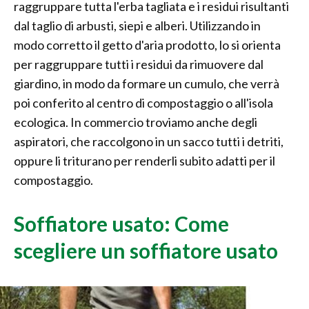
raggruppare tutta l'erba tagliata e i residui risultanti
dal taglio di arbusti, siepi e alberi. Utilizzando in
modo corretto il getto d'aria prodotto, lo si orienta
per raggruppare tutti i residui da rimuovere dal
giardino, in modo da formare un cumulo, che verrà
poi conferito al centro di compostaggio o all'isola
ecologica. In commercio troviamo anche degli
aspiratori, che raccolgono in un sacco tutti i detriti,
oppure li triturano per renderli subito adatti per il
compostaggio.
Soffiatore usato: Come
scegliere un soffiatore usato