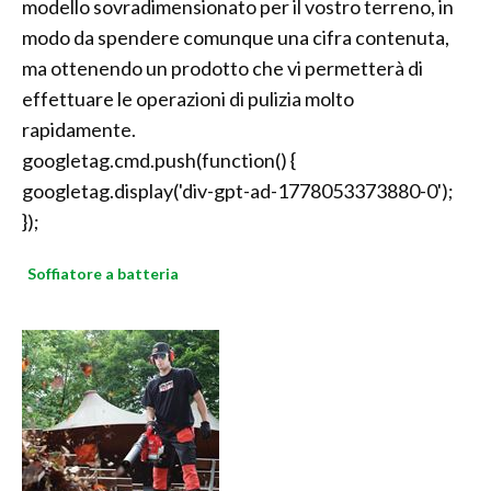
modello sovradimensionato per il vostro terreno, in
modo da spendere comunque una cifra contenuta,
ma ottenendo un prodotto che vi permetterà di
effettuare le operazioni di pulizia molto
rapidamente.
googletag.cmd.push(function() {
googletag.display('div-gpt-ad-1778053373880-0');
});
Soffiatore a batteria