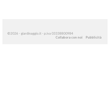
©2026 - giardinaggio.it - p.iva 03338800984
Collabora con noi
Pubblicità