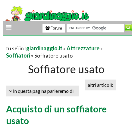
Forum
tu sei in :
giardinaggio.it
»
Attrezzature
»
Soffiatori
» Soffiatore usato
Soffiatore usato
altri articoli:
In questa pagina parleremo di :
Acquisto di un soffiatore
usato