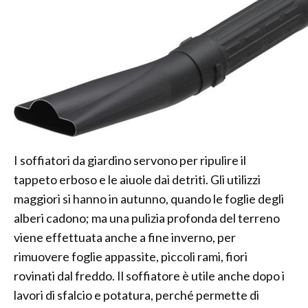
I soffiatori da giardino servono per ripulire il
tappeto erboso e le aiuole dai detriti. Gli utilizzi
maggiori si hanno in autunno, quando le foglie degli
alberi cadono; ma una pulizia profonda del terreno
viene effettuata anche a fine inverno, per
rimuovere foglie appassite, piccoli rami, fiori
rovinati dal freddo. Il soffiatore è utile anche dopo i
lavori di sfalcio e potatura, perché permette di