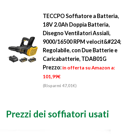
TECCPO Soffiatore a Batteria,
18V 2.0Ah Doppia Batteria,
Disegno Ventilatori Assiali,
9000/16500 RPM velocit&#224;
Regolabile, con Due Batterie e
Caricabatterie, TDAB01G
Prezzo:
in offerta su Amazon a:
101,99€
(Risparmi 47,01€)
Prezzi dei soffiatori usati