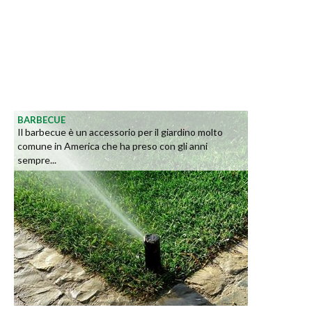
BARBECUE
Il barbecue è un accessorio per il giardino molto
comune in America che ha preso con gli anni
sempre...