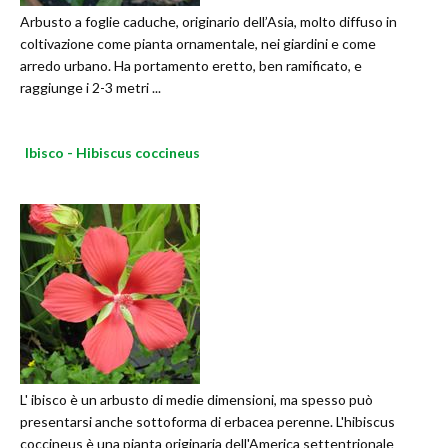
Arbusto a foglie caduche, originario dell’Asia, molto diffuso in
coltivazione come pianta ornamentale, nei giardini e come
arredo urbano. Ha portamento eretto, ben ramificato, e
raggiunge i 2-3 metri ...
Ibisco - Hibiscus coccineus
L' ibisco è un arbusto di medie dimensioni, ma spesso può
presentarsi anche sottoforma di erbacea perenne. L'hibiscus
coccineus è una pianta originaria dell'America settentrionale