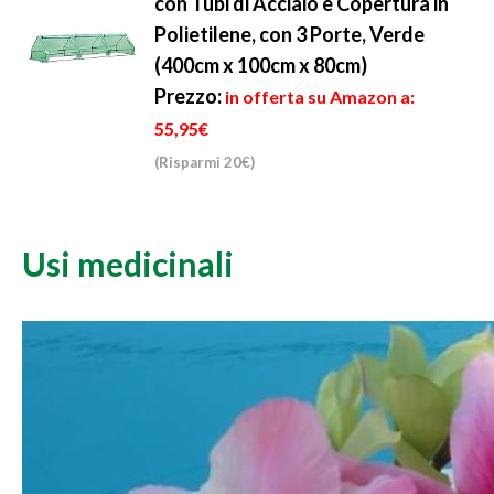
con Tubi di Acciaio e Copertura in
Polietilene, con 3 Porte, Verde
(400cm x 100cm x 80cm)
Prezzo:
in offerta su Amazon a:
55,95€
(Risparmi 20€)
Usi medicinali