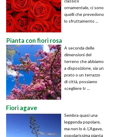
classico
ornamentale, ci sono
quelli che prevedono
lo sfruttamento ...
Pianta con fiori rosa
A seconda delle
dimensioni del
terreno che abbiamo
a disposizione, sia un
prato o un terrazzo
di città, possiamo
scegliere tr ...
Fiori agave
Sembra quasi una
leggenda popolare,
ma non lo è. L’Agave,
popolarissima pianta