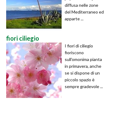
diffusa nelle zone
del Mediterraneo ed
apparte ...
fiori ciliegio
I fiori di ciliegio
fioriscono
sull'omonima pianta
in primavera, anche
se si dispone di un
piccolo spazio è
sempre gradevole ...