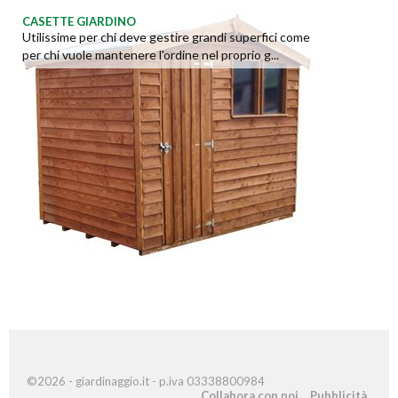
CASETTE GIARDINO
Utilissime per chi deve gestire grandi superfici come
per chi vuole mantenere l'ordine nel proprio g...
©2026 - giardinaggio.it - p.iva 03338800984
Collabora con noi
Pubblicità