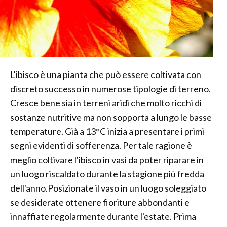
L'ibisco è una pianta che può essere coltivata con
discreto successo in numerose tipologie di terreno.
Cresce bene sia in terreni aridi che molto ricchi di
sostanze nutritive ma non sopporta a lungo le basse
temperature. Già a 13°C inizia a presentare i primi
segni evidenti di sofferenza. Per tale ragione è
meglio coltivare l'ibisco in vasi da poter riparare in
un luogo riscaldato durante la stagione più fredda
dell'anno.Posizionate il vaso in un luogo soleggiato
se desiderate ottenere fioriture abbondanti e
innaffiate regolarmente durante l'estate. Prima