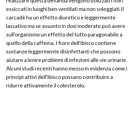
realizzare questa bevanda vengono utilizzati i fiori
essiccati in luoghi ben ventilati ma non soleggiati.Il
carcadè ha un effetto diuretico e leggermente
lassativo ma se assunto in dosi moderate può avere
sull'organismo un effetto del tutto paragonabile a
quello della caffeina. I fiore dell'ibisco contiene
sostanze leggermente disinfettanti che possono
aiutare a lenire problemi di infezioni alle vie urinarie.
Alcuni studi recenti hanno messo in evidenza come i
principi attivi dell'ibisco possano contribuire a
ridurre attivamente il colesterolo.