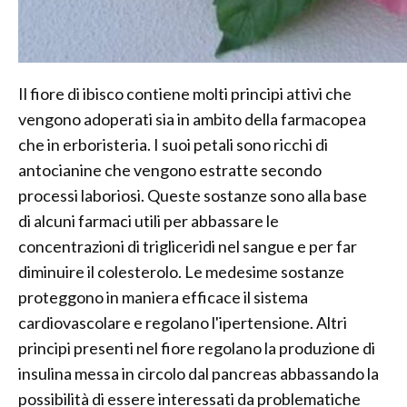
Il fiore di ibisco contiene molti principi attivi che
vengono adoperati sia in ambito della farmacopea
che in erboristeria. I suoi petali sono ricchi di
antocianine che vengono estratte secondo
processi laboriosi. Queste sostanze sono alla base
di alcuni farmaci utili per abbassare le
concentrazioni di trigliceridi nel sangue e per far
diminuire il colesterolo. Le medesime sostanze
proteggono in maniera efficace il sistema
cardiovascolare e regolano l'ipertensione. Altri
principi presenti nel fiore regolano la produzione di
insulina messa in circolo dal pancreas abbassando la
possibilità di essere interessati da problematiche