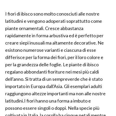
I fiori di ibisco sono molto conosciuti alle nostre
latitudini e vengono adoperati soprattutto come
piante ornamentali. Cresce abbastanza
rapidamente in forma arbustiva ed è perfetto per
creare siepi inusuali ma altamente decorative. Ne
esistono numerose varianti e ciascuna di esse
differisce per la forma dei fiori, per il loro colore e
per la grandezza delle foglie. Le piante di ibisco
regalano abbondanti fioriture nei mesi più caldi
dell'anno. Si tratta di un sempreverde che è stato
importato in Europa dall'Asia. Gli esemplari adulti
raggiungono altezze importanti ma non alle nostre
latitudini.I fiori hanno una forma a imbuto e
possono essere singoli o doppi. Nella specie più
coltivata in Italia, la corolla ha cinque petali mentre