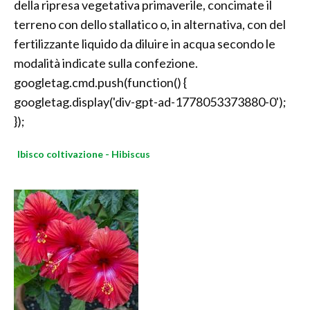
della ripresa vegetativa primaverile, concimate il
terreno con dello stallatico o, in alternativa, con del
fertilizzante liquido da diluire in acqua secondo le
modalità indicate sulla confezione.
googletag.cmd.push(function() {
googletag.display('div-gpt-ad-1778053373880-0');
});
Ibisco coltivazione - Hibiscus