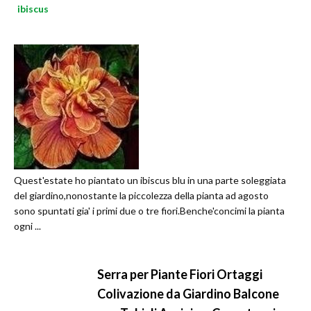
ibiscus
Quest'estate ho piantato un ibiscus blu in una parte soleggiata
del giardino,nonostante la piccolezza della pianta ad agosto
sono spuntati gia' i primi due o tre fiori.Benche'concimi la pianta
ogni ...
Serra per Piante Fiori Ortaggi
Colivazione da Giardino Balcone