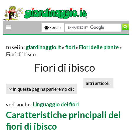
Forum
tu sei in :
giardinaggio.it
»
fiori
»
Fiori delle piante
»
Fiori di ibisco
Fiori di ibisco
altri articoli:
In questa pagina parleremo di :
vedi anche:
Linguaggio dei fiori
Caratteristiche principali dei
fiori di ibisco