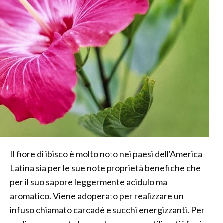
Il fiore di ibisco è molto noto nei paesi dell'America
Latina sia per le sue note proprietà benefiche che
per il suo sapore leggermente acidulo ma
aromatico. Viene adoperato per realizzare un
infuso chiamato carcadè e succhi energizzanti. Per