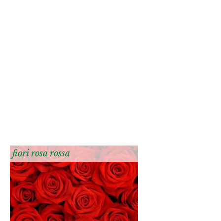
fiori rosa rossa