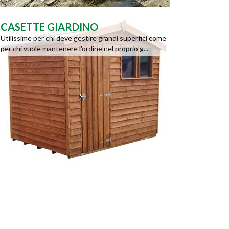
CASETTE GIARDINO
Utilissime per chi deve gestire grandi superfici come
per chi vuole mantenere l'ordine nel proprio g...