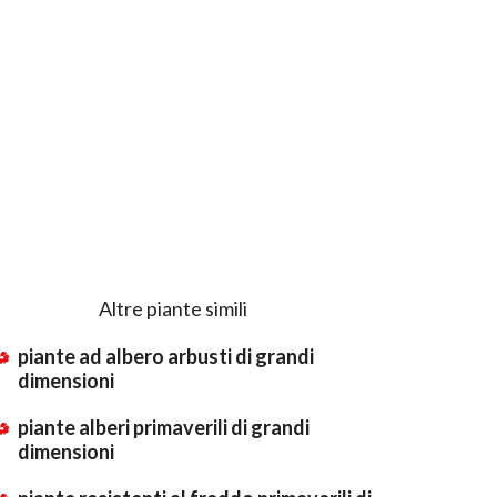
Altre piante simili
piante ad albero arbusti di grandi
dimensioni
piante alberi primaverili di grandi
dimensioni