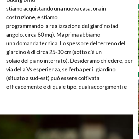
stiamo acquistando una nuova casa, ora in
costruzione, e stiamo
programmando la realizzazione del giardino (ad
angolo, circa 80 mq). Ma prima abbiamo
una domanda tecnica. Lo spessore del terreno del
giardino è di circa 25-30 cm (sotto c'è un
solaio del piano interrato). Desideramo chiedere, per
via della Vs esperienza, se l'erba per il giardino
(situato a sud-est) può essere coltivata
efficacemente e di quale tipo, quali accorgimenti e