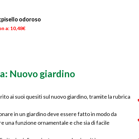
;pisello odoroso
n a: 10,48€
ta: Nuovo giardino
to ai suoi quesiti sul nuovo giardino, tramite la rubrica
zionare in un giardino deve essere fatto in modo da
re una funzione ornamentale e che sia di facile