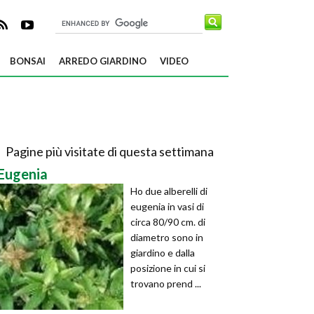
BONSAI
ARREDO GIARDINO
VIDEO
Pagine più visitate di questa settimana
Eugenia
Ho due alberelli di
eugenia in vasi di
circa 80/90 cm. di
diametro sono in
giardino e dalla
posizione in cui si
trovano prend ...