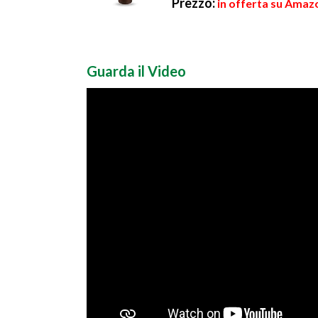
Prezzo:
in offerta su Amazo
Guarda il Video