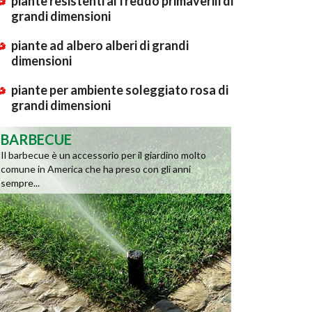
piante resistenti al freddo primaverili di
grandi dimensioni
piante ad albero alberi di grandi
dimensioni
piante per ambiente soleggiato rosa di
grandi dimensioni
BARBECUE
Il barbecue è un accessorio per il giardino molto
comune in America che ha preso con gli anni
sempre...