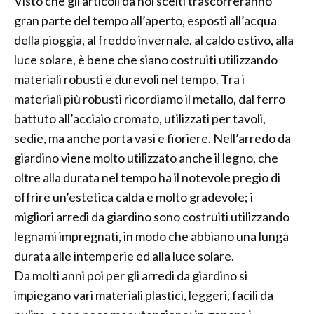
Visto che gli articoli da noi scelti trascorreranno
gran parte del tempo all’aperto, esposti all’acqua
della pioggia, al freddo invernale, al caldo estivo, alla
luce solare, è bene che siano costruiti utilizzando
materiali robusti e durevoli nel tempo. Tra i
materiali più robusti ricordiamo il metallo, dal ferro
battuto all’acciaio cromato, utilizzati per tavoli,
sedie, ma anche porta vasi e fioriere. Nell’arredo da
giardino viene molto utilizzato anche il legno, che
oltre alla durata nel tempo ha il notevole pregio di
offrire un’estetica calda e molto gradevole; i
migliori arredi da giardino sono costruiti utilizzando
legnami impregnati, in modo che abbiano una lunga
durata alle intemperie ed alla luce solare.
Da molti anni poi per gli arredi da giardino si
impiegano vari materiali plastici, leggeri, facili da