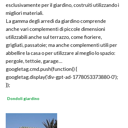
esclusivamente per il giardino, costruiti utilizzando i
migliori materiali.
La gamma degli arredi da giardino comprende
anche vari complementi di piccole dimensioni
utilizzabili anche sul terrazzo, come fioriere,
grigliati, passatoie; ma anche complementi utili per
abbellire la casa o per utilizzare al meglio lo spazio:
pergole, tettoie, garage…
googletag.cmd.push(function() {
googletag.display('div-gpt-ad-1778053373880-0');
});
Dondoli giardino