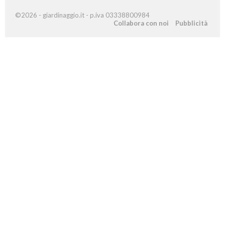
©2026 - giardinaggio.it - p.iva 03338800984
Collabora con noi
Pubblicità