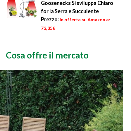
Goosenecks Si sviluppa Chiaro
for la Serra e Succulente
Prezzo:
in offerta su Amazon a:
73,35€
Cosa offre il mercato