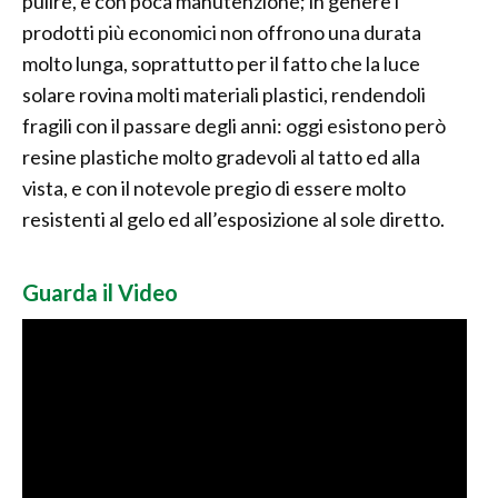
pulire, e con poca manutenzione; in genere i
prodotti più economici non offrono una durata
molto lunga, soprattutto per il fatto che la luce
solare rovina molti materiali plastici, rendendoli
fragili con il passare degli anni: oggi esistono però
resine plastiche molto gradevoli al tatto ed alla
vista, e con il notevole pregio di essere molto
resistenti al gelo ed all’esposizione al sole diretto.
Guarda il Video