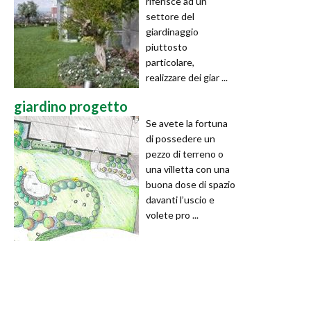
riferisce ad un
settore del
giardinaggio
piuttosto
particolare,
realizzare dei giar ...
giardino progetto
Se avete la fortuna
di possedere un
pezzo di terreno o
una villetta con una
buona dose di spazio
davanti l’uscio e
volete pro ...