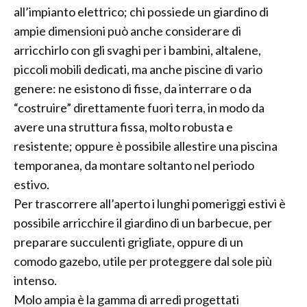
all’impianto elettrico; chi possiede un giardino di
ampie dimensioni può anche considerare di
arricchirlo con gli svaghi per i bambini, altalene,
piccoli mobili dedicati, ma anche piscine di vario
genere: ne esistono di fisse, da interrare o da
“costruire” direttamente fuori terra, in modo da
avere una struttura fissa, molto robusta e
resistente; oppure è possibile allestire una piscina
temporanea, da montare soltanto nel periodo
estivo.
Per trascorrere all’aperto i lunghi pomeriggi estivi è
possibile arricchire il giardino di un barbecue, per
preparare succulenti grigliate, oppure di un
comodo gazebo, utile per proteggere dal sole più
intenso.
Molo ampia è la gamma di arredi progettati