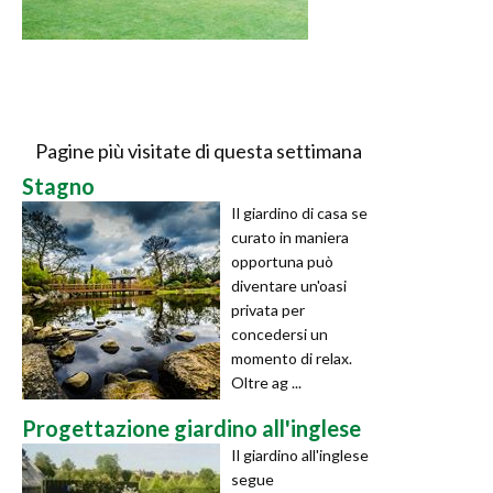
Pagine più visitate di questa settimana
Stagno
Il giardino di casa se
curato in maniera
opportuna può
diventare un'oasi
privata per
concedersi un
momento di relax.
Oltre ag ...
Progettazione giardino all'inglese
Il giardino all'inglese
segue