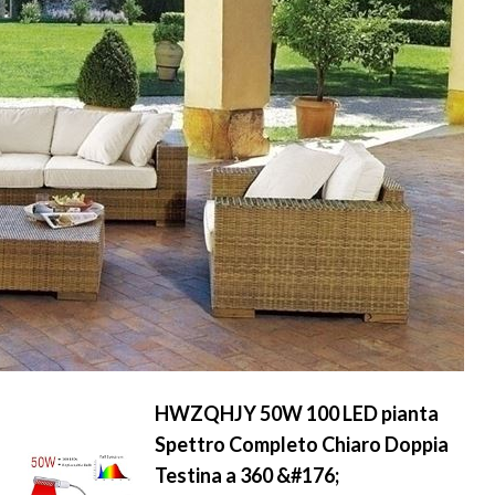
HWZQHJY 50W 100 LED pianta
Spettro Completo Chiaro Doppia
Testina a 360 &#176;