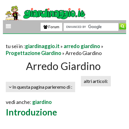
Forum
tu sei in :
giardinaggio.it
»
arredo giardino
»
Progettazione Giardino
» Arredo Giardino
Arredo Giardino
altri articoli:
In questa pagina parleremo di :
vedi anche:
giardino
Introduzione