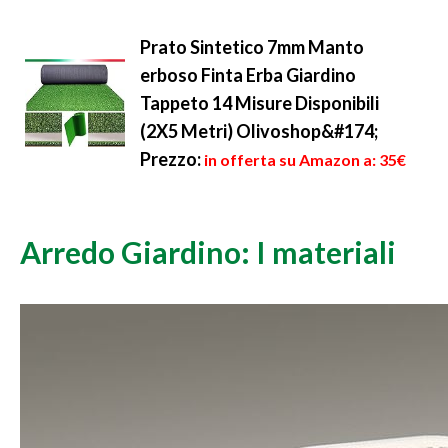
Prato Sintetico 7mm Manto
erboso Finta Erba Giardino
Tappeto 14 Misure Disponibili
(2X5 Metri) Olivoshop&#174;
Prezzo:
in offerta su Amazon a: 35€
Arredo Giardino: I materiali